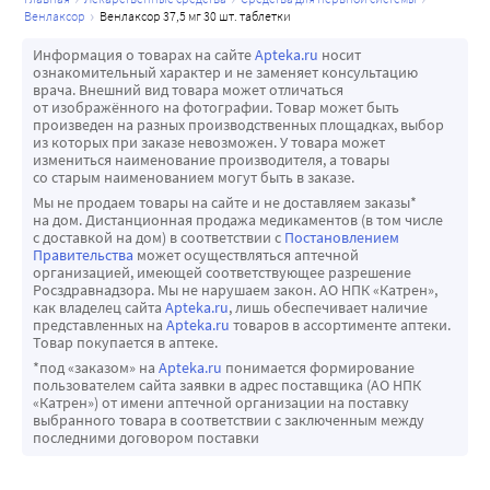
венлаксор
венлаксор 37,5 мг 30 шт. таблетки
Информация о товарах на сайте
Apteka.ru
носит
ознакомительный характер и не заменяет консультацию
врача. Внешний вид товара может отличаться
от изображённого на фотографии. Товар может быть
произведен на разных производственных площадках, выбор
из которых при заказе невозможен. У товара может
измениться наименование производителя, а товары
со старым наименованием могут быть в заказе.
Мы не продаем товары на сайте и не доставляем заказы*
на дом. Дистанционная продажа медикаментов (в том числе
с доставкой на дом) в соответствии с
Постановлением
Правительства
может осуществляться аптечной
организацией, имеющей соответствующее разрешение
Росздравнадзора. Мы не нарушаем закон. АО НПК «Катрен»,
как владелец сайта
Apteka.ru
, лишь обеспечивает наличие
представленных на
Apteka.ru
товаров в ассортименте аптеки.
Товар покупается в аптеке.
*под «заказом» на
Apteka.ru
понимается формирование
пользователем сайта заявки в адрес поставщика (АО НПК
«Катрен») от имени аптечной организации на поставку
выбранного товара в соответствии с заключенным между
последними договором поставки