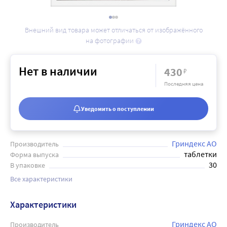
Внешний вид товара может отличаться от изображённого
на фотографии
Нет в наличии
430
₽
Последняя цена
Уведомить о поступлении
Гриндекс АО
Производитель
таблетки
Форма выпуска
30
В упаковке
Все характеристики
Характеристики
Гриндекс АО
Производитель