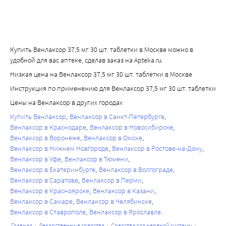
Купить Венлаксор 37,5 мг 30 шт. таблетки в Москве можно в
удобной для вас аптеке, сделав заказ на Apteka.ru.
Низкая цена на Венлаксор 37,5 мг 30 шт. таблетки в Москве
Инструкция по применению для Венлаксор 37,5 мг 30 шт. таблетки
Цены на Венлаксор в других городах
Купить Венлаксор
Венлаксор в Санкт-Петербурге
Венлаксор в Краснодаре
Венлаксор в Новосибирске
Венлаксор в Воронеже
Венлаксор в Омске
Венлаксор в Нижнем Новгороде
Венлаксор в Ростове-на-Дону
Венлаксор в Уфе
Венлаксор в Тюмени
Венлаксор в Екатеринбурге
Венлаксор в Волгограде
Венлаксор в Саратове
Венлаксор в Перми
Венлаксор в Красноярске
Венлаксор в Казани
Венлаксор в Самаре
Венлаксор в Челябинске
Венлаксор в Ставрополе
Венлаксор в Ярославле
главная
лекарственные средства
средства для нервной системы