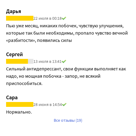
Дарья
22 июля в 00:18
Пью уже месяц, никаких побочек, чувствую улучшения, 
которые так были необходимы, пропало чувство вечной 
«разбитости», появились силы
Сергей
13 июля в 13:41
Сильный антидепрессант, свои функции выполняет как 
надо, но мощная побочка - запор, не всякий 
приспособиться.
Сара
28 июня в 14:54
Нормально. 
Все отзывы (19)