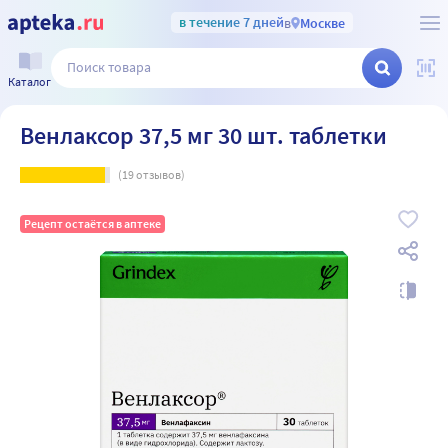
в течение 7 дней
в
Москве
Каталог
Венлаксор 37,5 мг 30 шт. таблетки
(
19
отзывов)
Рецепт остаётся в аптеке