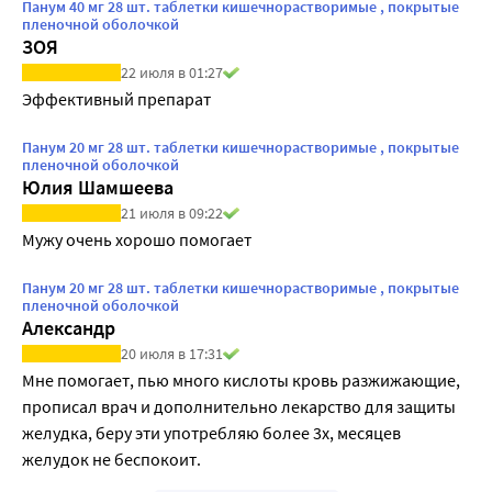
Панум 40 мг 28 шт. таблетки кишечнорастворимые , покрытые
пленочной оболочкой
ЗОЯ
22 июля в 01:27
Эффективный препарат
Панум 20 мг 28 шт. таблетки кишечнорастворимые , покрытые
пленочной оболочкой
Юлия Шамшеева
21 июля в 09:22
Мужу очень хорошо помогает
Панум 20 мг 28 шт. таблетки кишечнорастворимые , покрытые
пленочной оболочкой
Александр
20 июля в 17:31
Мне помогает, пью много кислоты кровь разжижающие, 
прописал врач и дополнительно лекарство для защиты 
желудка, беру эти употребляю более 3х, месяцев 
желудок не беспокоит.