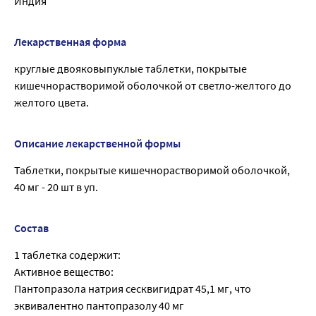
Индия
Лекарственная форма
круглые двояковыпуклые таблетки, покрытые
кишечнорастворимой оболочкой от светло-желтого до
желтого цвета.
Описание лекарственной формы
Таблетки, покрытые кишечнорастворимой оболочкой,
40 мг - 20 шт в уп.
Состав
1 таблетка содержит:
Активное вещество:
Пантопразола натрия сесквигидрат 45,1 мг, что
эквивалентно пантопразолу 40 мг