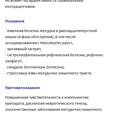
Не влияет на эффективность гормональных
контрацептивов.
Показания
- язвенная болезнь желудка и двенадцатиперстной
кишки (в фазе обострения), в том числе
ассоциированная с Helicobacter pylori,
- эрозивный гастрит,
- гастроэзофагеальная рефлюксная болезнь; рефлюкс-
эзофагит,
- синдром Золлингера-Эллисона,
- стрессовые язвы желудочно-кишечного тракта.
Противопоказания
Повышенная чувствительность к компонентам
препарата, диспепсия невротического генеза,
злокачественные заболевания желудочно-кишечного