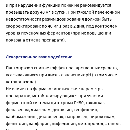
и при нарушении функции почек не рекомендуется
превышать дозу 40 мг в сутки. При тяжелой печеночной
недостаточности режим дозирования должен быть
скорректирован: по 40 мг 1 раз в 2 дня, под контролем
уровня печеночных ферментов (при их повышении
показана отмена препарата).
Лекарственное взаимодействие
Пантопразол снижает эффект лекарственных средств,
всасывающихся при кислых значениях pH (в том числе -
кетоконазола).
Не влияет на фармакокинетические параметры
препаратов, метаболизирующихся при участии
ферментной системы цитохрома Р450, таких как
феназепам, диазепам, дигоксин, теофиллин,
карбамазепин, диклофенак, напроксен, пироксикам,
фенитоин, варфарин, нифедипин, метопролол, этанол.