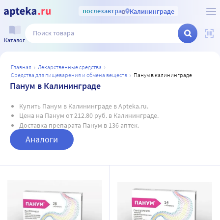
послезавтра
в
Калининграде
Каталог
главная
лекарственные средства
средства для пищеварения и обмена веществ
панум в калининграде
Панум в Калининграде
Купить Панум в Калининграде в Apteka.ru.
Цена на Панум от 212.80 руб. в Калининграде.
Доставка препарата Панум в 136 аптек.
Аналоги