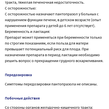
тракта, тяжелая печеночная недостаточность.
С осторожностью:
С осторожностью назначают пантопразол у больных с
нарушением функции печени, в детском возрасте (опыт
применения препарата у детей до 6 лет отсутствует).
Беременность и лактация:
Препарат может применяться при беременности только
по строгим показаниям, если польза для матери
превышает потенциальный риск для плода. При
назначении препарата в период лактации необходимо
решить вопрос о прекращении грудного вскармливания.
Передозировка
Симптомы передозировки пантопразола не описаны.
Побочные действия
Со стороны органов желудочно-кишечного тракта: