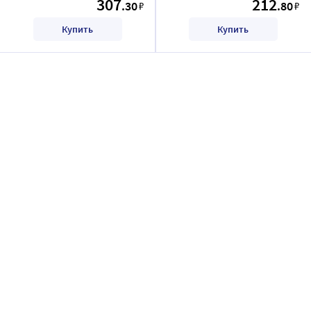
307
212
.30
.80
₽
₽
Купить
Купить