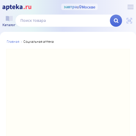
завтра
в
Москве
Каталог
главная
социальная аптека