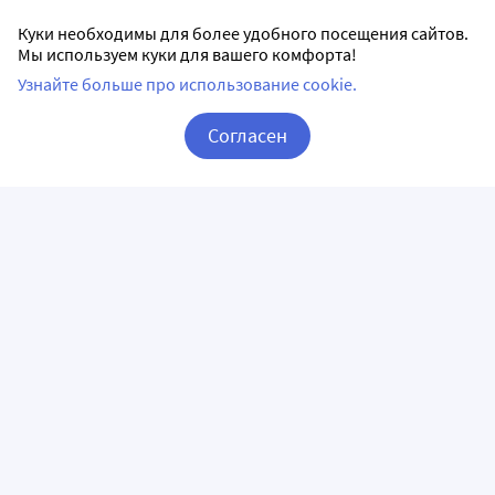
Куки необходимы для более удобного посещения сайтов.
Мы используем куки для вашего комфорта!
Узнайте больше про использование cookie.
Согласен
Корзина
Вход / Регистрация
ПРИЛОЖЕНИЯ
СЛЕДИТЕ ЗА НАМИ
ГОРЯЧАЯ ЛИНИЯ