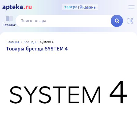
завтра
в
Казань
Каталог
главная
бренды
system 4
Товары бренда SYSTEM 4