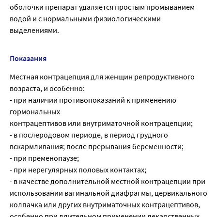
оболочки препарат удаляется простым промыванием
водой и с нормальными физиологическими
выделениями.
Показания
Местная контрацепция для женщин репродуктивного
возраста, и особенно:
- при наличии противопоказаний к применению
гормональных
контрацептивов или внутриматочной контрацепции;
- в послеродовом периоде, в период грудного
вскармливания; после прерывания беременности;
- при пременопаузе;
- при нерегулярных половых контактах;
- в качестве дополнительной местной контрацепции при
использовании вагинальной диафрагмы, цервикального
колпачка или других внутриматочных контрацептивов,
особенно при длительном применении лекарственных