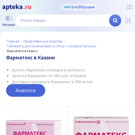
завтра
в
Казани
Каталог
главная
лекарственные средства
препараты для мочеполовой системы и половые гормоны
фарматекс в казани
Фарматекс в Казани
Купить Фарматекс в Казани в Apteka.ru.
Цена на Фарматекс от 585 руб. в Казани.
Доставка препарата Фарматекс в 390 аптек.
Аналоги