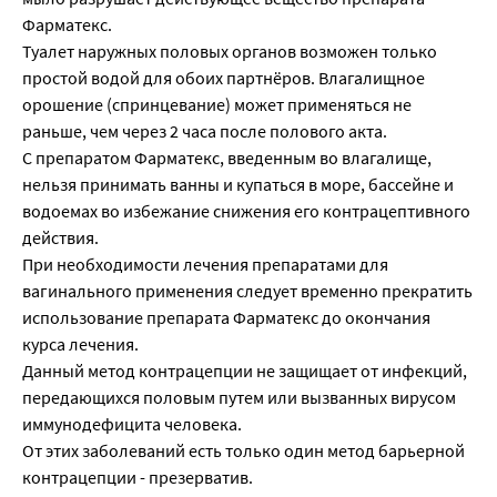
Фарматекс.
Туалет наружных половых органов возможен только
простой водой для обоих партнёров. Влагалищное
орошение (спринцевание) может применяться не
раньше, чем через 2 часа после полового акта.
С препаратом Фарматекс, введенным во влагалище,
нельзя принимать ванны и купаться в море, бассейне и
водоемах во избежание снижения его контрацептивного
действия.
При необходимости лечения препаратами для
вагинального применения следует временно прекратить
использование препарата Фарматекс до окончания
курса лечения.
Данный метод контрацепции не защищает от инфекций,
передающихся половым путем или вызванных вирусом
иммунодефицита человека.
От этих заболеваний есть только один метод барьерной
контрацепции - презерватив.