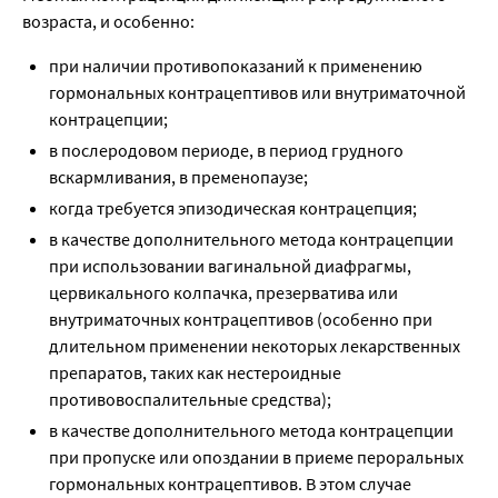
возраста, и особенно:
при наличии противопоказаний к применению
гормональных контрацептивов или внутриматочной
контрацепции;
в послеродовом периоде, в период грудного
вскармливания, в пременопаузе;
когда требуется эпизодическая контрацепция;
в качестве дополнительного метода контрацепции
при использовании вагинальной диафрагмы,
цервикального колпачка, презерватива или
внутриматочных контрацептивов (особенно при
длительном применении некоторых лекарственных
препаратов, таких как нестероидные
противовоспалительные средства);
в качестве дополнительного метода контрацепции
при пропуске или опоздании в приеме пероральных
гормональных контрацептивов. В этом случае