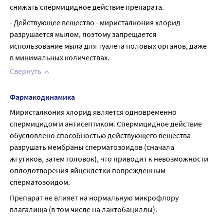
снижать спермицидное действие препарата.
- Действующее вещество - миристалкония хлорид 
разрушается мылом, поэтому запрещается 
использование мыла для туалета половых органов, даже 
в минимальных количествах.
Свернуть
Фармакодинамика
Миристалкония хлорид является одновременно 
спермицидом и антисептиком. Спермицидное действие 
обусловлено способностью действующего вещества 
разрушать мембраны сперматозоидов (сначала 
жгутиков, затем головок), что приводит к невозможности 
оплодотворения яйцеклетки поврежденным 
сперматозоидом.
Препарат не влияет на нормальную микрофлору 
влагалища (в том числе на лактобациллы).