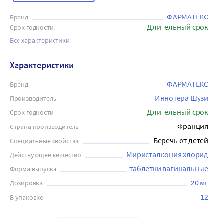
ФАРМАТЕКС
Бренд
Длительный срок
Срок годности
Все характеристики
Характеристики
ФАРМАТЕКС
Бренд
Иннотера Шузи
Производитель
Длительный срок
Срок годности
Франция
Страна производитель
Беречь от детей
Специальные свойства
Миристалкония хлорид
Действующее вещество
таблетки вагинальные
Форма выпуска
20 мг
Дозировка
12
В упаковке