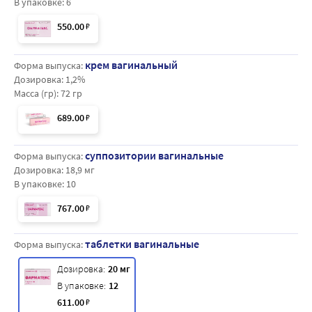
В упаковке:
6
550
.00
₽
крем вагинальный
Форма выпуска:
Дозировка:
1,2%
Масса (гр):
72 гр
689
.00
₽
суппозитории вагинальные
Форма выпуска:
Дозировка:
18,9 мг
В упаковке:
10
767
.00
₽
таблетки вагинальные
Форма выпуска:
Дозировка:
20 мг
В упаковке:
12
611
.00
₽