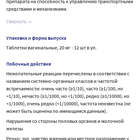
препарата на способность к управлению транспортными
средствами и механизмами.
Свернуть
Упаковка и форма выпуска
Таблетки вагинальные, 20 мг - 12 шт в уп.
Побочные действия
Нежелательные реакции перечислены в соответствии с 
названием системно-органных классов и частотой 
встречаемости: очень часто (≥1/10), часто (≥1/100, но 
<1/10), нечасто (≥1/1000, но <1/100), редко (≥1/10000, но 
<1/1000), очень редко (<1/10000), частота неизвестна (не 
может быть оценена по имеющимся данным).
Нарушения со стороны половых органов и молочной 
железы
Редко: зуд, чувство жжения или местное раздражение у 