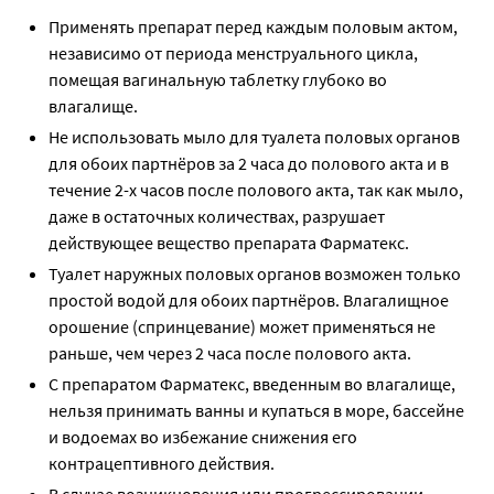
Применять препарат перед каждым половым актом,
независимо от периода менструального цикла,
помещая вагинальную таблетку глубоко во
влагалище.
Не использовать мыло для туалета половых органов
для обоих партнёров за 2 часа до полового акта и в
течение 2-х часов после полового акта, так как мыло,
даже в остаточных количествах, разрушает
действующее вещество препарата Фарматекс.
Туалет наружных половых органов возможен только
простой водой для обоих партнёров. Влагалищное
орошение (спринцевание) может применяться не
раньше, чем через 2 часа после полового акта.
С препаратом Фарматекс, введенным во влагалище,
нельзя принимать ванны и купаться в море, бассейне
и водоемах во избежание снижения его
контрацептивного действия.