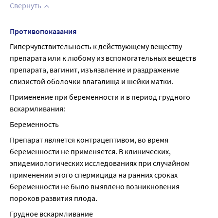
Свернуть
Противопоказания
Гиперчувствительность к действующему веществу 
препарата или к любому из вспомогательных веществ 
препарата, вагинит, изъязвление и раздражение 
слизистой оболочки влагалища и шейки матки.
Применение при беременности и в период грудного 
вскармливания:
Беременность
Препарат является контрацептивом, во время 
беременности не применяется. В клинических, 
эпидемиологических исследованиях при случайном 
применении этого спермицида на ранних сроках 
беременности не было выявлено возникновения 
пороков развития плода.
Грудное вскармливание