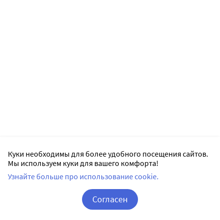
Куки необходимы для более удобного посещения сайтов.
Мы используем куки для вашего комфорта!
Узнайте больше про использование cookie.
Согласен
Корзина
Вход / Регистрация