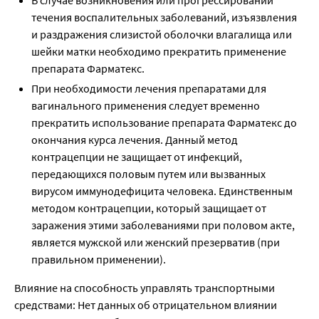
В случае возникновения или прогрессировании
течения воспалительных заболеваний, изъязвления
и раздражения слизистой оболочки влагалища или
шейки матки необходимо прекратить применение
препарата Фарматекс.
При необходимости лечения препаратами для
вагинального применения следует временно
прекратить использование препарата Фарматекс до
окончания курса лечения. Данный метод
контрацепции не защищает от инфекций,
передающихся половым путем или вызванных
вирусом иммунодефицита человека. Единственным
методом контрацепции, который защищает от
заражения этими заболеваниями при половом акте,
является мужской или женский презерватив (при
правильном применении).
Влияние на способность управлять транспортными
средствами: Нет данных об отрицательном влиянии