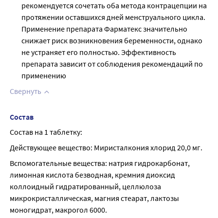
рекомендуется сочетать оба метода контрацепции на
протяжении оставшихся дней менструального цикла.
Применение препарата Фарматекс значительно
снижает риск возникновения беременности, однако
не устраняет его полностью. Эффективность
препарата зависит от соблюдения рекомендаций по
применению
Свернуть
Состав
Состав на 1 таблетку:
Действующее вещество: Миристалкония хлорид 20,0 мг.
Вспомогательные вещества: натрия гидрокарбонат, 
лимонная кислота безводная, кремния диоксид 
коллоидный гидратированный, целлюлоза 
микрокристаллическая, магния стеарат, лактозы 
моногидрат, макрогол 6000.