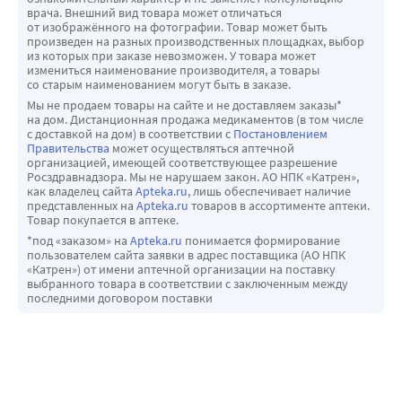
врача. Внешний вид товара может отличаться
от изображённого на фотографии. Товар может быть
произведен на разных производственных площадках, выбор
из которых при заказе невозможен. У товара может
измениться наименование производителя, а товары
со старым наименованием могут быть в заказе.
Мы не продаем товары на сайте и не доставляем заказы*
на дом. Дистанционная продажа медикаментов (в том числе
с доставкой на дом) в соответствии с
Постановлением
Правительства
может осуществляться аптечной
организацией, имеющей соответствующее разрешение
Росздравнадзора. Мы не нарушаем закон. АО НПК «Катрен»,
как владелец сайта
Apteka.ru
, лишь обеспечивает наличие
представленных на
Apteka.ru
товаров в ассортименте аптеки.
Товар покупается в аптеке.
*под «заказом» на
Apteka.ru
понимается формирование
пользователем сайта заявки в адрес поставщика (АО НПК
«Катрен») от имени аптечной организации на поставку
выбранного товара в соответствии с заключенным между
последними договором поставки