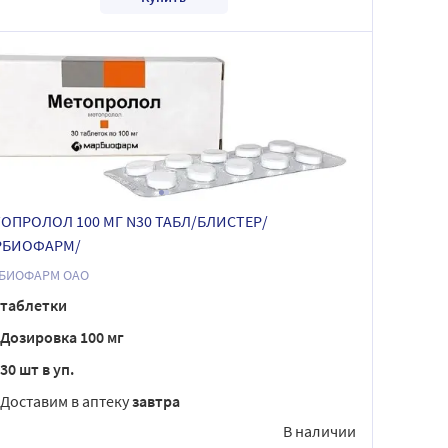
ОПРОЛОЛ 100 МГ N30 ТАБЛ/БЛИСТЕР/
РБИОФАРМ/
БИОФАРМ ОАО
таблетки
Дозировка 100 мг
30 шт в уп.
Доставим в аптеку
завтра
В наличии