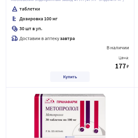
таблетки
Дозировка 100 мг
30 шт в уп.
Доставим в аптеку
завтра
В наличии
Цена:
177
₽
Купить