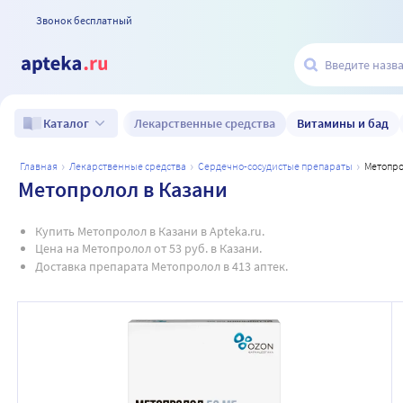
Звонок бесплатный
Лекарственные средства
Витамины и бад
Каталог
главная
лекарственные средства
сердечно-сосудистые препараты
метопр
Метопролол в Казани
Купить Метопролол в Казани в Apteka.ru.
Цена на Метопролол от 53 руб. в Казани.
Доставка препарата Метопролол в 413 аптек.