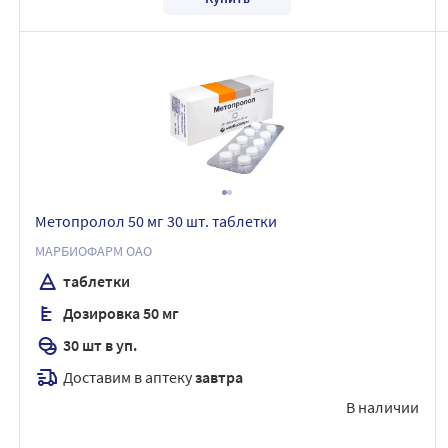
Метопролол 50 мг 30 шт. таблетки
МАРБИОФАРМ ОАО
таблетки
Дозировка 50 мг
30 шт в уп.
Доставим в аптеку
завтра
В наличии