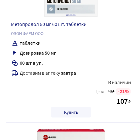
Метопролол 50 мг 60 шт. таблетки
ОЗОН ФАРМ ООО
таблетки
Дозировка 50 мг
60 шт в уп.
Доставим в аптеку
завтра
В наличии
21
Цена:
136
107
₽
Купить