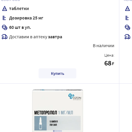
таблетки
Дозировка 25 мг
60 шт в уп.
Доставим в аптеку
завтра
В наличии
Цена:
68
₽
Купить