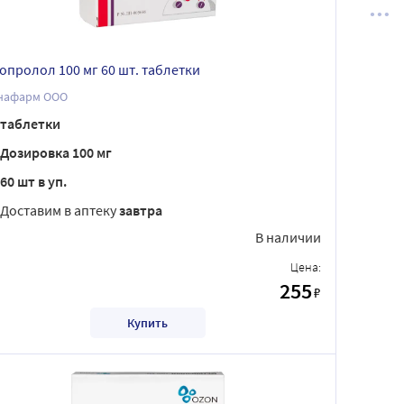
опролол 100 мг 60 шт. таблетки
нафарм ООО
таблетки
Дозировка 100 мг
60 шт в уп.
Доставим в аптеку
завтра
В наличии
Цена:
255
₽
Купить