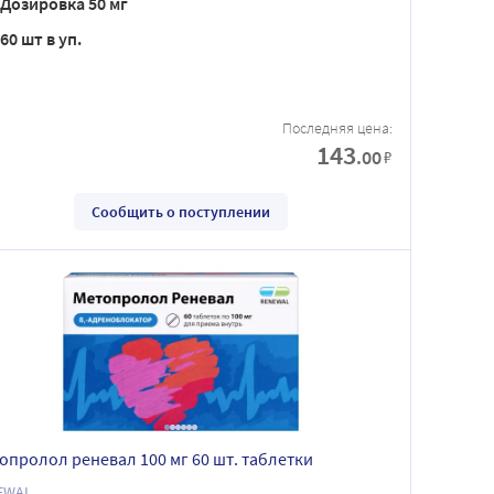
Дозировка 50 мг
60 шт в уп.
Последняя цена:
143
.00
₽
Сообщить о поступлении
опролол реневал 100 мг 60 шт. таблетки
EWAL