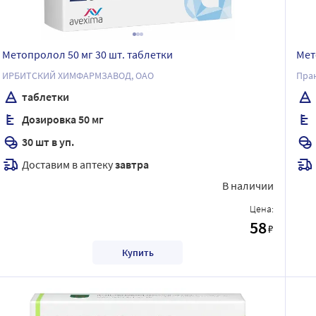
Метопролол 50 мг 30 шт. таблетки
Мет
ИРБИТСКИЙ ХИМФАРМЗАВОД, ОАО
Пра
таблетки
Дозировка 50 мг
30 шт в уп.
Доставим в аптеку
завтра
В наличии
Цена:
58
₽
Купить