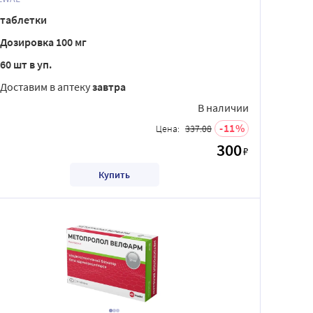
таблетки
Дозировка 100 мг
60 шт в уп.
Доставим в аптеку
завтра
В наличии
11
Цена:
337.08
300
₽
Купить