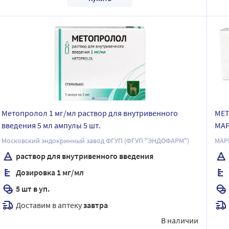
Метопролол 1 мг/мл раствор для внутривенного
МЕТ
введения 5 мл ампулы 5 шт.
МА
Московский эндокринный завод ФГУП (ФГУП "ЭНДОФАРМ")
МАР
раствор для внутривенного введения
Дозировка 1 мг/мл
5 шт в уп.
Доставим в аптеку
завтра
В наличии