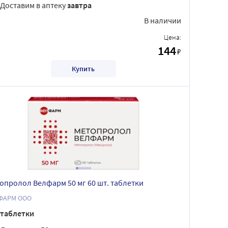
Доставим в аптеку
завтра
В наличии
Цена:
144
₽
Купить
опролол Велфарм 50 мг 60 шт. таблетки
ФАРМ ООО
таблетки