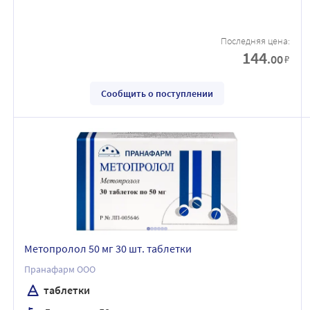
Последняя цена:
144
.00
₽
Сообщить о поступлении
Метопролол 50 мг 30 шт. таблетки
Пранафарм ООО
таблетки