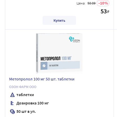
10
Цена:
58.89
53
₽
Купить
Метопролол 100 мг 50 шт. таблетки
ОЗОН ФАРМ ООО
таблетки
Дозировка 100 мг
50 шт в уп.