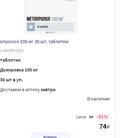
опролол 100 мг 30 шт. таблетки
Н ФАРМ ООО
таблетки
Дозировка 100 мг
30 шт в уп.
Доставим в аптеку
завтра
В наличии
21
Цена:
94
74
₽
Купить