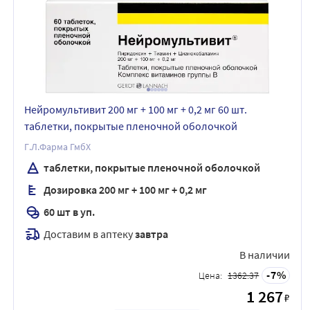
Нейромультивит 200 мг + 100 мг + 0,2 мг 60 шт.
таблетки, покрытые пленочной оболочкой
Г.Л.Фарма ГмбХ
таблетки, покрытые пленочной оболочкой
Дозировка 200 мг + 100 мг + 0,2 мг
60 шт в уп.
Доставим в аптеку
завтра
В наличии
7
Цена:
1362.37
1 267
₽