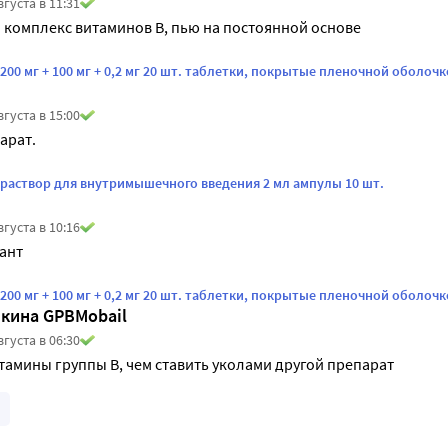
вгуста в 11:31
комплекс витаминов В, пью на постоянной основе
00 мг + 100 мг + 0,2 мг 20 шт. таблетки, покрытые пленочной оболоч
вгуста в 15:00
арат.
раствор для внутримышечного введения 2 мл ампулы 10 шт.
вгуста в 10:16
ант
00 мг + 100 мг + 0,2 мг 20 шт. таблетки, покрытые пленочной оболоч
кина GPBMobail
вгуста в 06:30
тамины группы В, чем ставить уколами другой препарат