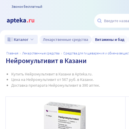
Звонок бесплатный
Лекарственные средства
Витамины и бад
Каталог
главная
лекарственные средства
средства для пищеварения и обмена вещес
Нейромультивит в Казани
Купить Нейромультивит в Казани в Apteka.ru.
Цена на Нейромультивит от 567 руб. в Казани.
Доставка препарата Нейромультивит в 390 аптек.