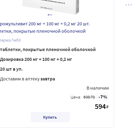
омультивит 200 мг + 100 мг + 0,2 мг 20 шт.
летки, покрытые пленочной оболочкой
Фарма ГмбХ
таблетки, покрытые пленочной оболочкой
Дозировка 200 мг + 100 мг + 0,2 мг
20 шт в уп.
Доставим в аптеку
завтра
В наличии
7
Цена:
638.71
594
₽
Купить