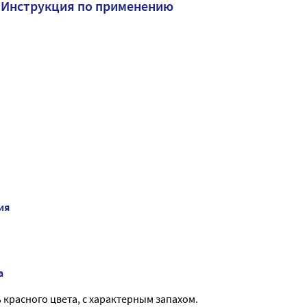
 Инструкция по применению
ия
а
красного цвета, с характерным запахом.