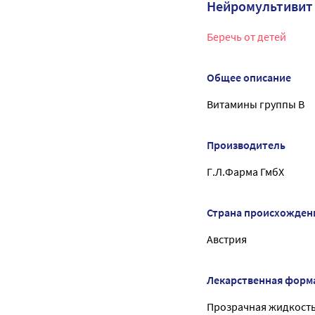
Нейромультивит
Беречь от детей
Общее описание
Витамины группы B
Производитель
Г.Л.Фарма ГмбХ
Страна происхожден
Австрия
Лекарственная форм
Прозрачная жидкость 