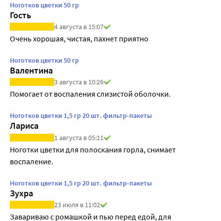
Ноготков цветки 50 гр
Гость
4 августа в 15:07
Очень хорошая, чистая, пахнет приятно
Ноготков цветки 50 гр
Валентина
3 августа в 10:26
Помогает от воспаления слизистой оболочки.
Ноготков цветки 1,5 гр 20 шт. фильтр-пакеты
Лариса
1 августа в 05:11
Ноготки цветки для полоскания горла, снимает 
воспаление.
Ноготков цветки 1,5 гр 20 шт. фильтр-пакеты
Зухра
23 июля в 11:02
Завариваю с ромашкой и пью перед едой, для 