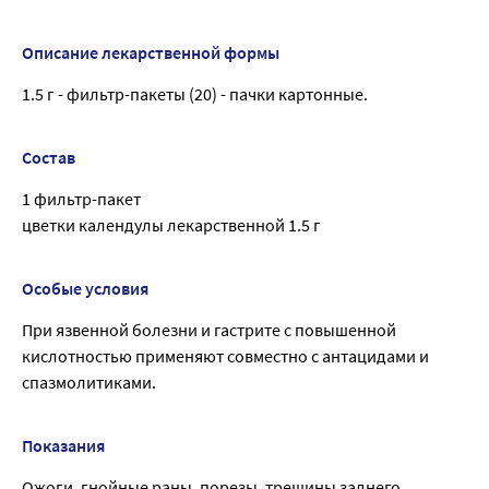
Описание лекарственной формы
1.5 г - фильтр-пакеты (20) - пачки картонные.
Состав
1 фильтр-пакет
цветки календулы лекарственной 1.5 г
Особые условия
При язвенной болезни и гастрите с повышенной
кислотностью применяют совместно с антацидами и
спазмолитиками.
Показания
Ожоги, гнойные раны, порезы, трещины заднего