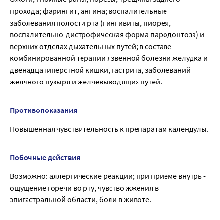
прохода; фарингит, ангина; воспалительные
заболевания полости рта (гингивиты, пиорея,
воспалительно-дистрофическая форма пародонтоза) и
верхних отделах дыхательных путей; в составе
комбинированной терапии язвенной болезни желудка и
двенадцатиперстной кишки, гастрита, заболеваний
желчного пузыря и желчевыводящих путей.
Противопоказания
Повышенная чувствительность к препаратам календулы.
Побочные действия
Возможно: аллергические реакции; при приеме внутрь -
ощущение горечи во рту, чувство жжения в
эпигастральной области, боли в животе.