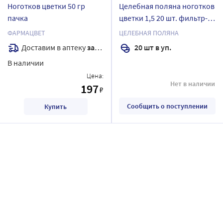
Ноготков цветки 50 гр
Целебная поляна ноготков
пачка
цветки 1,5 20 шт. фильтр-
пакеты
ФАРМАЦВЕТ
ЦЕЛЕБНАЯ ПОЛЯНА
Доставим в аптеку
завтра
20 шт в уп.
В наличии
Цена:
Нет в наличии
197
₽
Сообщить о поступлении
Купить