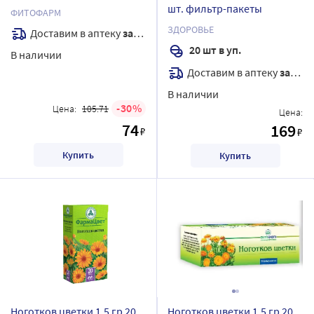
шт. фильтр-пакеты
ФИТОФАРМ
ЗДОРОВЬЕ
Доставим в аптеку
завтра
20 шт в уп.
В наличии
Доставим в аптеку
завтра
В наличии
30
Цена:
105.71
Цена:
74
169
₽
₽
Купить
Купить
Ноготков цветки 1,5 гр 20
Ноготков цветки 1,5 гр 20