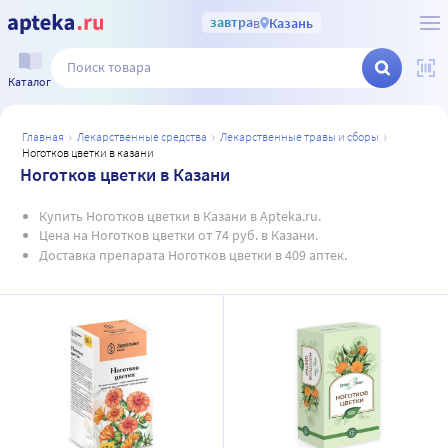
завтра
в
Казань
Каталог
главная
лекарственные средства
лекарственные травы и сборы
ноготков цветки в казани
Ноготков цветки в Казани
Купить Ноготков цветки в Казани в Apteka.ru.
Цена на Ноготков цветки от 74 руб. в Казани.
Доставка препарата Ноготков цветки в 409 аптек.