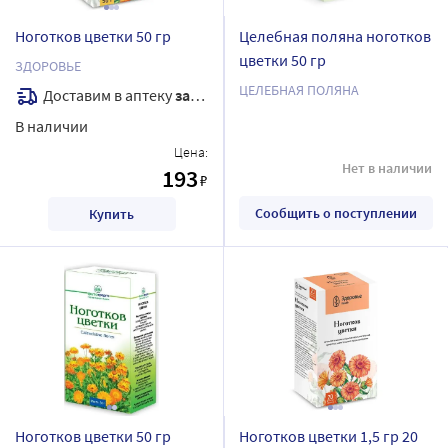
Ноготков цветки 50 гр
Целебная поляна ноготков
цветки 50 гр
ЗДОРОВЬЕ
ЦЕЛЕБНАЯ ПОЛЯНА
Доставим в аптеку
завтра
В наличии
Цена:
Нет в наличии
193
₽
Сообщить о поступлении
Купить
Ноготков цветки 50 гр
Ноготков цветки 1,5 гр 20