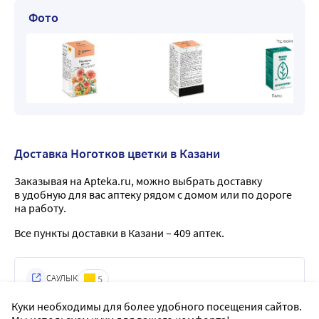
Фото
Доставка Ноготков цветки в Казани
Заказывая на Apteka.ru, можно выбрать доставку
в удобную для вас аптеку рядом с домом или по дороге
на работу.
Все пункты доставки в Казани – 409 аптек.
САУЛЫК
5
г. Казань, ул. Рауиса Гареева, 90, корп.1,
Куки необходимы для более удобного посещения сайтов.