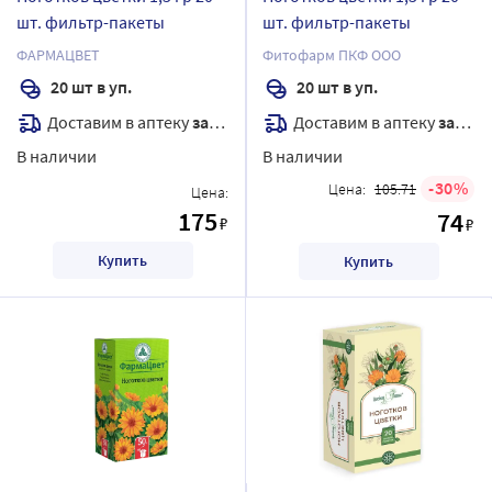
шт. фильтр-пакеты
шт. фильтр-пакеты
ФАРМАЦВЕТ
Фитофарм ПКФ ООО
20 шт в уп.
20 шт в уп.
Доставим в аптеку
завтра
Доставим в аптеку
завтра
В наличии
В наличии
30
Цена:
105.71
Цена:
175
74
₽
₽
Купить
Купить