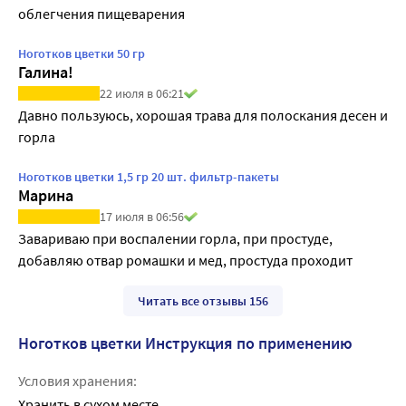
облегчения пищеварения
Ноготков цветки 50 гр
Галина!
22 июля в 06:21
Давно пользуюсь, хорошая трава для полоскания десен и 
горла 
Ноготков цветки 1,5 гр 20 шт. фильтр-пакеты
Марина
17 июля в 06:56
Завариваю при воспалении горла, при простуде, 
добавляю отвар ромашки и мед, простуда проходит
Читать все отзывы 156
Ноготков цветки Инструкция по применению
Условия хранения:
Хранить в сухом месте