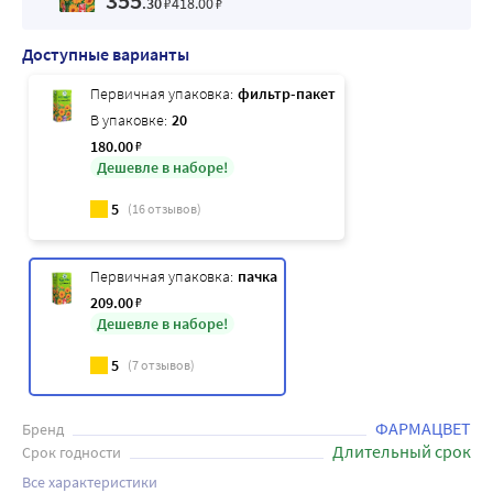
355
.30
₽
418
.00
₽
Доступные варианты
Первичная упаковка:
фильтр-пакет
В упаковке:
20
180
.00
₽
Дешевле в наборе!
5
(
16
отзывов)
Первичная упаковка:
пачка
209
.00
₽
Дешевле в наборе!
5
(
7
отзывов)
ФАРМАЦВЕТ
Бренд
Длительный срок
Срок годности
Все характеристики