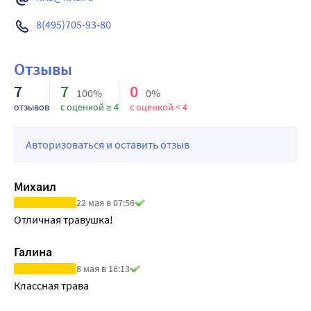
8(495)705-93-80
Отзывы
7
7
0
100%
0%
отзывов
с оценкой ≥ 4
с оценкой < 4
Авторизоваться и оставить отзыв
Михаил
22 мая в 07:56
Отличная травушка!
Галина
8 мая в 16:13
Классная трава