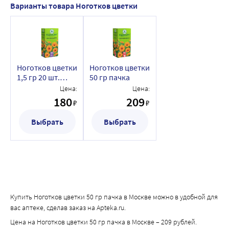
Варианты товара Ноготков цветки
Ноготков цветки
Ноготков цветки
1,5 гр 20 шт.
50 гр пачка
фильтр-пакеты
Цена:
Цена:
180
209
₽
₽
Выбрать
Выбрать
Купить Ноготков цветки 50 гр пачка в Москве можно в удобной для
вас аптеке, сделав заказ на Apteka.ru.
Цена на Ноготков цветки 50 гр пачка в Москве – 209 рублей.