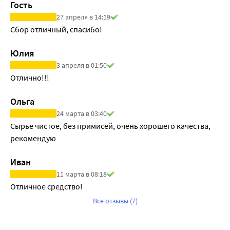
Гость
27 апреля в 14:19
Сбор отличный, спасибо!
Юлия
3 апреля в 01:50
Отлично!!!
Ольга
24 марта в 03:40
Сырье чистое, без примисей, очень хорошего качества, 
рекомендую
Иван
11 марта в 08:18
Отличное средство! 
Все отзывы (7)