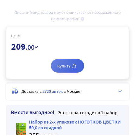
Внешний вид товара может отличаться от изображённого
на фотографии
Цена:
209
.00
₽
Купить
Доставка в
2720 аптек
в Москве
Вместе выгоднее!
Этот товар входит в 1 набор
Набор из 2-х упаковок НОГОТКОВ ЦВЕТКИ
50,0 со скидкой