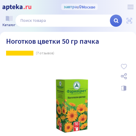
завтра
в
Москве
Каталог
Ноготков цветки 50 гр пачка
(
7
отзывов)