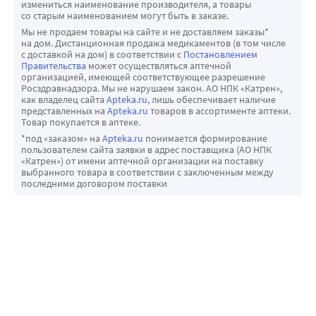
измениться наименование производителя, а товары
со старым наименованием могут быть в заказе.
Мы не продаем товары на сайте и не доставляем заказы*
на дом. Дистанционная продажа медикаментов (в том числе
с доставкой на дом) в соответствии с
Постановлением
Правительства
может осуществляться аптечной
организацией, имеющей соответствующее разрешение
Росздравнадзора. Мы не нарушаем закон. АО НПК «Катрен»,
как владелец сайта
Apteka.ru
, лишь обеспечивает наличие
представленных на
Apteka.ru
товаров в ассортименте аптеки.
Товар покупается в аптеке.
*под «заказом» на
Apteka.ru
понимается формирование
пользователем сайта заявки в адрес поставщика (АО НПК
«Катрен») от имени аптечной организации на поставку
выбранного товара в соответствии с заключенным между
последними договором поставки