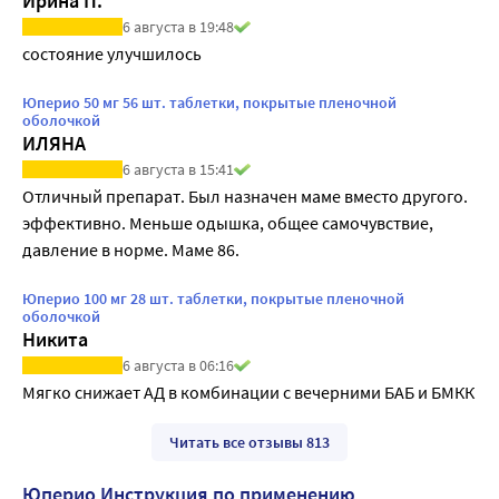
Ирина П.
6 августа в 19:48
состояние улучшилось 
Юперио 50 мг 56 шт. таблетки, покрытые пленочной
оболочкой
ИЛЯНА
6 августа в 15:41
Отличный препарат. Был назначен маме вместо другого.  
эффективно. Меньше одышка, общее самочувствие, 
давление в норме. Маме 86.
Юперио 100 мг 28 шт. таблетки, покрытые пленочной
оболочкой
Никита
6 августа в 06:16
Мягко снижает АД в комбинации с вечерними БАБ и БМКК
Читать все отзывы 813
Юперио Инструкция по применению