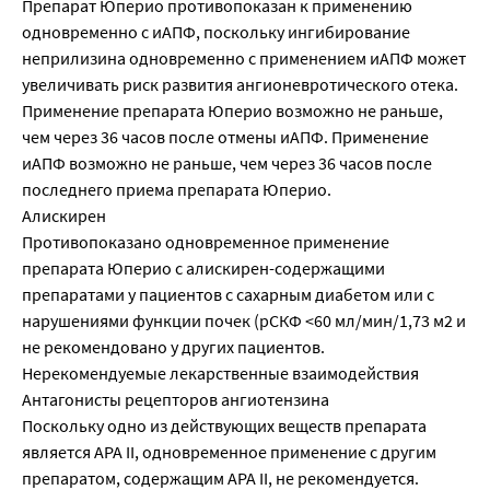
Препарат Юперио противопоказан к применению
одновременно с иАПФ, поскольку ингибирование
неприлизина одновременно с применением иАПФ может
увеличивать риск развития ангионевротического отека.
Применение препарата Юперио возможно не раньше,
чем через 36 часов после отмены иАПФ. Применение
иАПФ возможно не раньше, чем через 36 часов после
последнего приема препарата Юперио.
Алискирен
Противопоказано одновременное применение
препарата Юперио с алискирен-содержащими
препаратами у пациентов с сахарным диабетом или с
нарушениями функции почек (рСКФ <60 мл/мин/1,73 м2 и
не рекомендовано у других пациентов.
Нерекомендуемые лекарственные взаимодействия
Антагонисты рецепторов ангиотензина
Поскольку одно из действующих веществ препарата
является АРА II, одновременное применение с другим
препаратом, содержащим АРА II, не рекомендуется.