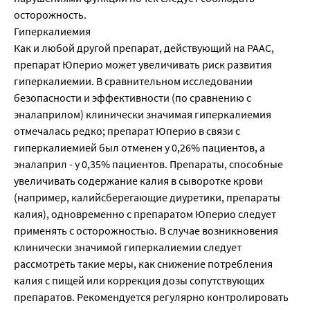
осторожность.
Гиперкалиемия
Как и любой другой препарат, действующий на РААС,
препарат Юперио может увеличивать риск развития
гиперкалиемии. В сравнительном исследовании
безопасности и эффективности (по сравнению с
эналаприлом) клинически значимая гиперкалиемия
отмечалась редко; препарат Юперио в связи с
гиперкалиемией был отменен у 0,26% пациентов, а
эналаприл - у 0,35% пациентов. Препараты, способные
увеличивать содержание калия в сыворотке крови
(например, калийсберегающие диуретики, препараты
калия), одновременно с препаратом Юперио следует
применять с осторожностью. В случае возникновения
клинически значимой гиперкалиемии следует
рассмотреть такие меры, как снижение потребления
калия с пищей или коррекция дозы сопутствующих
препаратов. Рекомендуется регулярно контролировать