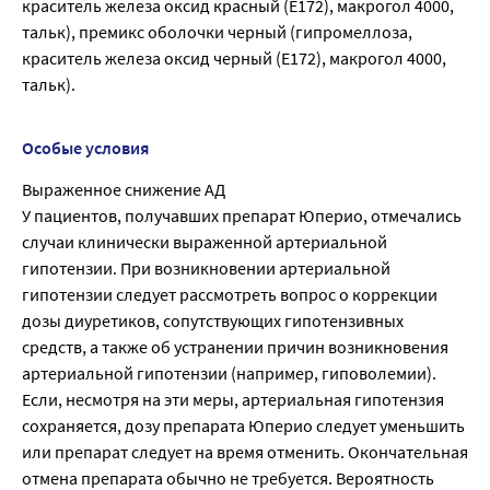
краситель железа оксид красный (E172), макрогол 4000,
тальк), премикс оболочки черный (гипромеллоза,
краситель железа оксид черный (E172), макрогол 4000,
тальк).
Особые условия
Выраженное снижение АД
У пациентов, получавших препарат Юперио, отмечались
случаи клинически выраженной артериальной
гипотензии. При возникновении артериальной
гипотензии следует рассмотреть вопрос о коррекции
дозы диуретиков, сопутствующих гипотензивных
средств, а также об устранении причин возникновения
артериальной гипотензии (например, гиповолемии).
Если, несмотря на эти меры, артериальная гипотензия
сохраняется, дозу препарата Юперио следует уменьшить
или препарат следует на время отменить. Окончательная
отмена препарата обычно не требуется. Вероятность