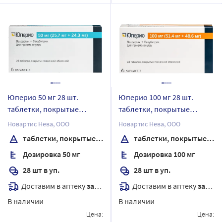
Юперио 50 мг 28 шт.
Юперио 100 мг 28 шт.
таблетки, покрытые
таблетки, покрытые
пленочной оболочкой
пленочной оболочкой
Новартис Нева, ООО
Новартис Нева, ООО
таблетки, покрытые пленочной оболочкой
таблетки, покрытые пленочной оболочкой
Дозировка 50 мг
Дозировка 100 мг
28 шт в уп.
28 шт в уп.
Доставим в аптеку
завтра
Доставим в аптеку
завтра
В наличии
В наличии
Цена:
Цена: