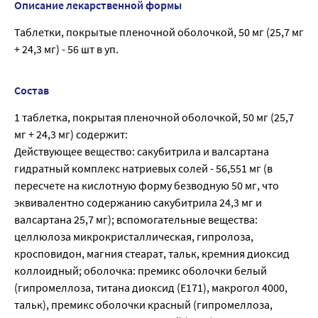
Описание лекарственной формы
Таблетки, покрытые пленочной оболочкой, 50 мг (25,7 мг
+ 24,3 мг) - 56 шт в уп.
Состав
1 таблетка, покрытая пленочной оболочкой, 50 мг (25,7
мг + 24,3 мг) содержит:
Действующее вещество: сакубитрила и валсартана
гидратный комплекс натриевых солей - 56,551 мг (в
пересчете на кислотную форму безводную 50 мг, что
эквивалентно содержанию сакубитрила 24,3 мг и
валсартана 25,7 мг); вспомогательные вещества:
целлюлоза микрокристаллическая, гипролоза,
кросповидон, магния стеарат, тальк, кремния диоксид
коллоидный; оболочка: премикс оболочки белый
(гипромеллоза, титана диоксид (E171), макрогол 4000,
тальк), премикс оболочки красный (гипромеллоза,