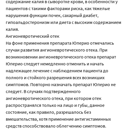
содержание калия в сыворотке крови, в особенности у
пациентов с такими факторами риска, как тяжелые
нарушения функции почек, сахарный диабет,
гипоальдостеронизм или диета с высоким содержанием
калия.
Ангионевротический отек
На фоне применения препарата Юперио отмечались
случаи развития ангионевротического отека. При
возникновении ангионевротического отека препарат
Юперио следует немедленно отменить и начать
надлежащее лечение с наблюдением пациента до
полного и стойкого разрешения всех возникших
симптомов. Повторно назначать препарат Юперио не
следует. В случаях подтвержденного
ангионевротического отека, при котором отек
распространялся только на лицо и губы, данное
состояние, как правило, разрешалось без
вмешательства, хотя применение антигистаминных
средств способствовало облегчению симптомов.