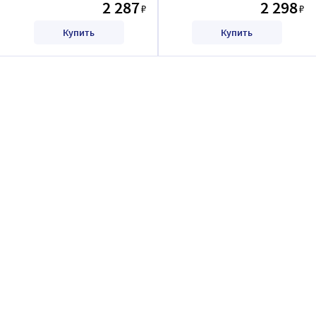
2 287
2 298
₽
₽
Купить
Купить