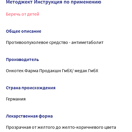
Методжект Инструкция по применению
Беречь от детей
Общее описание
Противоопухолевое средство - антиметаболит
Производитель
Онкотек Фарма Продакшн ГмбХ/ медак ГмбХ
Страна происхождения
Германия
Лекарственная форма
Прозрачная от желтого до желто-коричневого цвета