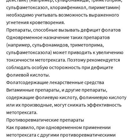
сульфаметоксазол, хлорамфеникол, пириметамин)
необходимо учитывать возможность выраженного
угнетения кроветворения.
Препараты, способные вызывать дефицит фолатов
Одновременное назначение таких препаратов
(например, сульфонамидов, триметоприма,
сульфаметоксазола) может приводить к увеличению
токсичности метотрексата. Поэтому рекомендуется
соблюдать особую осторожность при дефиците
фолиевой кислоты.
Фолатсодержащие лекарственные средства
Витаминные препараты, и другие препараты,
содержащие фолиевую кислоту, фолиниевую кислоту
или их производные, могут снижать эффективность
метотрексата.
Противоревматические препараты
Как правило, при одновременном применении
метотрексата с другими противоревматическими