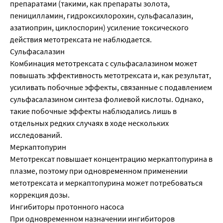
препаратами (такими, как препараты золота,
пеницилламин, гидроксихлорохин, сульфасалазин,
азатиоприн, циклоспорин) усиление токсического
действия метотрексата не наблюдается.
Сульфасалазин
Комбинация метотрексата с сульфасалазином может
повышать эффективность метотрексата и, как результат,
усиливать побочные эффекты, связанные с подавлением
сульфасалазином синтеза фолиевой кислоты. Однако,
такие побочные эффекты наблюдались лишь в
отдельных редких случаях в ходе нескольких
исследований.
Меркаптопурин
Метотрексат повышает концентрацию меркаптопурина в
плазме, поэтому при одновременном применении
метотрексата и меркаптопурина может потребоваться
коррекция дозы.
Ингибиторы протонного насоса
При одновременном назначении ингибиторов