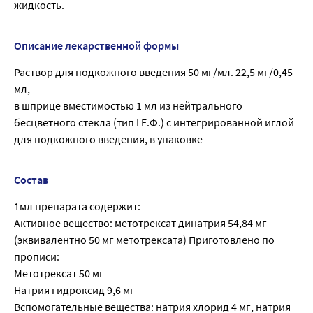
жидкость.
Описание лекарственной формы
Раствор для подкожного введения 50 мг/мл. 22,5 мг/0,45
мл,
в шприце вместимостью 1 мл из нейтрального
бесцветного стекла (тип I Е.Ф.) с интегрированной иглой
для подкожного введения, в упаковке
Состав
1мл препарата содержит:
Активное вещество: метотрексат динатрия 54,84 мг
(эквивалентно 50 мг метотрексата) Приготовлено по
прописи:
Метотрексат 50 мг
Натрия гидроксид 9,6 мг
Вспомогательные вещества: натрия хлорид 4 мг, натрия