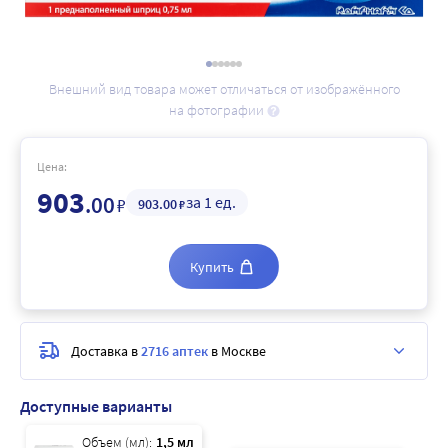
Внешний вид товара может отличаться от изображённого
на фотографии
Цена:
903
.00
за 1 ед.
₽
903
.00
₽
Купить
Доставка в
2716 аптек
в Москве
Доступные варианты
Объем (мл):
1,5 мл