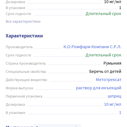
10 мг/мл
Дозировка
1
В упаковке
Длительный срок
Срок годности
Все характеристики
Характеристики
К.О.Ромфарм Компани С.Р.Л.
Производитель
Длительный срок
Срок годности
Румыния
Страна производитель
Беречь от детей
Специальные свойства
Метотрексат
Действующее вещество
раствор для инъекций
Форма выпуска
шприц
Первичная упаковка
10 мг/мл
Дозировка
1
В упаковке