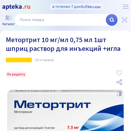
в течение 7 дней
в
Москве
Каталог
Метортрит 10 мг/мл 0,75 мл 1шт
шприц раствор для инъекций +игла
(
15
отзывов)
По рецепту