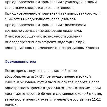
При одновременном применении с урикозурическими
средствами снижается их эффективность.
При одновременном применении активированного угля
снижается биодоступность парацетамола.
При одновременном применении с диазепамом
возможно уменьшение экскреции диазепама.
Имеются сообщения о возможности усиления
миелодепрессивного эффекта зидовудина при
одновременном применении с парацетамолом. Описан
Фармакокинетика
После приема внутрь парацетамол быстро
абсорбируется из ЖКТ, преимущественно в тонкой
кишке, в основном путем пассивного транспорта. После
однократного приема в дозе 500 мг Cmax в плазме крови
достигается через 10-60 мин и составляет около 6 мкг/мл,
затем постепенно снижается и через 6 ч составляет 11-12
мкг/мл.