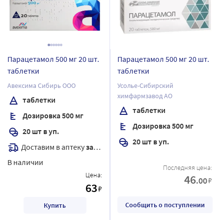
Парацетамол 500 мг 20 шт.
Парацетамол 500 мг 20 шт.
таблетки
таблетки
Авексима Сибирь ООО
Усолье-Сибирский
химфармзавод АО
таблетки
таблетки
Дозировка 500 мг
Дозировка 500 мг
20 шт в уп.
20 шт в уп.
Доставим в аптеку
завтра
В наличии
Последняя цена:
Цена:
46
.00
₽
63
₽
Сообщить о поступлении
Купить