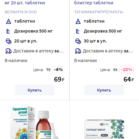
мг 20 шт. таблетки
блистер таблетки
ВЕЛФАРМ-М ООО
ТАТХИМФАРМПРЕПАРАТЫ
таблетки
таблетки
Дозировка 500 мг
Дозировка 500 мг
20 шт в уп.
30 шт в уп.
Доставим в аптеку
завтра
Доставим в аптеку
завтра
В наличии
В наличии
4
20
Цена:
72
Цена:
81
69
64
₽
₽
Купить
Купить