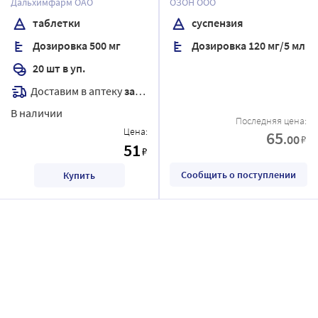
Дальхимфарм ОАО
ОЗОН ООО
таблетки
суспензия
Дозировка 500 мг
Дозировка 120 мг/5 мл
20 шт в уп.
Доставим в аптеку
завтра
В наличии
Последняя цена:
Цена:
65
.00
₽
51
₽
Сообщить о поступлении
Купить