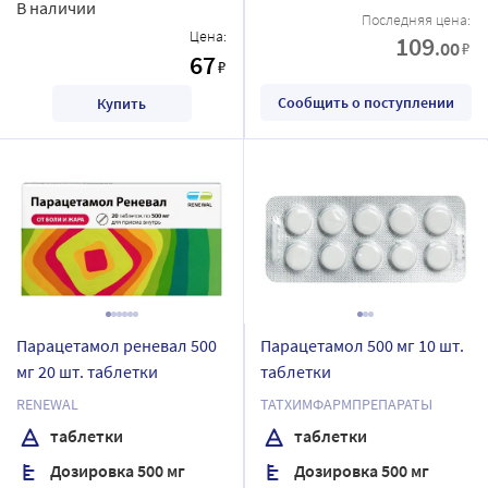
В наличии
Последняя цена:
Цена:
109
.00
₽
67
₽
Сообщить о поступлении
Купить
Парацетамол реневал 500
Парацетамол 500 мг 10 шт.
мг 20 шт. таблетки
таблетки
RENEWAL
ТАТХИМФАРМПРЕПАРАТЫ
таблетки
таблетки
Дозировка 500 мг
Дозировка 500 мг