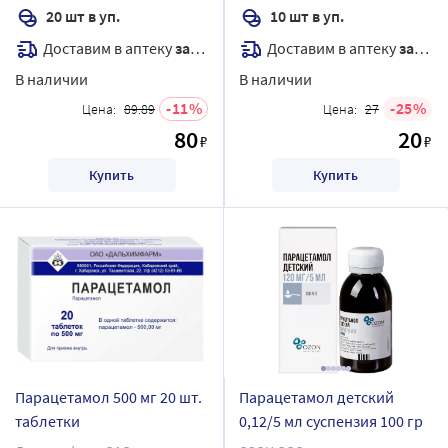
20 шт в уп.
10 шт в уп.
Доставим в аптеку
завтра
Доставим в аптеку
завтра
В наличии
В наличии
11
25
Цена:
89.89
Цена:
27
80
20
₽
₽
Купить
Купить
Парацетамол 500 мг 20 шт.
Парацетамол детский
таблетки
0,12/5 мл суспензия 100 гр