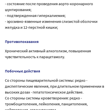
- состояние после проведения аорто-коронарного
шунтирования;
- подтвержденная гиперкалиемия;
- эрозивно-язвенные изменения слизистой оболочки
желудка и 12-перстной кишки;
Противопоказания
Хронический активный алкоголизм, повышенная
чувствительность к парацетамолу.
Побочные действия
Со стороны пищеварительной системы: редко -
диспептические явления, при длительном применении в
высоких дозах - гепатотоксическое действие.
Со стороны системы кроветворения: редко -
тромбоцитопения, лейкопения, панцитопения,
нейтропения, агранулоцитоз.