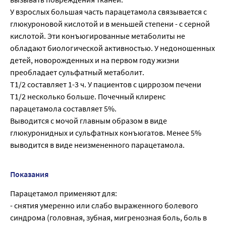
У взрослых большая часть парацетамола связывается с
глюкуроновой кислотой и в меньшей степени - с серной
кислотой. Эти конъюгированные метаболиты не
обладают биологической активностью. У недоношенных
детей, новорожденных и на первом году жизни
преобладает сульфатный метаболит.
T1/2 составляет 1-3 ч. У пациентов с циррозом печени
T1/2 несколько больше. Почечный клиренс
парацетамола составляет 5%.
Выводится с мочой главным образом в виде
глюкуронидных и сульфатных конъюгатов. Менее 5%
выводится в виде неизмененного парацетамола.
Показания
Парацетамол применяют для:
- снятия умеренно или слабо выраженного болевого
синдрома (головная, зубная, мигренозная боль, боль в