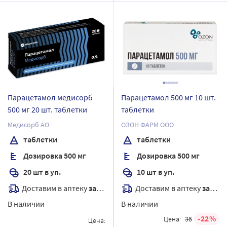
Парацетамол медисорб
Парацетамол 500 мг 10 шт.
500 мг 20 шт. таблетки
таблетки
Медисорб АО
ОЗОН ФАРМ ООО
таблетки
таблетки
Дозировка 500 мг
Дозировка 500 мг
20 шт в уп.
10 шт в уп.
Доставим в аптеку
завтра
Доставим в аптеку
завтра
В наличии
В наличии
22
Цена:
36
Цена: