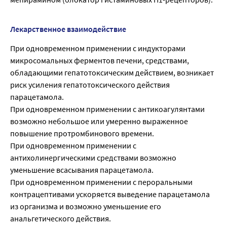
Лекарственное взаимодействие
При одновременном применении с индукторами
микросомальных ферментов печени, средствами,
обладающими гепатотоксическим действием, возникает
риск усиления гепатотоксического действия
парацетамола.
При одновременном применении с антикоагулянтами
возможно небольшое или умеренно выраженное
повышение протромбинового времени.
При одновременном применении с
антихолинергическими средствами возможно
уменьшение всасывания парацетамола.
При одновременном применении с пероральными
контрацептивами ускоряется выведение парацетамола
из организма и возможно уменьшение его
анальгетического действия.