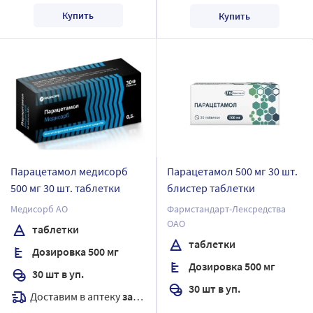
Купить
Купить
Парацетамол медисорб
Парацетамол 500 мг 30 шт.
500 мг 30 шт. таблетки
блистер таблетки
Медисорб АО
Фармстандарт-Лексредства
ОАО
таблетки
таблетки
Дозировка 500 мг
Дозировка 500 мг
30 шт в уп.
30 шт в уп.
Доставим в аптеку
завтра