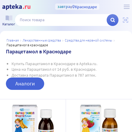
завтра
в
Краснодаре
Каталог
главная
лекарственные средства
средства для нервной системы
парацетамол в краснодаре
Парацетамол в Краснодаре
Купить Парацетамол в Краснодаре в Apteka.ru.
Цена на Парацетамол от 14 руб. в Краснодаре.
Доставка препарата Парацетамол в 787 аптек.
Аналоги