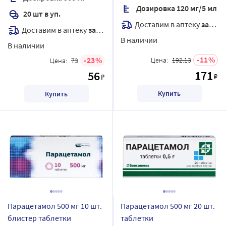
Дозировка 120 мг/5 мл
20 шт в уп.
Доставим в аптеку
завтра
Доставим в аптеку
завтра
В наличии
В наличии
11
23
Цена:
192.13
Цена:
73
171
56
₽
₽
Купить
Купить
Парацетамол 500 мг 10 шт.
Парацетамол 500 мг 20 шт.
блистер таблетки
таблетки