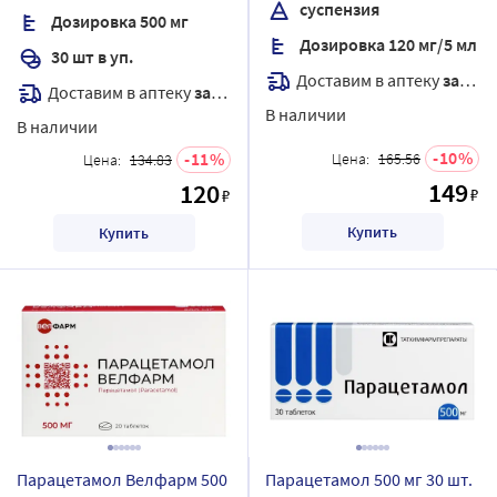
суспензия
Дозировка 500 мг
Дозировка 120 мг/5 мл
30 шт в уп.
Доставим в аптеку
завтра
Доставим в аптеку
завтра
В наличии
В наличии
10
11
Цена:
165.56
Цена:
134.83
149
120
₽
₽
Купить
Купить
Парацетамол Велфарм 500
Парацетамол 500 мг 30 шт.