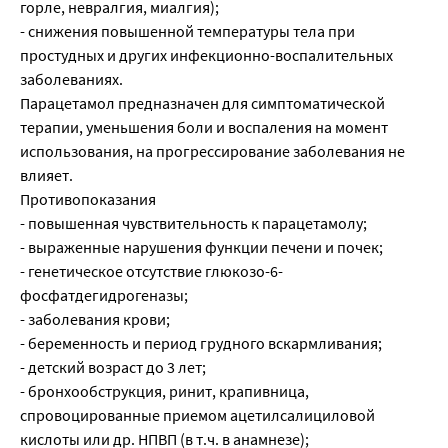
горле, невралгия, миалгия);
- снижения повышенной температуры тела при
простудных и других инфекционно-воспалительных
заболеваниях.
Парацетамол предназначен для симптоматической
терапии, уменьшения боли и воспаления на момент
использования, на прогрессирование заболевания не
влияет.
Противопоказания
- повышенная чувствительность к парацетамолу;
- выраженные нарушения функции печени и почек;
- генетическое отсутствие глюкозо-6-
фосфатдегидрогеназы;
- заболевания крови;
- беременность и период грудного вскармливания;
- детский возраст до 3 лет;
- бронхообструкция, ринит, крапивница,
спровоцированные приемом ацетилсалициловой
кислоты или др. НПВП (в т.ч. в анамнезе);