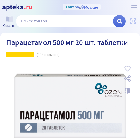
завтра
в
Москве
Каталог
Парацетамол 500 мг 20 шт. таблетки
(
114
отзывов)