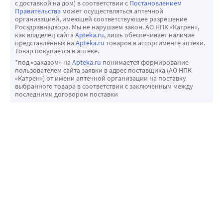
с доставкой на дом) в соответствии с
Постановлением
Правительства
может осуществляться аптечной
организацией, имеющей соответствующее разрешение
Росздравнадзора. Мы не нарушаем закон. АО НПК «Катрен»,
как владелец сайта
Apteka.ru
, лишь обеспечивает наличие
представленных на
Apteka.ru
товаров в ассортименте аптеки.
Товар покупается в аптеке.
*под «заказом» на
Apteka.ru
понимается формирование
пользователем сайта заявки в адрес поставщика (АО НПК
«Катрен») от имени аптечной организации на поставку
выбранного товара в соответствии с заключенным между
последними договором поставки