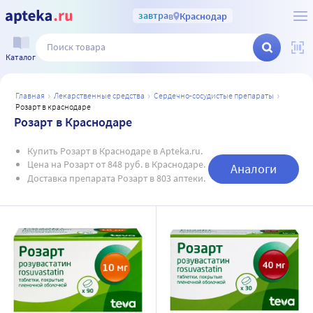
завтра
в
Краснодар
Каталог
главная
лекарственные средства
сердечно-сосудистые препараты
розарт в краснодаре
Розарт в Краснодаре
Купить Розарт в Краснодаре в Apteka.ru.
Цена на Розарт от 848 руб. в Краснодаре.
Аналоги
Доставка препарата Розарт в 803 аптеки.