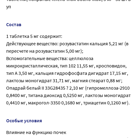
уп
Состав
1 таблетка 5 мг содержит:
Действующее вещество: розувастатин кальция 5,21 мг (в
пересчете на розувастатин 5,00 мг);
Вспомогательные вещества: целлюлоза
микрокристаллическая, тип 102 11,55 мг, кросповидон,
тип А 3,50 мг, кальция гидрофосфата дигидрат 17,15 мг,
лактозы моногидрат 31,71 мг, магния стеарат 0,88 мг;
Опадрай белый II 33G28435 ? 2,10 мг (гипромеллоза-2910
0,8400 мг, титана диоксид 0,5250 мг, лактозы моногидрат
0,4410 мг, макрогол-3350 0,1680 мг, триацетин 0,1260 мг).
Особые условия
Влияние на функцию почек