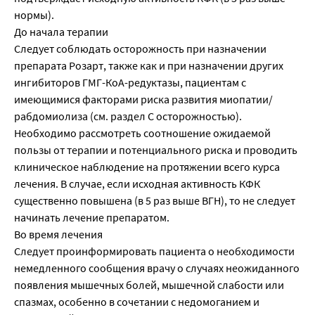
нормы).
До начала терапии
Следует соблюдать осторожность при назначении
препарата Розарт, также как и при назначении других
ингибиторов ГМГ-КоА-редуктазы, пациентам с
имеющимися факторами риска развития миопатии/
рабдомиолиза (см. раздел С осторожностью).
Необходимо рассмотреть соотношение ожидаемой
пользы от терапии и потенциального риска и проводить
клиническое наблюдение на протяжении всего курса
лечения. В случае, если исходная активность КФК
существенно повышена (в 5 раз выше ВГН), то не следует
начинать лечение препаратом.
Во время лечения
Следует проинформировать пациента о необходимости
немедленного сообщения врачу о случаях неожиданного
появления мышечных болей, мышечной слабости или
спазмах, особенно в сочетании с недомоганием и