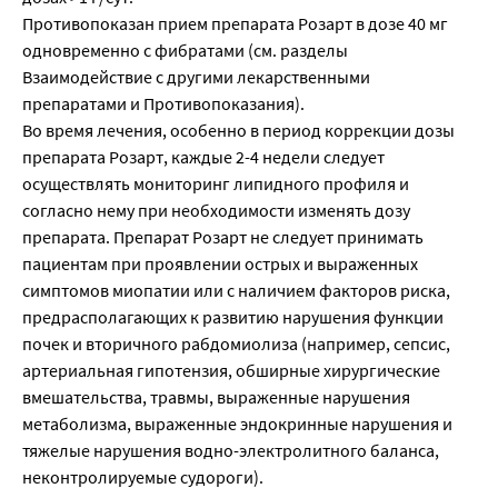
Противопоказан прием препарата Розарт в дозе 40 мг
одновременно с фибратами (см. разделы
Взаимодействие с другими лекарственными
препаратами и Противопоказания).
Во время лечения, особенно в период коррекции дозы
препарата Розарт, каждые 2-4 недели следует
осуществлять мониторинг липидного профиля и
согласно нему при необходимости изменять дозу
препарата. Препарат Розарт не следует принимать
пациентам при проявлении острых и выраженных
симптомов миопатии или с наличием факторов риска,
предрасполагающих к развитию нарушения функции
почек и вторичного рабдомиолиза (например, сепсис,
артериальная гипотензия, обширные хирургические
вмешательства, травмы, выраженные нарушения
метаболизма, выраженные эндокринные нарушения и
тяжелые нарушения водно-электролитного баланса,
неконтролируемые судороги).