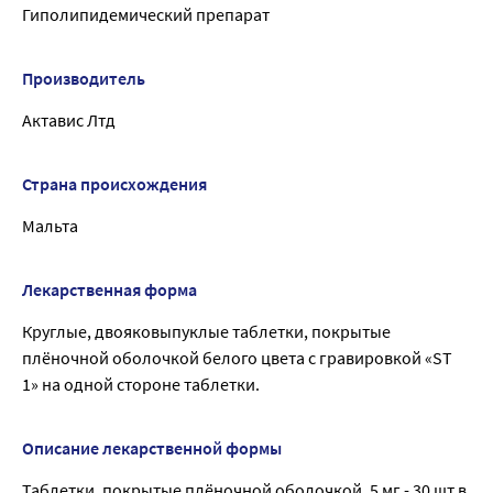
Гиполипидемический препарат
Производитель
Актавис Лтд
Страна происхождения
Мальта
Лекарственная форма
Круглые, двояковыпуклые таблетки, покрытые
плёночной оболочкой белого цвета с гравировкой «ST
1» на одной стороне таблетки.
Описание лекарственной формы
Таблетки, покрытые плёночной оболочкой, 5 мг - 30 шт в