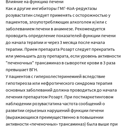
Влияние на функцию печени
Как и другие ингибиторы ГМГ-КоА-редуктазы
розувастатин следует применять с осторожностью у
пациентов, злоупотребляющих алкоголем и/или с
заболеванием печени в анамнезе. Рекомендуется
проводить определение показателей функции печени
до начала терапии и через 3 месяца после начала
терапии. Прием препарата Розарт следует прекратить
или уменьшить дозу препарата, если уровень активности
"печеночных" трансаминаз в сыворотке крови в 3 раза
превышает ВГН.
У пациентов с гиперхолестеринемией вследствие
гипотиреоза или нефротического синдрома терапия
основных заболеваний должна проводиться до начала
лечения препаратом Розарт. При постмаркетинговом
наблюдении розувастатина частота сообщений о
развитии серьезных нарушений функции печени
(выражающихся преимущественно в повышении
активности «печеночных» трансаминаз) была выше при