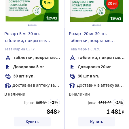
Розарт 5 мг 30 шт.
Розарт 20 мг 30 шт.
таблетки, покрытые
таблетки, покрытые
пленочной оболочкой
пленочной оболочкой
Тева Фарма С.Л.У.
Тева Фарма С.Л.У.
таблетки, покрытые пленочной оболочкой
таблетки, покрытые пленочной оболочкой
Дозировка 5 мг
Дозировка 20 мг
30 шт в уп.
30 шт в уп.
Доставим в аптеку
завтра
Доставим в аптеку
завтра
В наличии
В наличии
2
2
Цена:
865.31
Цена:
1511.22
848
1 481
₽
₽
Купить
Купить