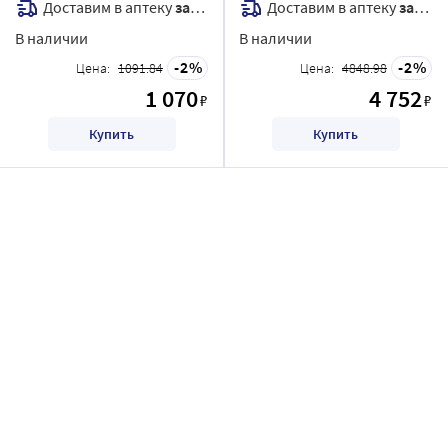
Доставим в аптеку
завтра
Доставим в аптеку
завтра
В наличии
В наличии
2
2
Цена:
1091.84
Цена:
4848.98
1 070
4 752
₽
₽
Купить
Купить