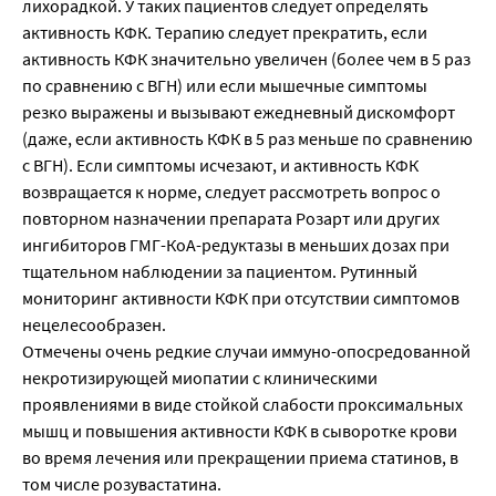
лихорадкой. У таких пациентов следует определять
активность КФК. Терапию следует прекратить, если
активность КФК значительно увеличен (более чем в 5 раз
по сравнению с ВГН) или если мышечные симптомы
резко выражены и вызывают ежедневный дискомфорт
(даже, если активность КФК в 5 раз меньше по сравнению
с ВГН). Если симптомы исчезают, и активность КФК
возвращается к норме, следует рассмотреть вопрос о
повторном назначении препарата Розарт или других
ингибиторов ГМГ-КоА-редуктазы в меньших дозах при
тщательном наблюдении за пациентом. Рутинный
мониторинг активности КФК при отсутствии симптомов
нецелесообразен.
Отмечены очень редкие случаи иммуно-опосредованной
некротизирующей миопатии с клиническими
проявлениями в виде стойкой слабости проксимальных
мышц и повышения активности КФК в сыворотке крови
во время лечения или прекращении приема статинов, в
том числе розувастатина.