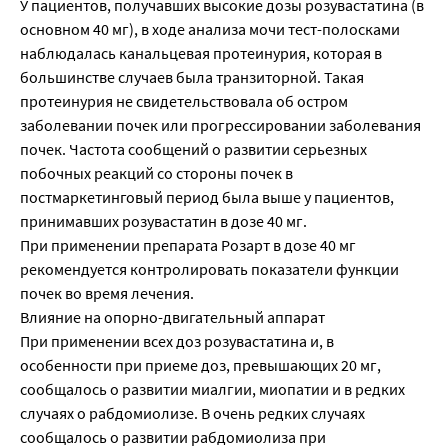
У пациентов, получавших высокие дозы розувастатина (в
основном 40 мг), в ходе анализа мочи тест-полосками
наблюдалась канальцевая протеинурия, которая в
большинстве случаев была транзиторной. Такая
протеинурия не свидетельствовала об остром
заболевании почек или прогрессировании заболевания
почек. Частота сообщений о развитии серьезных
побочных реакций со стороны почек в
постмаркетинговый период была выше у пациентов,
принимавших розувастатин в дозе 40 мг.
При применении препарата Розарт в дозе 40 мг
рекомендуется контролировать показатели функции
почек во время лечения.
Влияние на опорно-двигательный аппарат
При применении всех доз розувастатина и, в
особенности при приеме доз, превышающих 20 мг,
сообщалось о развитии миалгии, миопатии и в редких
случаях о рабдомиолизе. В очень редких случаях
сообщалось о развитии рабдомиолиза при