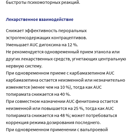
быстроты психомоторных реакций.
Лекарственное взаимодействие
Снижает эффективность пероральных
эстрогенсодержащих контрацептивов.
Уменьшает AUC дигоксина на 12 %.
Не рекомендуется одновременный прием этанола или
других лекарственных средств, угнетающих центральную
нервную систему.
При одновременном приеме с карбамазепином AUC
карбамазепина остается неизменной или незначительно
изменяется (менее чем на 10 %), тогда как AUC
топирамата снижается на 40 %.
При совместном назначении AUC фенитоина остается
неизменной или повышается на 25 %, тогда как AUC
топирамата снижается на 48 %; может потребоваться
коррекция режима дозирования последнего.
При одновременном применении с вальпроевой