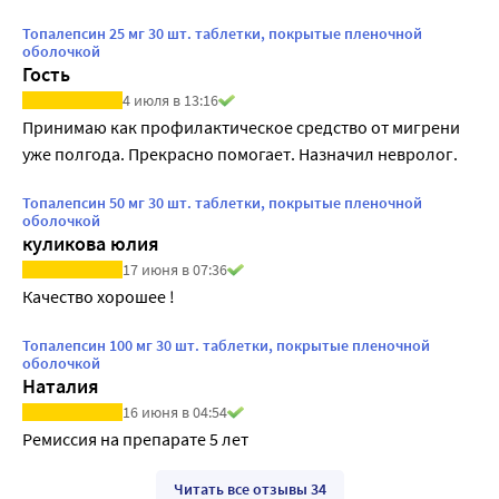
Топалепсин 25 мг 30 шт. таблетки, покрытые пленочной
оболочкой
Гость
4 июля в 13:16
Принимаю как профилактическое средство от мигрени 
уже полгода. Прекрасно помогает. Назначил невролог.
Топалепсин 50 мг 30 шт. таблетки, покрытые пленочной
оболочкой
куликова юлия
17 июня в 07:36
Качество хорошее !
Топалепсин 100 мг 30 шт. таблетки, покрытые пленочной
оболочкой
Наталия
16 июня в 04:54
Ремиссия на препарате 5 лет
Читать все отзывы 34