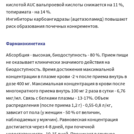
кислотой AUC вальпроевой кислоты снижается на 11 %,
топирамата - нa 14 %.
Ингибиторы карбоангидразы (ацетазоламид) повышают
риск образования почечных конкрементов.
Фармакокинетика
Абсорбция - высокая, биодоступность - 80 %. Прием пищи
не оказывает клинически значимого действия на
биодоступность. Время достижения максимальной
концентрации в плазме крови -2 ч после приема внутрь в
дозе 400 мг. Максимальная концентрация в крови после
многократного приема внутрь 100 мг 2 раза в сутки - 6,76
мкг/мл. Связь с белками плазмы - 13-17%. Объем
распределения (после приема 1,2 г) - 0,55-0,8 л/кг,
зависит от пола (у женщин - 50 % от величин,
наблюдаемых у мужчин). Равновесная концентрация
достигается через 4-8 дней, при почечной
недостаточности - 10-15 дней. Проникает в грудное