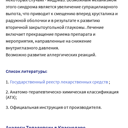
этого синдрома является увеличение супрацилиарного
выпота, что приводит к смещению вперед хрусталика и
радужной оболочки и в результате к развитию
вторичной закрытоугольной глаукомы. Лечение
включает прекращение приема препарата и
мероприятия, направленные на снижение
внутриглазного давления.
Возможно развитие аллергических реакций.
Список литературы:
1.
Государственный реестр лекарственных средств
;
2. Анатомо-терапевтическо-химическая классификация
(ATX);
3. Официальная инструкция от производителя.
Аналоги Топалепсин в Краснодаре