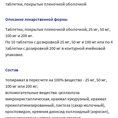
таблетки, покрытые пленочной оболочкой
Описание лекарственной формы
Таблетки, покрытые пленочной оболочкой, 25 мг, 50 мг,
100 мг и 200 мг.
По 10 таблеток с дозировкой 25 мг, 50 мг и 100 мг или по 4
таблетки с дозировкой 200 мг в контурной ячейковой
упаковке.
Состав
топирамат в пересчете на 100% вещество - 25 мг, 50 мг,
100 мг или 200 мг;
вспомогательные вещества: целлюлоза
микрокристаллическая, крахмал кукурузный, крахмал
прежелатинизированный, лактоза (сахар молочный),
кросповидон, кремния диоксид коллоидный (аэросил),
кроскармеллоза натрия, магния стеарат.