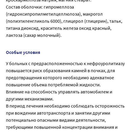
Состав оболочки: гипромеллоза
(гидроксипропилметилцеллюлоза), макрогол
(полиэтиленгликоль 6000), глицерол (глицерин), тальк,
титана диоксид, краситель железа оксид красный,
лактоза (сахар молочный).
Особые условия
У больных с предрасположенностью к нефроуролитиазу
повышается риск образования камней в почках, для
предотвращения которого необходимо адекватное
повышение объема потребляемой жидкости.
Влияние на способность управлять автомобилем и
другими механизмами.
В период лечения необходимо соблюдать осторожность
при вождении автотранспорта и занятии другими
потенциально опасными видами деятельности,
требующими повышенной концентрации внимания и