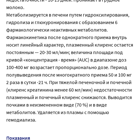
молоко.
Метаболизируется в печени путем гидроксилирования,
гидролиза и глюкуронирования с образованием 6
фармакологически неактивных метаболитов.
Фармакокинетика после однократного приема внутрь
носит линейный характер, плазменный клиренс остается
постоянным — 20-30 мл/мин; величина площади под
кривой «концентрация - время» (AUC) в диапазоне доз
100-400 мг возрастает пропорционально дозе. Период
полувыведения после многократного приема 50 и 100 мг
2 раза в сутки -21 ч. При тяжелой печеночной и почечной
(клиренс креатинина менее 60 мл/мин) недостаточности
плазменный и почечный клиренс снижаются. Выводится
почками в неизмененном виде (70 %) и в виде
метаболитов. Удаляется из плазмы с помощью
гемодиализа.
Показания