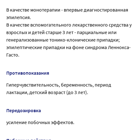
В качестве монотерапии - впервые диагностированная
эпилепсия.
В качестве вспомогательного лекарственного средства у
взрослых и детей старше 3 лет - парциальные или
генерализованные тонико-клонические припадки;
эпилептические припадки на фоне синдрома Леннокса-
Гасто.
Противопоказания
Гиперчувствительность, беременность, период
лактации, детский возраст (до 3 лет).
Передозировка
усиление побочных эффектов.