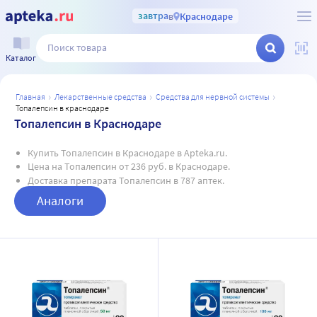
завтра
в
Краснодаре
Каталог
главная
лекарственные средства
средства для нервной системы
топалепсин в краснодаре
Топалепсин в Краснодаре
Купить Топалепсин в Краснодаре в Apteka.ru.
Цена на Топалепсин от 236 руб. в Краснодаре.
Доставка препарата Топалепсин в 787 аптек.
Аналоги