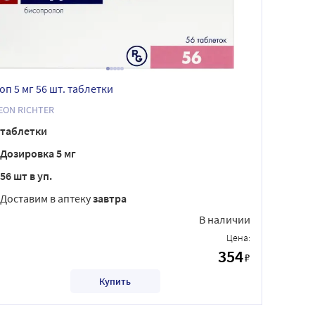
оп 5 мг 56 шт. таблетки
EON RICHTER
таблетки
Дозировка 5 мг
56 шт в уп.
Доставим в аптеку
завтра
В наличии
Цена:
354
₽
Купить