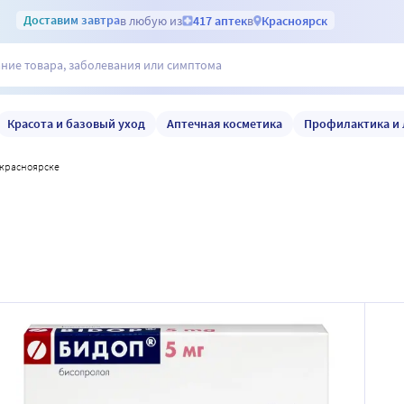
Доставим
завтра
в любую из
417 аптек
в
Красноярск
Красота и базовый уход
Аптечная косметика
Профилактика и 
в красноярске