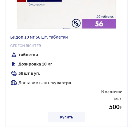
Бидоп 10 мг 56 шт. таблетки
GEDEON RICHTER
таблетки
Дозировка 10 мг
56 шт в уп.
Доставим в аптеку
завтра
В наличии
Цена:
500
₽
Купить