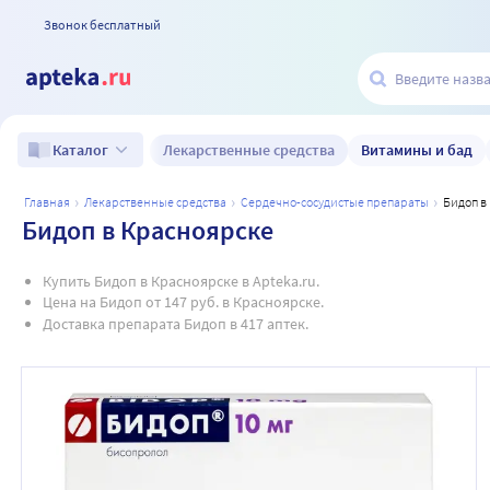
Звонок бесплатный
Лекарственные средства
Витамины и бад
Каталог
главная
лекарственные средства
сердечно-сосудистые препараты
бидоп 
Бидоп в Красноярске
Купить Бидоп в Красноярске в Apteka.ru.
Цена на Бидоп от 147 руб. в Красноярске.
Доставка препарата Бидоп в 417 аптек.