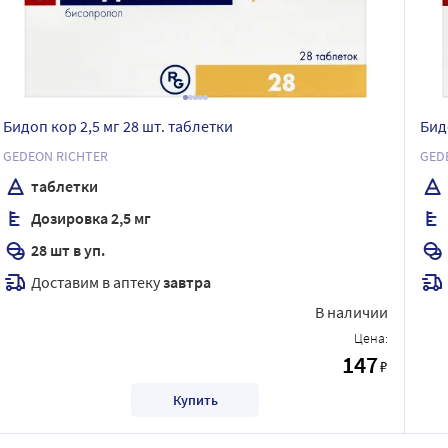
Бидоп кор 2,5 мг 28 шт. таблетки
Бид
GEDEON RICHTER
GED
таблетки
Дозировка 2,5 мг
28 шт в уп.
Доставим в аптеку
завтра
В наличии
Цена:
147
₽
Купить