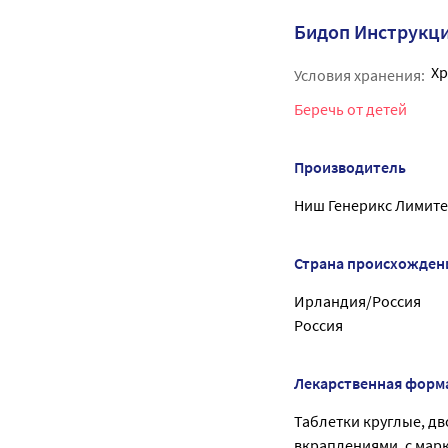
Бидоп Инструкц
Хр
Условия хранения:
Беречь от детей
Производитель
Ниш Генерикс Лимите
Страна происхожден
Ирландия/Россия
Россия
Лекарственная форм
Таблетки круглые, д
вкраплениями, с марк