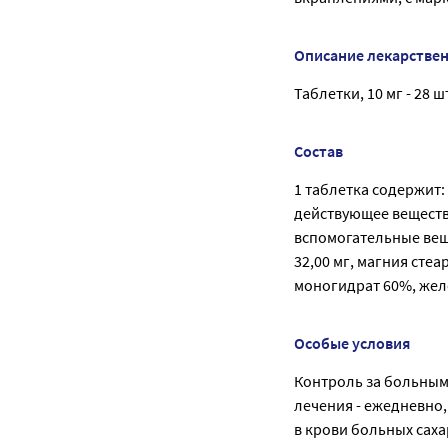
Описание лекарстве
Таблетки, 10 мг - 28 шт
Состав
1 таблетка содержит:
действующее веществ
вспомогательные вещ
32,00 мг, магния стеа
моногидрат 60%, желе
Особые условия
Контроль за больным
лечения - ежедневно,
в крови больных саха