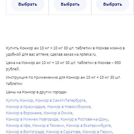
часов.
Средства для проведения общей анестезии могут 
аланинаминотрансферазы (АЛТ)). ** Особенно часто
Выбрать
Выбрать
Выбрать
(ОПСС) снижается. Снижение активности ренина в 
ослаблять рефлекторную тахикардию и увеличивать 
данные симптомы появляются в начале курса лечения.
плазме крови рассматривается как один из компонентов 
риск развития артериальной гипотензии (см. раздел 
Обычно эти явления носят легкий характер и проходят,
гипотензивного действия бета-адреноблокаторов.
"Особые указания").
как правило, в течение 1-2 недель после начала лечения.
Сердечные гликозиды при одновременном применении 
с бисопрололом могут приводить к увеличению времени 
проведения импульса и к развитию брадикардии.
Купить Конкор ам 10 мг + 10 мг 30 шт. таблетки в Москве можно в
Нестероидные противовоспалительные препараты 
удобной для вас аптеке, сделав заказ на Apteka.ru.
(НПВП) могут снижать антигипертензивный эффект 
Цена на Конкор ам 10 мг + 10 мг 30 шт. таблетки в Москве – 950
бисопролола.
рублей.
Одновременное применение бисопролола с бета-
Инструкция по применению для Конкор ам 10 мг + 10 мг 30 шт.
адреномиметиками (например, изопреналин, 
таблетки
добутамин) может приводить к снижению эффекта 
Цены на Конкор в других городах
обоих препаратов.
Купить Конкор
Конкор в Санкт-Петербурге
Сочетание бисопролола с адреномиметиками, 
Конкор в Краснодаре
Конкор в Новосибирске
влияющими на бета- и альфа-адренорецепторы 
Конкор в Воронеже
Конкор в Омске
(например, норэпинефрин, эпинефрин) может усиливать 
Конкор в Нижнем Новгороде
Конкор в Ростове-на-Дону
вазоконстрикторные эффекты этих средств, 
Конкор в Уфе
Конкор в Тюмени
Конкор в Екатеринбурге
возникающих с участием альфа-адренорецепторов, 
Конкор в Волгограде
Конкор в Саратове
Конкор в Перми