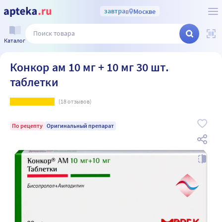
завтра
в
Москве
Каталог
Конкор ам 10 мг + 10 мг 30 шт.
таблетки
(
18
отзывов)
По рецепту
Оригинальный препарат