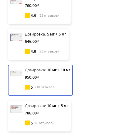
760
.00
₽
4.9
(
16
отзывов)
Дозировка:
5 мг + 5 мг
646
.00
₽
4.9
(
76
отзывов)
Дозировка:
10 мг + 10 мг
950
.00
₽
5
(
18
отзывов)
Дозировка:
10 мг + 5 мг
786
.00
₽
5
(
8
отзывов)