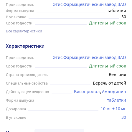
Эгис Фармацевтический завод ЗАО
Производитель
таблетки
Форма выпуска
30
В упаковке
Длительный срок
Срок годности
Все характеристики
Характеристики
Эгис Фармацевтический завод ЗАО
Производитель
Длительный срок
Срок годности
Венгрия
Страна производитель
Беречь от детей
Специальные свойства
Бисопролол
Амлодипин
Действующее вещество
таблетки
Форма выпуска
10 мг + 10 мг
Дозировка
30
В упаковке