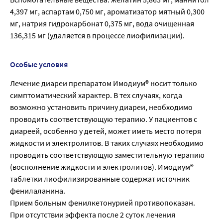
4,397 мг, аспартам 0,750 мг, ароматизатор мятный 0,300
мг, натрия гидрокарбонат 0,375 мг, вода очищенная
136,315 мг (удаляется в процессе лиофилизации).
Особые условия
Лечение диареи препаратом Имодиум® носит только
симптоматический характер. В тех случаях, когда
возможно установить причину диареи, необходимо
проводить соответствующую терапию. У пациентов с
диареей, особенно у детей, может иметь место потеря
жидкости и электролитов. В таких случаях необходимо
проводить соответствующую заместительную терапию
(восполнение жидкости и электролитов). Имодиум®
таблетки лиофилизированные содержат источник
фенилаланина.
Прием больным фенилкетонурией противопоказан.
При отсутствии эффекта после 2 суток лечения