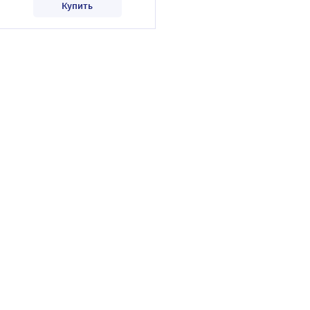
Купить