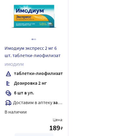
Имодиум экспресс 2 мг 6
шт. таблетки-лиофилизат
ИМОДИУМ
таблетки-лиофилизат
Дозировка 2 мг
6 шт в уп.
Доставим в аптеку
завтра
В наличии
Цена:
189
₽