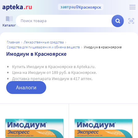
завтра
в
Красноярск
Каталог
главная
лекарственные средства
средства для пищеварения и обмена веществ
имодиум в красноярске
Имодиум в Красноярске
Купить Имодиум в Красноярске в Apteka.ru.
Цена на Имодиум от 189 руб. в Красноярске.
Доставка препарата Имодиум в 417 аптек.
Аналоги