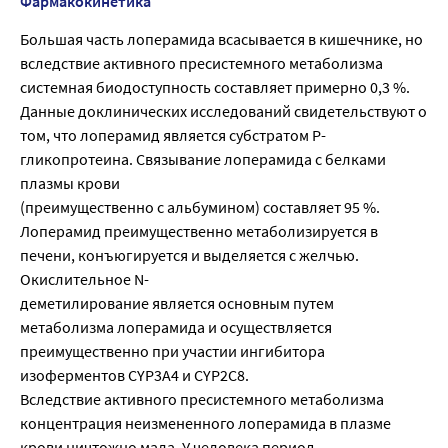
Фармакокинетика
Большая часть лоперамида всасывается в кишечнике, но
вследствие активного пресистемного метаболизма
системная биодоступность составляет примерно 0,3 %.
Данные доклинических исследований свидетельствуют о
том, что лоперамид является субстратом Р-
гликопротеина. Связывание лоперамида с белками
плазмы крови
(преимущественно с альбумином) составляет 95 %.
Лоперамид преимущественно метаболизируется в
печени, конъюгируется и выделяется с желчью.
Окислительное N-
деметилирование является основным путем
метаболизма лоперамида и осуществляется
преимущественно при участии ингибитора
изоферментов CYP3A4 и CYP2C8.
Вследствие активного пресистемного метаболизма
концентрация неизмененного лоперамида в плазме
крови ничтожно мала. У человека период