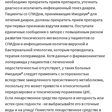
необходимо прекратить прием препарата, уточнить
диагноз и исключить инфекционный генез диареи.
Пациенты со СПИДом, принимающие Имодиум® для
лечения диареи, должны прекратить прием препарата
при первых признаках вздутия живота. Поступали
единичные сообщения о запоре с повышенным риском
развития токсического мегаколона у пациентов со
СПИДом и инфекционным колитом вирусной и
бактериальной этиологии, которым проводилась
терапия лоперамидом. Хотя данные о фармакокинетике
лоперамида у пациентов с печеночной
недостаточностью отсутствуют, у таких больных
Имодиум® следует применять с осторожностью
вследствие замедленного пресистемного метаболизма,
поскольку это может привести к относительной
передозировке и токсическому поражению ЦНС.
Если лекарственное средство пришло в негодность или
истек срок годности - не выбрасывайте его в сточные
воды и на улицу! Поместите лекарственное средство в