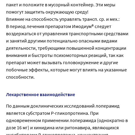
пакет и положите в мусорный контейнер. Эти меры
помогут защитить окружающую среду!
Влияние на способность управлять трансп. ср. и мех.:
В период лечения препаратом Имодиум® следует
воздержаться от управления транспортными средствами
и занятий другими потенциально опасными видами
деятельности, требующими повышенной концентрации
внимания и быстроты психомоторных реакций, так как
препарат может вызывать головокружение и другие
побочные эффекты, которые могут влиять на указанные
способности.
Лекарственное взаимодействие
По данным доклинических исследований лоперамид
является субстратом Р-гликопротеина. При
одновременном применении лоперамида (однократно в
дозе 16 мг) и хинидина или ритонавира, являющихся
ингибиторами Р-гликопротеина, концентрация