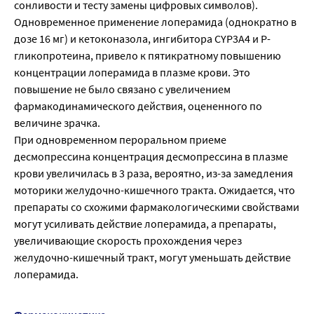
сонливости и тесту замены цифровых символов).
Одновременное применение лоперамида (однократно в
дозе 16 мг) и кетоконазола, ингибитора CYP3A4 и Р-
гликопротеина, привело к пятикратному повышению
концентрации лоперамида в плазме крови. Это
повышение не было связано с увеличением
фармакодинамического действия, оцененного по
величине зрачка.
При одновременном пероральном приеме
десмопрессина концентрация десмопрессина в плазме
крови увеличилась в 3 раза, вероятно, из-за замедления
моторики желудочно-кишечного тракта. Ожидается, что
препараты со схожими фармакологическими свойствами
могут усиливать действие лоперамида, а препараты,
увеличивающие скорость прохождения через
желудочно-кишечный тракт, могут уменьшать действие
лоперамида.