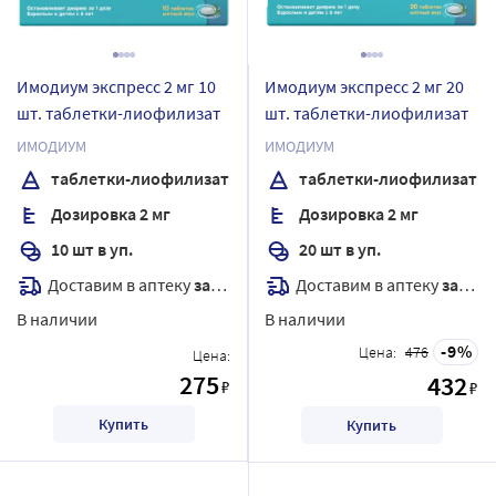
Имодиум экспресс 2 мг 10
Имодиум экспресс 2 мг 20
шт. таблетки-лиофилизат
шт. таблетки-лиофилизат
ИМОДИУМ
ИМОДИУМ
таблетки-лиофилизат
таблетки-лиофилизат
Дозировка 2 мг
Дозировка 2 мг
10 шт в уп.
20 шт в уп.
Доставим в аптеку
завтра
Доставим в аптеку
завтра
В наличии
В наличии
9
Цена:
476
Цена:
275
432
₽
₽
Купить
Купить