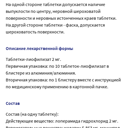
На одной стороне таблетки допускается наличие
выпуклости по центру, неровной шероховатой
поверхности и неровных истонченных краев таблетки.
На другой стороне таблетки - фаска, допускается
шероховатость поверхности.
Описание лекарственной формы
Таблетки-лиофилизат 2 мг.
Первичная упаковка: по 10 таблеток-лиофилизат в
блистере из алюминия/алюминия.
Вторичная упаковка: по 1 блистеру вместе с инструкцией
по медицинскому применению в картонной пачке.
Состав
Состав (на одну таблетку):
Действующее вещество: лоперамида гидрохлорид 2 мг.
Вспомогательные вещества: желатин 5,863 мг, маннитол