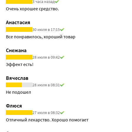
3 часа назад
Очень хорошее средство. 
Анастасия
30 июля в 17:15
Все понравилось, хороший товар
Снежана
28 июля в 09:42
Эффект есть! 
Вячеслав
28 июля в 08:31
Не подошел
Флюся
27 июля в 08:32
Отличный лекарство. Хорошо помогает