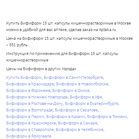
Купить Бифиформ 15 шт. капсулы кишечнорастворимые в Москве
можно в удобной для вас аптеке, сделав заказ на Apteka.ru.
Цена на Бифиформ 15 шт. капсулы кишечнорастворимые в Москве
– 551 рубль.
Инструкция по применению для Бифиформ 15 шт. капсулы
кишечнорастворимые
Цены на Бифиформ в других городах
Купить Бифиформ
Бифиформ в Санкт-Петербурге
Бифиформ в Краснодаре
Бифиформ в Новосибирске
Бифиформ в Воронеже
Бифиформ в Омске
Бифиформ в Нижнем Новгороде
Бифиформ в Уфе
Бифиформ в Ростове-на-Дону
Бифиформ в Екатеринбурге
Бифиформ в Волгограде
Бифиформ в Саратове
Бифиформ в Перми
Бифиформ в Казани
Бифиформ в Тюмени
Бифиформ в Красноярске
Бифиформ в Самаре
Бифиформ в Ставрополе
Бифиформ в Челябинске
Бифиформ в Ярославле