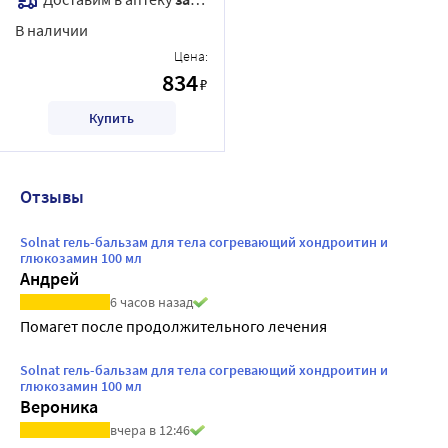
В наличии
Цена:
834
₽
Купить
Отзывы
Solnat гель-бальзам для тела согревающий хондроитин и
глюкозамин 100 мл
Андрей
6 часов назад
Помагет после продолжительного лечения
Solnat гель-бальзам для тела согревающий хондроитин и
глюкозамин 100 мл
Вероника
вчера в 12:46