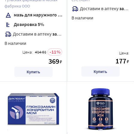
фабрика ООО
Доставим в аптеку
завтра
мазь для наружного применения
В наличии
Дозировка 5%
Доставим в аптеку
завтра
В наличии
11
Цена:
414.61
Цена:
177
369
₽
₽
Купить
Купить