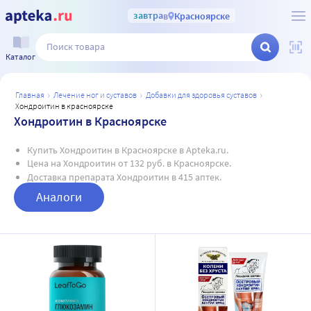
завтра
в
Красноярске
Каталог
главная
лечение ног и суставов
добавки для здоровья суставов
хондроитин в красноярске
Хондроитин в Красноярске
Купить Хондроитин в Красноярске в Apteka.ru.
Цена на Хондроитин от 132 руб. в Красноярске.
Доставка препарата Хондроитин в 415 аптек.
Аналоги