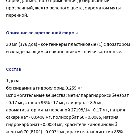
Спрей для местного применения дозированный
прозрачный, желто-зеленого цвета, с ароматом мяты
перечной.
Описание лекарственной формы
30 мл (176 доз) - контейнеры пластиковые (1) с дозатором
и складывающимся наконечником - пачки картонные.
Состав
1 доза
бензидамина гидрохлорид 0.255 мг
Вспомогательные вещества: метилпарагидроксибензоат
- 0.17 мг, этанол 96% - 17 мг, глицерол - 8.5 мг,
ароматизатор мяты перечной 27198/14 - 0.17 мг, натрия
сахаринат - 0.0408 мг, полисорбат 60 - 0.0085, натрия
гидрокарбонат - 0.0034 мг, краситель хинолиновый
желтый 70 (Е104) - 0.0034 мг, краситель индиготин 85%