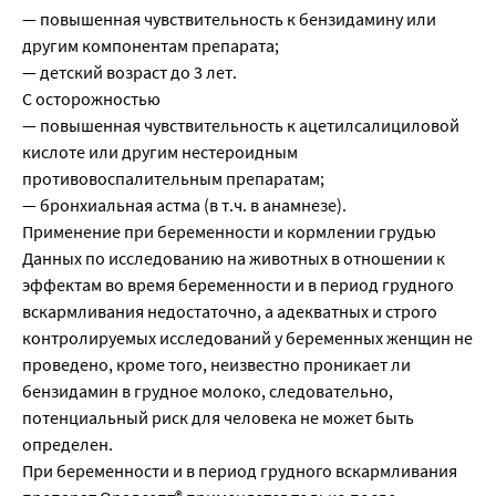
— повышенная чувствительность к бензидамину или
другим компонентам препарата;
— детский возраст до 3 лет.
С осторожностью
— повышенная чувствительность к ацетилсалициловой
кислоте или другим нестероидным
противовоспалительным препаратам;
— бронхиальная астма (в т.ч. в анамнезе).
Применение при беременности и кормлении грудью
Данных по исследованию на животных в отношении к
эффектам во время беременности и в период грудного
вскармливания недостаточно, а адекватных и строго
контролируемых исследований у беременных женщин не
проведено, кроме того, неизвестно проникает ли
бензидамин в грудное молоко, следовательно,
потенциальный риск для человека не может быть
определен.
При беременности и в период грудного вскармливания