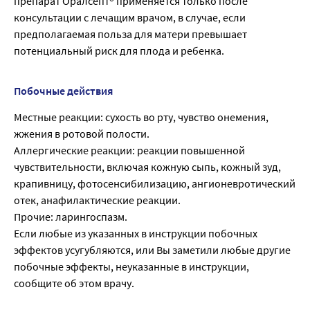
препарат Оралсепт® применяется только после
консультации с лечащим врачом, в случае, если
предполагаемая польза для матери превышает
потенциальный риск для плода и ребенка.
Побочные действия
Местные реакции: сухость во рту, чувство онемения,
жжения в ротовой полости.
Аллергические реакции: реакции повышенной
чувствительности, включая кожную сыпь, кожный зуд,
крапивницу, фотосенсибилизацию, ангионевротический
отек, анафилактические реакции.
Прочие: ларингоспазм.
Если любые из указанных в инструкции побочных
эффектов усугубляются, или Вы заметили любые другие
побочные эффекты, неуказанные в инструкции,
сообщите об этом врачу.