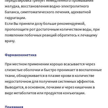
передозировка требует немедленного промывания
желудка, восстановления водно-электролитного
баланса, симптоматического лечения, адекватной
гидратации.
Если Вы приняли дозу больше рекомендуемой,
прополощите рот достаточным количеством воды, при
появлении побочных реакций обратитесь к лечащему
врачу.
Фармакокинетика
При местном применении хорошо всасывается через
слизистые оболочки и быстро проникает в воспаленные
ткани, обнаруживается в плазме крови в количестве
недостаточном для получения системных эффектов.
Выводится, в основном, почками и через кишечник в
виде метаболитов или продуктов конъюгации.
Показания