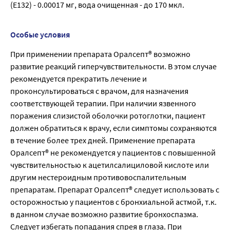
(Е132) - 0.00017 мг, вода очищенная - до 170 мкл.
Особые условия
При применении препарата Оралсепт® возможно
развитие реакций гиперчувствительности. В этом случае
рекомендуется прекратить лечение и
проконсультироваться с врачом, для назначения
соответствующей терапии. При наличии язвенного
поражения слизистой оболочки ротоглотки, пациент
должен обратиться к врачу, если симптомы сохраняются
в течение более трех дней. Применение препарата
Оралсепт® не рекомендуется у пациентов с повышенной
чувствительностью к ацетилсалициловой кислоте или
другим нестероидным противовоспалительным
препаратам. Препарат Оралсепт® следует использовать с
осторожностью у пациентов с бронхиальной астмой, т.к.
в данном случае возможно развитие бронхоспазма.
Следует избегать попадания спрея в глаза. При