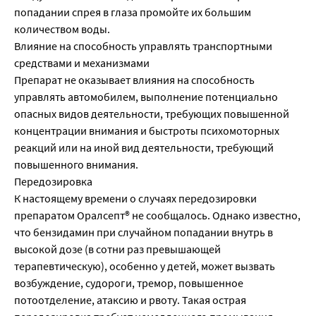
попадании спрея в глаза промойте их большим
количеством воды.
Влияние на способность управлять транспортными
средствами и механизмами
Препарат не оказывает влияния на способность
управлять автомобилем, выполнение потенциально
опасных видов деятельности, требующих повышенной
концентрации внимания и быстроты психомоторных
реакций или на иной вид деятельности, требующий
повышенного внимания.
Передозировка
К настоящему времени о случаях передозировки
препаратом Оралсепт® не сообщалось. Однако известно,
что бензидамин при случайном попадании внутрь в
высокой дозе (в сотни раз превышающей
терапевтическую), особенно у детей, может вызвать
возбуждение, судороги, тремор, повышенное
потоотделение, атаксию и рвоту. Такая острая