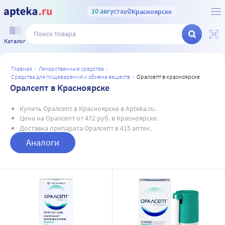
10 августа
в
Красноярске
Каталог
главная
лекарственные средства
средства для пищеварения и обмена веществ
оралсепт в красноярске
Оралсепт в Красноярске
Купить Оралсепт в Красноярске в Apteka.ru.
Цена на Оралсепт от 472 руб. в Красноярске.
Доставка препарата Оралсепт в 415 аптек.
Аналоги