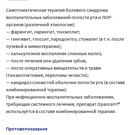
Симптоматическая терапия болевого синдрома
воспалительных заболеваний полости рта и ЛОР-
органов (различной этиологии):
— фарингит, ларингит, тонзиллит;
— гингивит, глоссит, пародонтоз, стоматит (в т.ч. после
лучевой и химиотерапии);
— калькулезное воспаление слюнных желез;
— после лечения или удаления зубов;
— после оперативных вмешательств и травм
(тонзиллэктомия, переломы челюсти);
— кандидоз слизистой оболочки полости рта (в составе
комбинированной терапии).
При инфекционно-воспалительных заболеваниях,
требующих системного лечения, препарат Оралсепт®
используется в составе комбинированной терапии.
Противопоказания