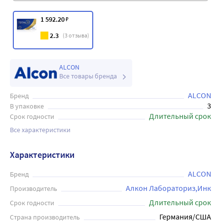
1 592
.20
₽
2.3
(
3
отзыва)
ALCON
Все товары бренда
ALCON
Бренд
3
В упаковке
Длительный срок
Срок годности
Все характеристики
Характеристики
ALCON
Бренд
Алкон Лабораториз,Инк
Производитель
Длительный срок
Срок годности
Германия/США
Страна производитель