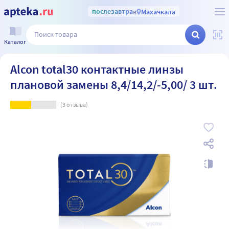
послезавтра
в
Махачкала
Каталог
Alcon total30 контактные линзы
плановой замены 8,4/14,2/-5,00/ 3 шт.
(
3
отзыва)