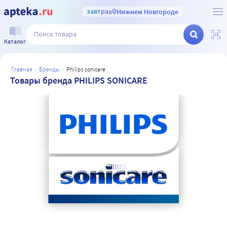
завтра
в
Нижнем Новгороде
Каталог
главная
бренды
philips sonicare
Товары бренда PHILIPS SONICARE