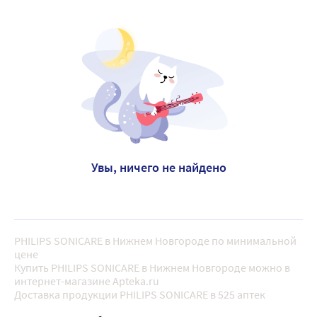
Увы, ничего не найдено
PHILIPS SONICARE в Нижнем Новгороде по минимальной
цене
Купить PHILIPS SONICARE в Нижнем Новгороде можно в
интернет-магазине Apteka.ru
Доставка продукции PHILIPS SONICARE в 525 аптек