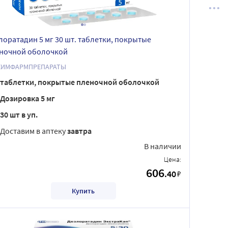
лоратадин 5 мг 30 шт. таблетки, покрытые
ночной оболочкой
ХИМФАРМПРЕПАРАТЫ
таблетки, покрытые пленочной оболочкой
Дозировка 5 мг
30 шт в уп.
Доставим в аптеку
завтра
В наличии
Цена:
606
.40
₽
Купить