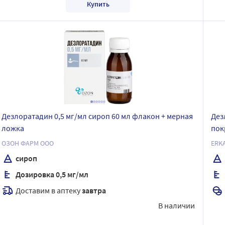
Купить
Дезлоратадин 0,5 мг/мл сироп 60 мл флакон + мерная
Дез
ложка
пок
ОЗОН ФАРМ ООО
ERK
сироп
Дозировка 0,5 мг/мл
Доставим в аптеку
завтра
В наличии