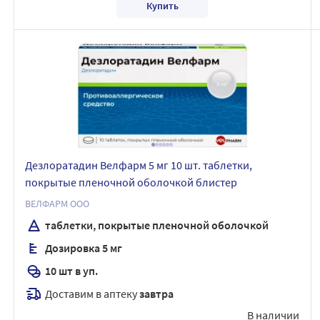
Купить
Дезлоратадин Велфарм 5 мг 10 шт. таблетки,
покрытые пленочной оболочкой блистер
ВЕЛФАРМ ООО
таблетки, покрытые пленочной оболочкой
Дозировка 5 мг
10 шт в уп.
Доставим в аптеку
завтра
В наличии