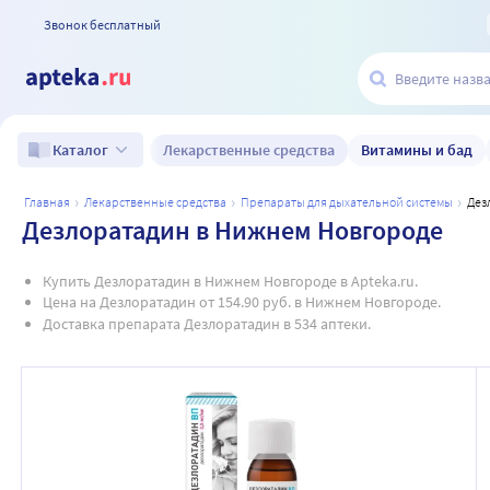
Звонок бесплатный
Лекарственные средства
Витамины и бад
Каталог
главная
лекарственные средства
препараты для дыхательной системы
де
Дезлоратадин в Нижнем Новгороде
Купить Дезлоратадин в Нижнем Новгороде в Apteka.ru.
Цена на Дезлоратадин от 154.90 руб. в Нижнем Новгороде.
Доставка препарата Дезлоратадин в 534 аптеки.