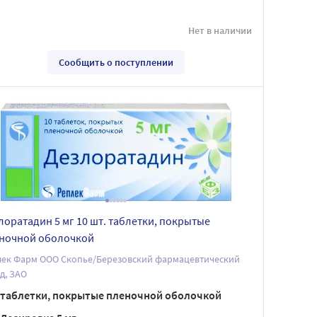
Нет в наличии
Сообщить о поступлении
лоратадин 5 мг 10 шт. таблетки, покрытые
ночной оболочкой
лек Фарм ООО Скопье/Березовский фармацевтический
д, ЗАО
таблетки, покрытые пленочной оболочкой