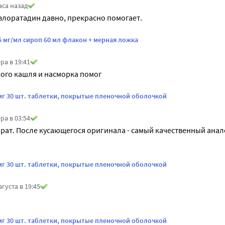
аса назад
лоратадин давно, прекрасно помогает. 
 мг/мл сироп 60 мл флакон + мерная ложка
ра в 19:41
ого кашля и насморка помог
мг 30 шт. таблетки, покрытые пленочной оболочкой
ра в 03:54
ат. После кусающегося оригинала - самый качественный анало
мг 30 шт. таблетки, покрытые пленочной оболочкой
вгуста в 19:45
мг 30 шт. таблетки, покрытые пленочной оболочкой