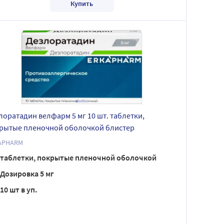
Купить
лоратадин велфарм 5 мг 10 шт. таблетки,
рытые пленочной оболочкой блистер
APHARM
таблетки, покрытые пленочной оболочкой
Дозировка 5 мг
10 шт в уп.