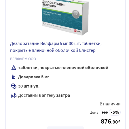
Дезлоратадин Велфарм 5 мг 30 шт. таблетки,
покрытые пленочной оболочкой блистер
ВЕЛФАРМ ООО
таблетки, покрытые пленочной оболочкой
Дозировка 5 мг
30 шт в уп.
Доставим в аптеку
завтра
В наличии
5
Цена:
923
876
.90
₽