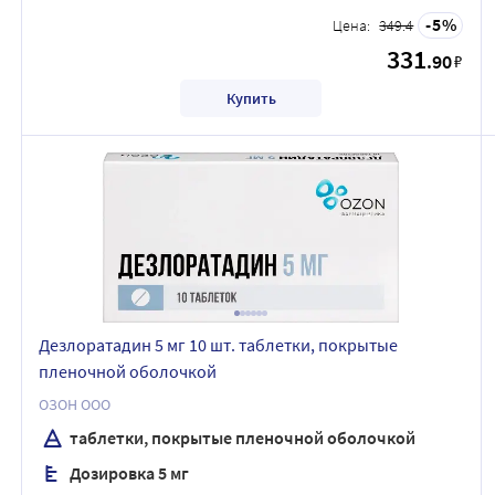
5
Цена:
349.4
331
.90
₽
Купить
Дезлоратадин 5 мг 10 шт. таблетки, покрытые
пленочной оболочкой
ОЗОН ООО
таблетки, покрытые пленочной оболочкой
Дозировка 5 мг