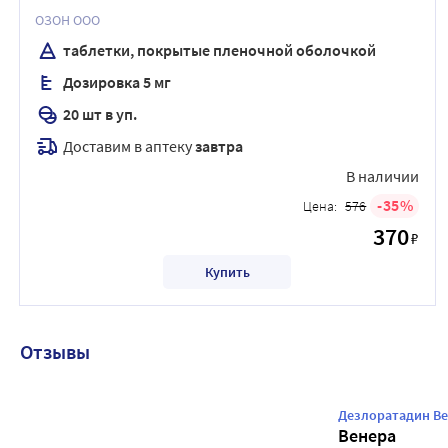
ОЗОН ООО
таблетки, покрытые пленочной оболочкой
Дозировка 5 мг
20 шт в уп.
Доставим в аптеку
завтра
В наличии
35
Цена:
576
370
₽
Купить
Отзывы
Дезлоратадин Ве
Венера