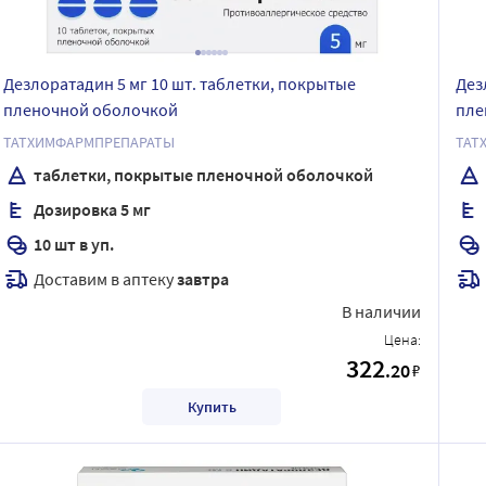
Дезлоратадин 5 мг 10 шт. таблетки, покрытые
Дез
пленочной оболочкой
пле
ТАТХИМФАРМПРЕПАРАТЫ
ТАТ
таблетки, покрытые пленочной оболочкой
Дозировка 5 мг
10 шт в уп.
Доставим в аптеку
завтра
В наличии
Цена:
322
.20
₽
Купить