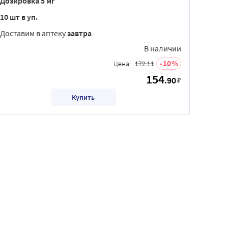
Дозировка 5 мг
10 шт в уп.
Доставим в аптеку
завтра
В наличии
10
Цена:
172.11
154
.90
₽
Купить