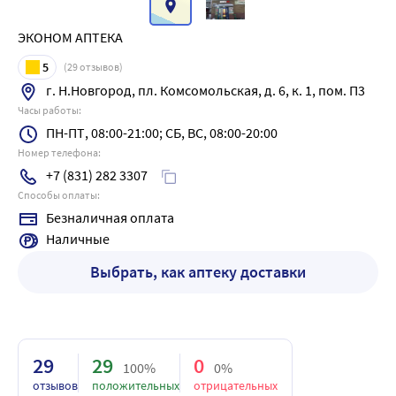
ЭКОНОМ АПТЕКА
5
(
29
отзывов)
г. Н.Новгород, пл. Комсомольская, д. 6, к. 1, пом. П3
Часы работы:
ПН-ПТ, 08:00-21:00; СБ, ВС, 08:00-20:00
Номер телефона:
+7 (831) 282 3307
Способы оплаты:
Безналичная оплата
Наличные
Выбрать, как аптеку доставки
29
29
0
100%
0%
отзывов
положительных
отрицательных