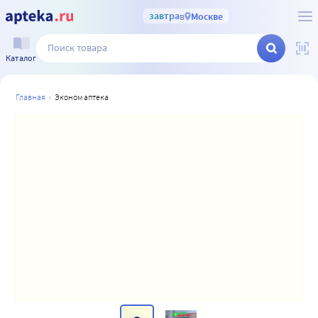
завтра
в
Москве
Каталог
главная
эконом аптека