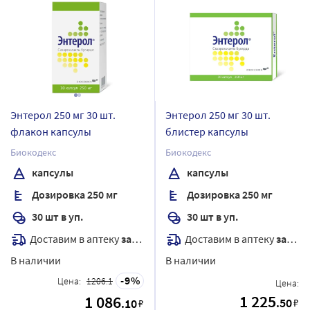
Энтерол 250 мг 30 шт.
Энтерол 250 мг 30 шт.
флакон капсулы
блистер капсулы
Биокодекс
Биокодекс
капсулы
капсулы
Дозировка 250 мг
Дозировка 250 мг
30 шт в уп.
30 шт в уп.
Доставим в аптеку
завтра
Доставим в аптеку
завтра
В наличии
В наличии
9
Цена:
1206.1
Цена:
1 225
1 086
.50
.10
₽
₽