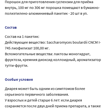
Порошок для приготовления суспензии для приёма
внутрь, 100 мг по 306 мг порошка помещают в бумажно-
полиэтилено-алюминиевый пакетик - 20 шт в уп.
Состав
Состав на 1 пакетик:
Действующее вещество: Saccharomyces boulardii CNCM I-
745 лиофилизат 100,00 мг.
Вспомогательные вещества: лактозы моногидрат,
фруктоза, кремния диоксид коллоидный, ароматизатор
тутти-фрутти.
Особые условия
Диарея может быть одним из симптомов более
серьезного первичного заболевания.
У взрослых и детей старше 6 лет: если диарея
сохраняется после двух дней приема препарата, а также