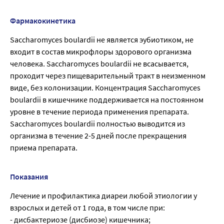
Фармакокинетика
Saccharomyces boulardii не является эубиотиком, не
входит в состав микрофлоры здорового организма
человека. Saccharomyces boulardii не всасывается,
проходит через пищеварительный тракт в неизменном
виде, без колонизации. Концентрация Saccharomyces
boulardii в кишечнике поддерживается на постоянном
уровне в течение периода применения препарата.
Saccharomyces boulardii полностью выводится из
организма в течение 2-5 дней после прекращения
приема препарата.
Показания
Лечение и профилактика диареи любой этиологии у
взрослых и детей от 1 года, в том числе при:
- дисбактериозе (дисбиозе) кишечника;