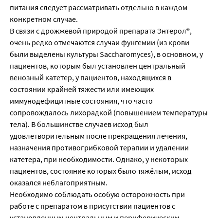
питания следует рассматривать отдельно в каждом
конкретном случае.
В связи с дрожжевой природой препарата Энтерол®,
очень редко отмечаются случаи фунгемии (из крови
были выделены культуры Saccharomyces), в основном, у
пациентов, которым был установлен центральный
венозный катетер, у пациентов, находящихся в
состоянии крайней тяжести или имеющих
иммунодефицитные состояния, что часто
сопровождалось лихорадкой (повышением температуры
тела). В большинстве случаев исход был
удовлетворительным после прекращения лечения,
назначения противогрибковой терапии и удалении
катетера, при необходимости. Однако, у некоторых
пациентов, состояние которых было тяжёлым, исход
оказался неблагоприятным.
Необходимо соблюдать особую осторожность при
работе с препаратом в присутствии пациентов с
установленным центральным и периферическим