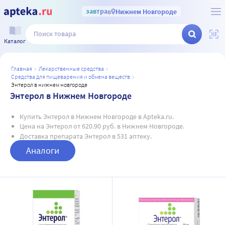
завтра
в
Нижнем Новгороде
Каталог
главная
лекарственные средства
средства для пищеварения и обмена веществ
энтерол в нижнем новгороде
Энтерол в Нижнем Новгороде
Купить Энтерол в Нижнем Новгороде в Apteka.ru.
Цена на Энтерол от 620.90 руб. в Нижнем Новгороде.
Доставка препарата Энтерол в 531 аптеку.
Аналоги