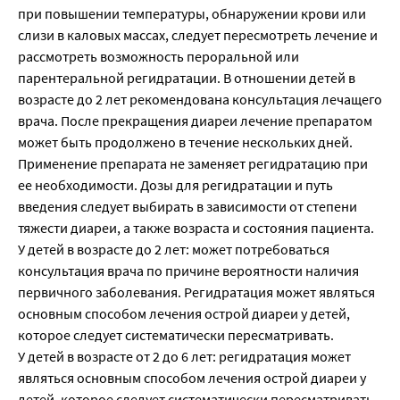
при повышении температуры, обнаружении крови или
слизи в каловых массах, следует пересмотреть лечение и
рассмотреть возможность пероральной или
парентеральной регидратации. В отношении детей в
возрасте до 2 лет рекомендована консультация лечащего
врача. После прекращения диареи лечение препаратом
может быть продолжено в течение нескольких дней.
Применение препарата не заменяет регидратацию при
ее необходимости. Дозы для регидратации и путь
введения следует выбирать в зависимости от степени
тяжести диареи, а также возраста и состояния пациента.
У детей в возрасте до 2 лет: может потребоваться
консультация врача по причине вероятности наличия
первичного заболевания. Регидратация может являться
основным способом лечения острой диареи у детей,
которое следует систематически пересматривать.
У детей в возрасте от 2 до 6 лет: регидратация может
являться основным способом лечения острой диареи у
детей, которое следует систематически пересматривать.