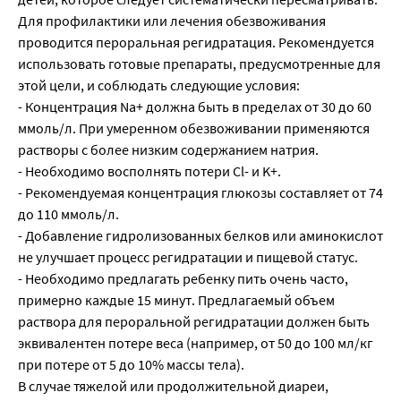
Для профилактики или лечения обезвоживания
проводится пероральная регидратация. Рекомендуется
использовать готовые препараты, предусмотренные для
этой цели, и соблюдать следующие условия:
- Концентрация Na+ должна быть в пределах от 30 до 60
ммоль/л. При умеренном обезвоживании применяются
растворы с более низким содержанием натрия.
- Необходимо восполнять потери Cl- и K+.
- Рекомендуемая концентрация глюкозы составляет от 74
до 110 ммоль/л.
- Добавление гидролизованных белков или аминокислот
не улучшает процесс регидратации и пищевой статус.
- Необходимо предлагать ребенку пить очень часто,
примерно каждые 15 минут. Предлагаемый объем
раствора для пероральной регидратации должен быть
эквивалентен потере веса (например, от 50 до 100 мл/кг
при потере от 5 до 10% массы тела).
В случае тяжелой или продолжительной диареи,