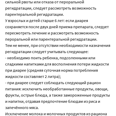
сильной рвоты или отказа от пероральной
регидратации, следует рассмотреть возможность
парентеральной регидратации.
У взрослых и детей старше 6 лет: если диарея
сохраняется после двух дней приема препарата, следует
пересмотреть лечение и рассмотреть возможность
пероральной или парентеральной регидратации.
Тем не менее, при отсутствии необходимости назначения
регидратации следует учитывать следующее:
- необходимо поить ребенка, подсоленными или
сладкими напитками для восполнения потери жидкости
при диарее (средняя суточная норма потребления
жидкости составляет 2 литра);
- при диарее следует соблюдать следующий рацион
питания: исключить необработанные продукты, овощи,
фрукты, острые блюда, а также замороженные продукты
и напитки, отдавая предпочтение блюдам из риса и
запечённого мяса.
Исключение молока и молочных продуктов из рациона