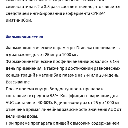
симвастатина в 2 и 3.5 раза соответственно, что является
следствием ингибирования изофермента CYP3A4
иматинибом.
Фармакокинетика
Фармакокинетические параметры Гливека оценивались
в диапазоне доз от 25 мг до 1000 мг.
Фармакокинетические профили анализировались в 1-й
день применения, а также при достижении равновесных
концентраций иматиниба в плазме на 7-й или 28-й день.
Всасывание
После приема внутрь биодоступность препарата
составляет в среднем 98%. Коэффициент вариации для
AUC составляет 40-60%. В диапазоне доз от 25 до 1000 мг
отмечена прямая линейная зависимость значения AUC от
величины дозы.
При приеме препарата с пищей с высоким содержанием