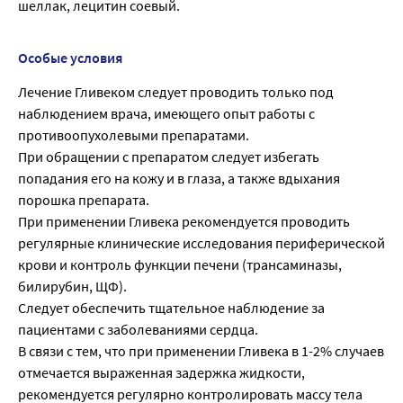
шеллак, лецитин соевый.
Особые условия
Лечение Гливеком следует проводить только под
наблюдением врача, имеющего опыт работы с
противоопухолевыми препаратами.
При обращении с препаратом следует избегать
попадания его на кожу и в глаза, а также вдыхания
порошка препарата.
При применении Гливека рекомендуется проводить
регулярные клинические исследования периферической
крови и контроль функции печени (трансаминазы,
билирубин, ЩФ).
Следует обеспечить тщательное наблюдение за
пациентами с заболеваниями сердца.
В связи с тем, что при применении Гливека в 1-2% случаев
отмечается выраженная задержка жидкости,
рекомендуется регулярно контролировать массу тела