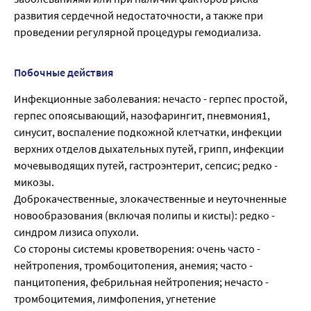
развития сердечной недостаточности, а также при
проведении регулярной процедуры гемодиализа.
Побочные действия
Инфекционные заболевания: нечасто - герпес простой,
герпес опоясывающий, назофарингит, пневмония1,
синусит, воспаление подкожной клетчатки, инфекции
верхних отделов дыхательных путей, грипп, инфекции
мочевыводящих путей, гастроэнтерит, сепсис; редко -
микозы.
Доброкачественные, злокачественные и неуточненные
новообразования (включая полипы и кисты): редко -
синдром лизиса опухоли.
Со стороны системы кроветворения: очень часто -
нейтропения, тромбоцитопения, анемия; часто -
панцитопения, фебрильная нейтропения; нечасто -
тромбоцитемия, лимфопения, угнетение