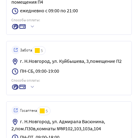
помещения П4
ежедневно с 09:00 по 21:00
Способы оплаты:
Забота
5
г. Н.Новгород, ул. Куйбышева, 3,помещение П2
ПН-СБ, 09:00-19:00
Способы оплаты:
Госаптека
5
г. Н.Новгород, ул. Адмирала Васюнина,
2,пом.П30в,комнаты №№102,103,103а,104
ПН-ПТ, 09:00-18:00