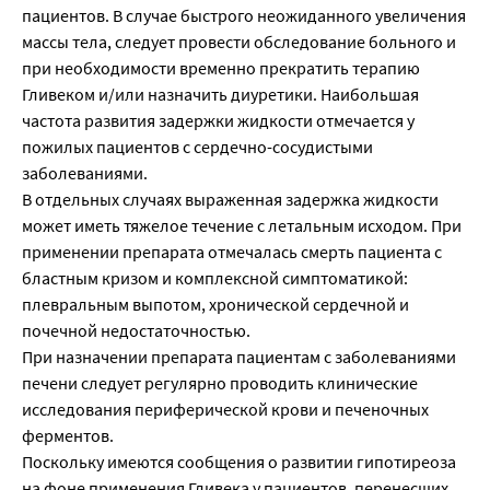
пациентов. В случае быстрого неожиданного увеличения
массы тела, следует провести обследование больного и
при необходимости временно прекратить терапию
Гливеком и/или назначить диуретики. Наибольшая
частота развития задержки жидкости отмечается у
пожилых пациентов с сердечно-сосудистыми
заболеваниями.
В отдельных случаях выраженная задержка жидкости
может иметь тяжелое течение с летальным исходом. При
применении препарата отмечалась смерть пациента с
бластным кризом и комплексной симптоматикой:
плевральным выпотом, хронической сердечной и
почечной недостаточностью.
При назначении препарата пациентам с заболеваниями
печени следует регулярно проводить клинические
исследования периферической крови и печеночных
ферментов.
Поскольку имеются сообщения о развитии гипотиреоза
на фоне применения Гливека у пациентов, перенесших