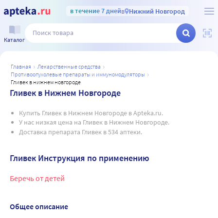
в течение 7 дней
в
Нижний Новгород
Каталог
главная
лекарственные средства
противоопухолевые препараты и иммуномодуляторы
гливек в нижнем новгороде
Гливек в Нижнем Новгороде
Купить Гливек в Нижнем Новгороде в Apteka.ru.
У нас низкая цена на Гливек в Нижнем Новгороде.
Доставка препарата Гливек в 534 аптеки.
Гливек Инструкция по применению
Беречь от детей
Общее описание