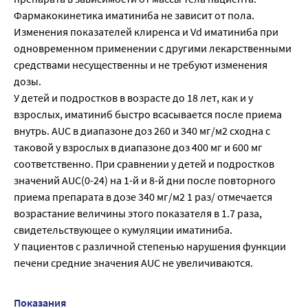
Фармакокинетика иматиниба не зависит от пола.
Изменения показателей клиренса и Vd иматиниба при
одновременном применении с другими лекарственными
средствами несущественны и не требуют изменения
дозы.
У детей и подростков в возрасте до 18 лет, как и у
взрослых, иматиниб быстро всасывается после приема
внутрь. AUC в диапазоне доз 260 и 340 мг/м2 сходна с
таковой у взрослых в диапазоне доз 400 мг и 600 мг
соответственно. При сравнении у детей и подростков
значений AUC(0-24) на 1-й и 8-й дни после повторного
приема препарата в дозе 340 мг/м2 1 раз/ отмечается
возрастание величины этого показателя в 1.7 раза,
свидетельствующее о кумуляции иматиниба.
У пациентов с различной степенью нарушения функции
печени средние значения AUC не увеличиваются.
Показания