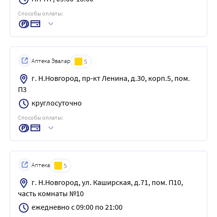
Способы оплаты:
Аптека Эвалар
5
г. Н.Новгород, пр-кт Ленина, д.30, корп.5, пом.
П3
круглосуточно
Способы оплаты:
Аптека
5
г. Н.Новгород, ул. Каширская, д.71, пом. П10,
часть комнаты №10
ежедневно с 09:00 по 21:00