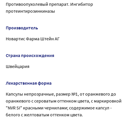
Противоопухолевый препарат. Ингибитор
протеинтирозинкиназы
Производитель
Новартис Фарма Штейн АГ
Страна происхождения
Швейцария
Лекарственная форма
Капсулы непрозрачные, размер №1, от оранжевого до
оранжевого с сероватым оттенком цвета, с маркировкой
"NVR SI" красными чернилами; содержимое капсул -
белого с желтоватым оттенком цвета.