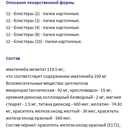
Описание лекарственной формы
12 - блистеры (2) - пачки картонные.
12 - блистеры (3) - пачки картонные.
12 - блистеры (4) - пачки картонные.
12 - блистеры (8) - пачки картонные.
12 - блистеры (10) - пачки картонные.
Состав
иматиниба мезилат 119.5 мг,
что соответствует содержанию иматиниба 100 мг
Вспомогательные вещества: целлюлоза
микрокристаллическая - 92 мг, кросповидон - 15 мг,
кремния диоксид коллоидный безводный - 2 мг, магния
стеарат - 1.5 мг, титана диоксид - 600 мкг, желатин - 74.81
мг, краситель железа оксид желтый - 30 мкг, краситель
железа оксид красный - 560 мкг.
Состав чернил: краситель железа оксид красный (E172),