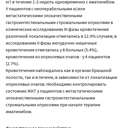
кг) в течение 1-2 недель одновременно с иматинибом.
У пациентов с неоперабельными и/или
метастатическими злокачественными
гастроинтестинальными стромальными опухолями в
клинических исследованиях III фазы кровотечения
различной локализации отмечались в 12.9% случаев; в
исследованиях II фазы желудочно-кишечные
кровотечения отмечались у 8 больных (5.4%),
кровотечения из опухолевых очагов - у 4 пациентов
(2.7%).
Кровотечения наблюдались как в органах брюшной
полости, так и в печени, в зависимости от локализации
опухолевых очагов. Необходимо контролировать
состояние ЖКТ у пациентов с метастатическими
злокачественными гастроинтестинальными
стромальными опухолями при начале терапии
иматинибом.
Лекарственное взаимодействие