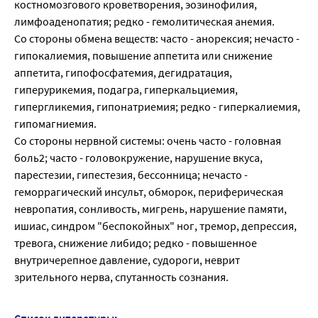
костномозгового кроветворения, эозинофилия,
лимфоаденопатия; редко - гемолитическая анемия.
Со стороны обмена веществ: часто - анорексия; нечасто -
гипокалиемия, повышение аппетита или снижение
аппетита, гипофосфатемия, дегидратация,
гиперурикемия, подагра, гиперкальциемия,
гипергликемия, гипонатриемия; редко - гиперкалиемия,
гипомагниемия.
Со стороны нервной системы: очень часто - головная
боль2; часто - головокружение, нарушение вкуса,
парестезии, гипестезия, бессонница; нечасто -
геморрагический инсульт, обморок, периферическая
невропатия, сонливость, мигрень, нарушение памяти,
ишиас, синдром "беспокойных" ног, тремор, депрессия,
тревога, снижение либидо; редко - повышенное
внутричерепное давление, судороги, неврит
зрительного нерва, спутанность сознания.
Список литературы: