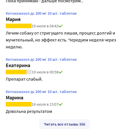
Пока принимаю - дальше посмотрим..
Кетоконазол дс 200 мг 10 шт. таблетки
Мария
19 июля в 04:43
Лечим собаку от стригущего лишая, процесс долгий и 
мучительный, но эффект есть. Чередуем неделя через 
неделю.
Кетоконазол дс 200 мг 10 шт. таблетки
Екатерина
19 июля в 00:58
Препарат слабый.
Кетоконазол дс 200 мг 10 шт. таблетки
Марина
16 июля в 15:07
Довольна результатом
Читать все отзывы 166