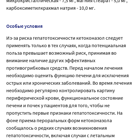
микрокристаллическая - 7,5 мг, магния стеарат - 5,0 мг,
карбоксиметилкрахмал натрия - 10,0 мг.
Особые условия
Из-за риска гепатотоксичности кетоконазол следует
применять только в тех случаях, когда потенциальная
польза превышает возможный риск, принимая во
внимание наличие других эффективных
противогрибковых средств. Перед началом лечения
необходимо оценить функцию печени для исключения
острых или хронических заболеваний. Во время лечения
необходимо регулярно контролировать картину
периферической крови, функциональное состояние
печени и почек у пациентов для того, чтобы не
пропустить первые признаки гепатотоксичности. На
фоне приема пероральных форм кетоконазола
сообщалось о редких случаях возникновения
гепатотоксичности, включая случаи с летальным