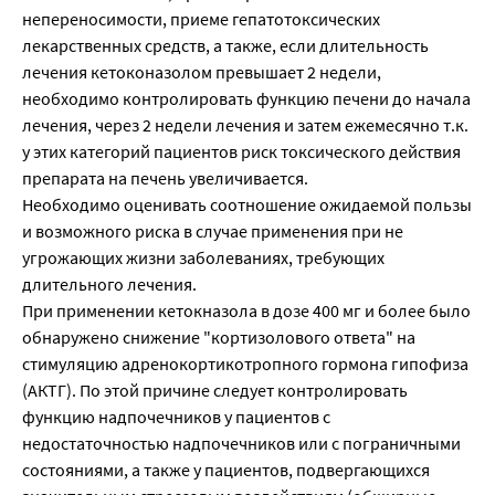
непереносимости, приеме гепатотоксических
лекарственных средств, а также, если длительность
лечения кетоконазолом превышает 2 недели,
необходимо контролировать функцию печени до начала
лечения, через 2 недели лечения и затем ежемесячно т.к.
у этих категорий пациентов риск токсического действия
препарата на печень увеличивается.
Необходимо оценивать соотношение ожидаемой пользы
и возможного риска в случае применения при не
угрожающих жизни заболеваниях, требующих
длительного лечения.
При применении кетокназола в дозе 400 мг и более было
обнаружено снижение "кортизолового ответа" на
стимуляцию адренокортикотропного гормона гипофиза
(АКТГ). По этой причине следует контролировать
функцию надпочечников у пациентов с
недостаточностью надпочечников или с пограничными
состояниями, а также у пациентов, подвергающихся