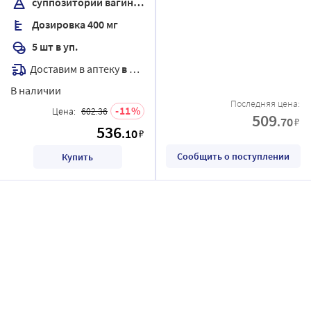
суппозитории вагинальные
Дозировка 400 мг
5 шт в уп.
Доставим в аптеку
в течение 7 дней
В наличии
Последняя цена:
11
Цена:
602.36
509
.70
₽
536
.10
₽
Сообщить о поступлении
Купить