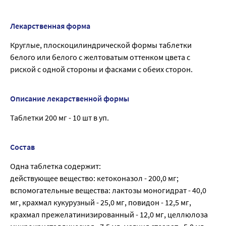
Лекарственная форма
Круглые, плоскоцилиндрической формы таблетки
белого или белого с желтоватым оттенком цвета с
риской с одной стороны и фасками с обеих сторон.
Описание лекарственной формы
Таблетки 200 мг - 10 шт в уп.
Состав
Одна таблетка содержит:
действующее вещество: кетоконазол - 200,0 мг;
вспомогательные вещества: лактозы моногидрат - 40,0
мг, крахмал кукурузный - 25,0 мг, повидон - 12,5 мг,
крахмал прежелатинизированный - 12,0 мг, целлюлоза