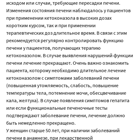
исходом или случаи, требующие пересадки печени.
Изменения состояния печени наблюдалось у пациентов
при применении кетоконазола в высоких дозах
коротким курсом, так и при применении
терапевтических доз длительное время. В связи с этим
рекомендуется регулярно контролировать функцию
печени у пациентов, получающих терапию
кетоконазолом. В случае выявления нарушений функции
печени лечение прекращают. Очень важно ознакомить
пациента, которому необходимо длительное лечение
кетоконазолом с симптомами заболеваний печени
(повышенная утомляемость, слабость, повышение
температуры тела, потемнение мочи, обесцвечивание
кала, желтуха). В случае появления симптомов гепатита
или если функциональные печеночные тесты
подтверждают заболевание печени, лечение должно
быть немедленно прекращено.
У женщин старше 50 лет, при наличии заболеваний
печени в анамнезе, при лекарственной