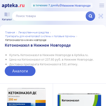
в течение 7 дней
в
Нижнем Новгороде
Каталог
главная
лекарственные средства
препараты для мочеполовой системы и половые гормоны
кетоконазол в нижнем новгороде
Кетоконазол в Нижнем Новгороде
Купить Кетоконазол в Нижнем Новгороде в Apteka.ru.
Цена на Кетоконазол от 237.60 руб. в Нижнем Новгороде.
Доставка препарата Кетоконазол в 531 аптеку.
Аналоги