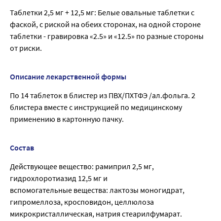
Таблетки 2,5 мг + 12,5 мг: Белые овальные таблетки с
фаской, с риской на обеих сторонах, на одной стороне
таблетки - гравировка «2.5» и «12.5» по разные стороны
от риски.
Описание лекарственной формы
По 14 таблеток в блистер из ПВХ/ПХТФЭ /ал.фольга. 2
блистера вместе с инструкцией по медицинскому
применению в картонную пачку.
Состав
Действующее вещество: рамиприл 2,5 мг,
гидрохлоротиазид 12,5 мг и
вспомогательные вещества: лактозы моногидрат,
гипромеллоза, кросповидон, целлюлоза
микрокристаллическая, натрия стеарилфумарат.