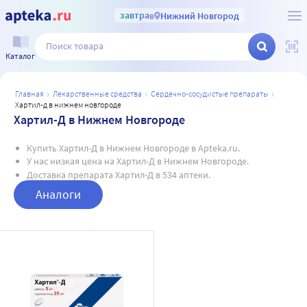
завтра
в
Нижний Новгород
Каталог
главная
лекарственные средства
сердечно-сосудистые препараты
хартил-д в нижнем новгороде
Хартил-Д в Нижнем Новгороде
Купить Хартил-Д в Нижнем Новгороде в Apteka.ru.
У нас низкая цена на Хартил-Д в Нижнем Новгороде.
Доставка препарата Хартил-Д в 534 аптеки.
Аналоги