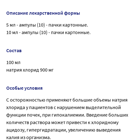
Описание лекарственной формы
5 мл - ампулы (10) - пачки картонные.
10 мл - ампулы (10) - пачки картонные.
Состав
100 мл
натрия хлорид 900 мг
Особые условия
С осторожностью применяют большие объемы натрия
хлорида у пациентов с нарушением выделительной
функции почек, при гипокалиемии. Введение больших
количеств раствора может привести к хлоридному
ацидозу, гипергидратации, увеличению выведения
калия из организма.