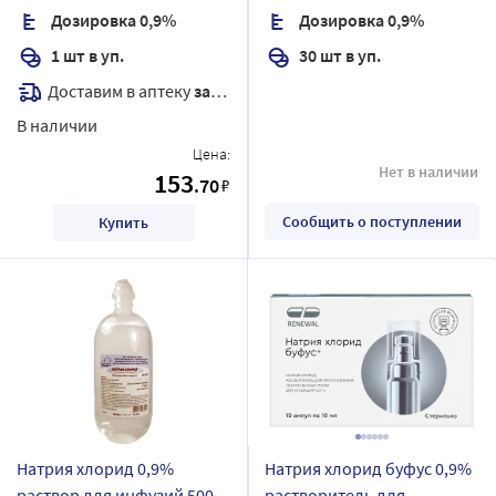
Дозировка 0,9%
Дозировка 0,9%
1 шт в уп.
30 шт в уп.
Доставим в аптеку
завтра
В наличии
Цена:
Нет в наличии
153
.70
₽
Сообщить о поступлении
Купить
Натрия хлорид 0,9%
Натрия хлорид буфус 0,9%
раствор для инфузий 500
растворитель для