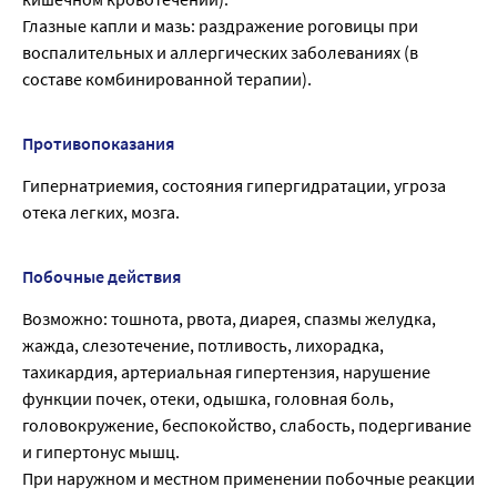
Глазные капли и мазь: раздражение роговицы при
воспалительных и аллергических заболеваниях (в
составе комбинированной терапии).
Противопоказания
Гипернатриемия, состояния гипергидратации, угроза
отека легких, мозга.
Побочные действия
Возможно: тошнота, рвота, диарея, спазмы желудка,
жажда, слезотечение, потливость, лихорадка,
тахикардия, артериальная гипертензия, нарушение
функции почек, отеки, одышка, головная боль,
головокружение, беспокойство, слабость, подергивание
и гипертонус мышц.
При наружном и местном применении побочные реакции