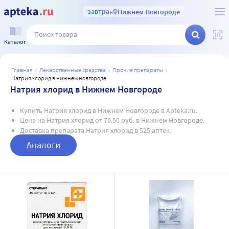
завтра
в
Нижнем Новгороде
Каталог
главная
лекарственные средства
прочие препараты
натрия хлорид в нижнем новгороде
Натрия хлорид в Нижнем Новгороде
Купить Натрия хлорид в Нижнем Новгороде в Apteka.ru.
Цена на Натрия хлорид от 76.50 руб. в Нижнем Новгороде.
Доставка препарата Натрия хлорид в 525 аптек.
Аналоги