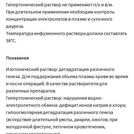
Гипертонический раствор не применяют п/к и в/м.
При длительном применении необходим контроль
концентрации электролитов в плазме и суточного
диуреза.
Температура инфузионного раствора должна составлять
38°С.
Показания
Изотонический раствор: дегидратация различного
генеза. Для поддержания объема плазмы крови во время
и после операций. В качестве растворителя для
различных препаратов.
Гипертонический раствор: нарушения водно-
электролитного обмена: дефицит ионов натрия и хлора;
гипоосмолярная дегидратация различного генеза
(вследствие длительной рвоты, диареи, ожогов; при
желудочной фистуле, легочном кровотечении,
кишечном кровотечении).