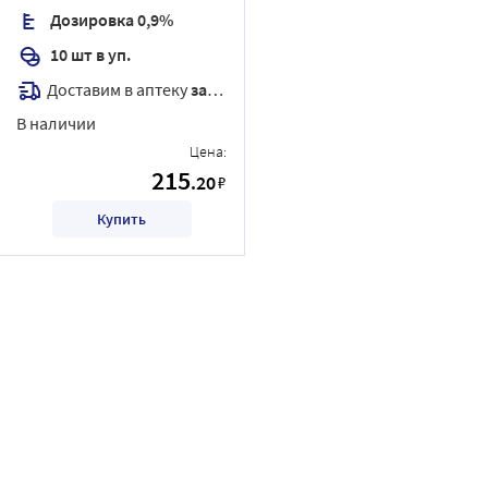
Дозировка 0,9%
10 шт в уп.
Доставим в аптеку
завтра
В наличии
Цена:
215
.20
₽
Купить