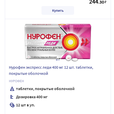
244
.30
₽
Купить
Нурофен экспресс леди 400 мг 12 шт. таблетки,
покрытые оболочкой
НУРОФЕН
таблетки, покрытые оболочкой
Дозировка 400 мг
12 шт в уп.