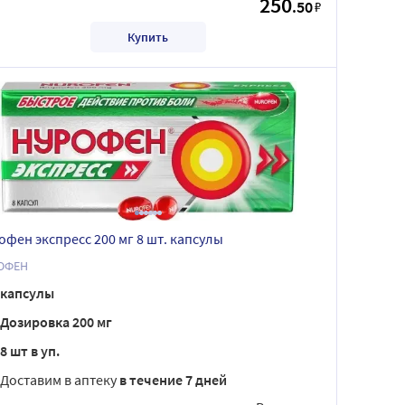
250
.50
₽
Купить
офен экспресс 200 мг 8 шт. капсулы
ОФЕН
капсулы
Дозировка 200 мг
8 шт в уп.
Доставим в аптеку
в течение 7 дней