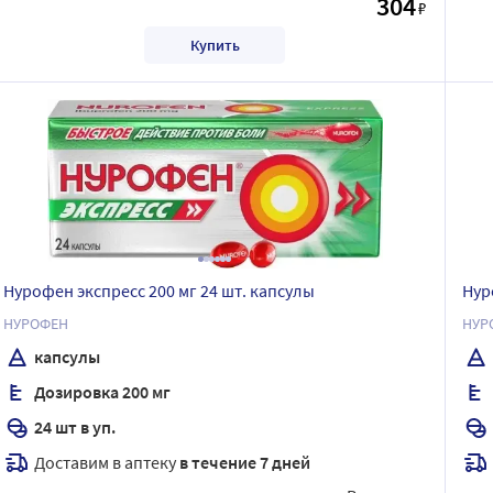
304
₽
Купить
Нурофен экспресс 200 мг 24 шт. капсулы
Нур
НУРОФЕН
НУР
капсулы
Дозировка 200 мг
24 шт в уп.
Доставим в аптеку
в течение 7 дней