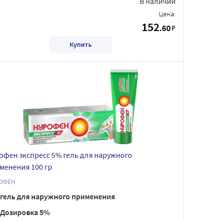
В наличии
Цена:
152
.60
₽
Купить
офен экспресс 5% гель для наружного
менения 100 гр
ОФЕН
гель для наружного применения
Дозировка 5%