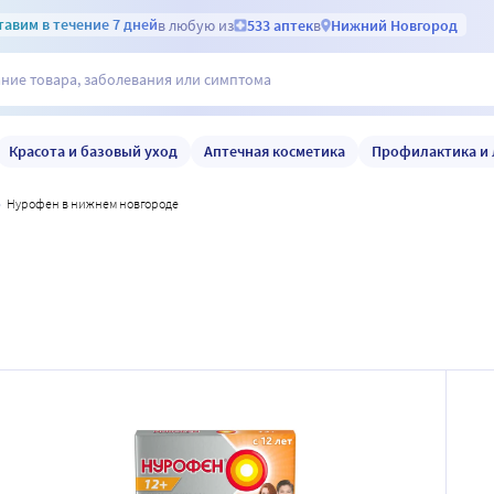
тавим
в течение 7 дней
в любую из
533 аптек
в
Нижний Новгород
Красота и базовый уход
Аптечная косметика
Профилактика и 
нурофен в нижнем новгороде