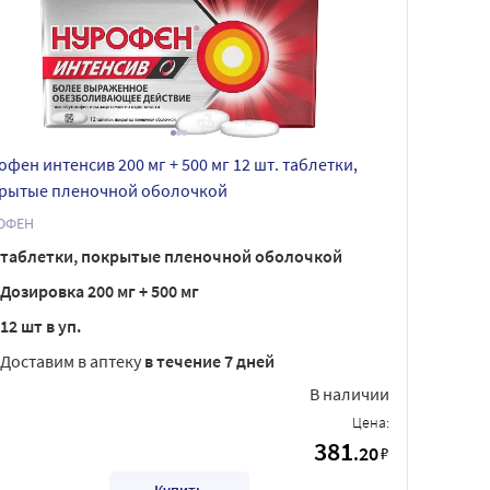
офен интенсив 200 мг + 500 мг 12 шт. таблетки,
рытые пленочной оболочкой
ОФЕН
таблетки, покрытые пленочной оболочкой
Дозировка 200 мг + 500 мг
12 шт в уп.
Доставим в аптеку
в течение 7 дней
В наличии
Цена:
381
.20
₽
Купить