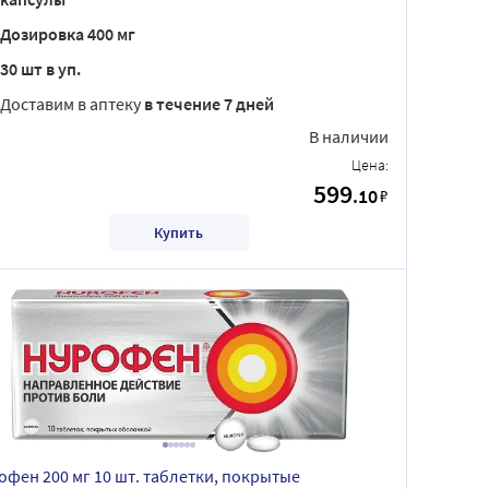
Дозировка 400 мг
30 шт в уп.
Доставим в аптеку
в течение 7 дней
В наличии
Цена:
599
.10
₽
Купить
офен 200 мг 10 шт. таблетки, покрытые