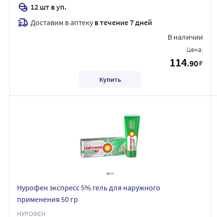
12 шт в уп.
Доставим в аптеку
в течение 7 дней
В наличии
Цена:
114
.90
₽
Купить
Нурофен экспресс 5% гель для наружного
применения 50 гр
НУРОФЕН