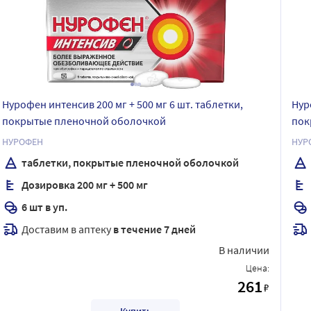
Нурофен интенсив 200 мг + 500 мг 6 шт. таблетки,
Нур
покрытые пленочной оболочкой
пок
НУРОФЕН
НУР
таблетки, покрытые пленочной оболочкой
Дозировка 200 мг + 500 мг
6 шт в уп.
Доставим в аптеку
в течение 7 дней
В наличии
Цена:
261
₽
Купить