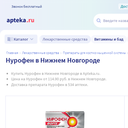
Дос
Звонок бесплатный
Лекарственные средства
Витамины и бад
Каталог
главная
лекарственные средства
препараты для костно-мышечной системы
Нурофен в Нижнем Новгороде
Купить Нурофен в Нижнем Новгороде в Apteka.ru.
Цена на Нурофен от 114.90 руб. в Нижнем Новгороде.
Доставка препарата Нурофен в 534 аптеки.