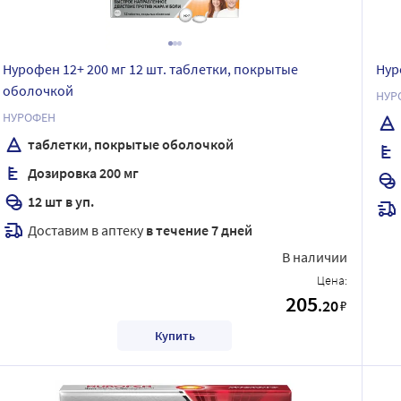
Нурофен 12+ 200 мг 12 шт. таблетки, покрытые
Нур
оболочкой
НУР
НУРОФЕН
таблетки, покрытые оболочкой
Дозировка 200 мг
12 шт в уп.
Доставим в аптеку
в течение 7 дней
В наличии
Цена:
205
.20
₽
Купить