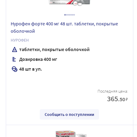
Нурофен форте 400 мг 48 шт. таблетки, покрытые
оболочкой
НУРОФЕН
таблетки, покрытые оболочкой
Дозировка 400 мг
48 шт в уп.
Последняя цена:
365
.50
₽
Сообщить о поступлении