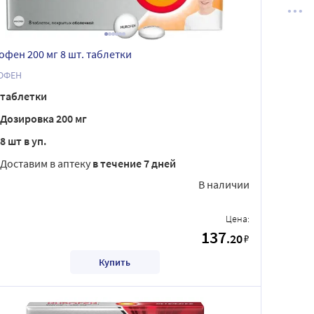
офен 200 мг 8 шт. таблетки
ОФЕН
таблетки
Дозировка 200 мг
8 шт в уп.
Доставим в аптеку
в течение 7 дней
В наличии
Цена:
137
.20
₽
Купить