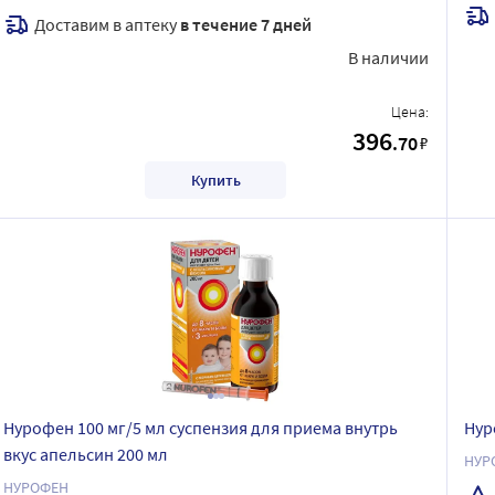
Доставим в аптеку
в течение 7 дней
В наличии
Цена:
396
.70
₽
Купить
Нурофен 100 мг/5 мл суспензия для приема внутрь
Нур
вкус апельсин 200 мл
НУР
НУРОФЕН