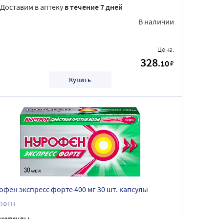
Доставим в аптеку
в течение 7 дней
В наличии
Цена:
328
.10
₽
Купить
офен экспресс форте 400 мг 30 шт. капсулы
ОФЕН
капсулы