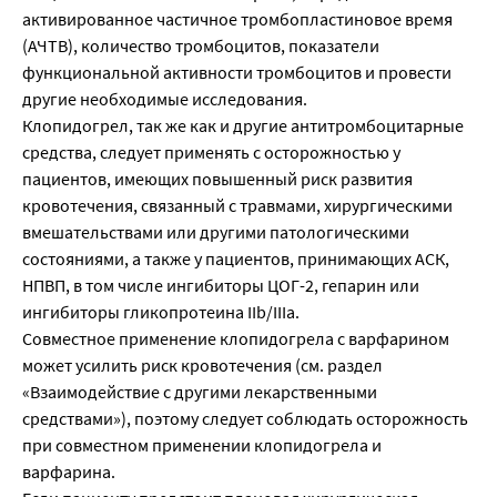
активированное частичное тромбопластиновое время
(АЧТВ), количество тромбоцитов, показатели
функциональной активности тромбоцитов и провести
другие необходимые исследования.
Клопидогрел, так же как и другие антитромбоцитарные
средства, следует применять с осторожностью у
пациентов, имеющих повышенный риск развития
кровотечения, связанный с травмами, хирургическими
вмешательствами или другими патологическими
состояниями, а также у пациентов, принимающих АСК,
НПВП, в том числе ингибиторы ЦОГ-2, гепарин или
ингибиторы гликопротеина IIb/IIIа.
Совместное применение клопидогрела с варфарином
может усилить риск кровотечения (см. раздел
«Взаимодействие с другими лекарственными
средствами»), поэтому следует соблюдать осторожность
при совместном применении клопидогрела и
варфарина.