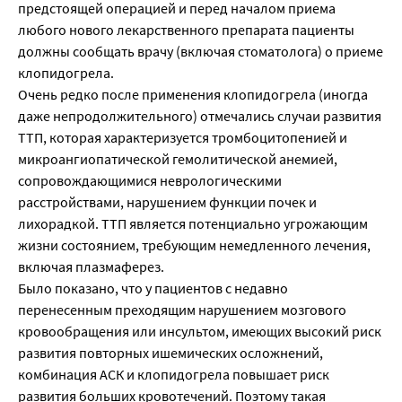
предстоящей операцией и перед началом приема
любого нового лекарственного препарата пациенты
должны сообщать врачу (включая стоматолога) о приеме
клопидогрела.
Очень редко после применения клопидогрела (иногда
даже непродолжительного) отмечались случаи развития
ТТП, которая характеризуется тромбоцитопенией и
микроангиопатической гемолитической анемией,
сопровождающимися неврологическими
расстройствами, нарушением функции почек и
лихорадкой. ТТП является потенциально угрожающим
жизни состоянием, требующим немедленного лечения,
включая плазмаферез.
Было показано, что у пациентов с недавно
перенесенным преходящим нарушением мозгового
кровообращения или инсультом, имеющих высокий риск
развития повторных ишемических осложнений,
комбинация АСК и клопидогрела повышает риск
развития больших кровотечений. Поэтому такая