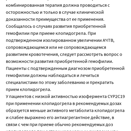
комбинированная терапия должна проводиться с
осторожностью и только в случае клинической
доказанности преимущества от ее применения.
Сообщалось о случаях развития приобретенной
гемофилии при приеме клопидогрела. При
подтвержденном изолированном увеличении АЧТВ,
сопровождающемся или не сопровождающемся
развитием кровотечения, следует рассмотреть вопрос о
возможности развития приобретенной гемофилии.
Пациенты с подтвержденным диагнозом приобретенной
гемофилии должны наблюдаться и лечиться
специалистами по этому заболеванию и прекратить
прием клопидогрела.
У пациентов с низкой активностью изофермента CYP2C19
при применении клопидогрела в рекомендуемых дозах
образуется меньше активного метаболита клопидогрела
и слабее выражено его антиагрегантное действие, в
связи с чем при приеме обычно рекомендуемых доз