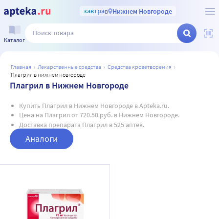
завтра
в
Нижнем Новгороде
Каталог
главная
лекарственные средства
средства кроветворения
плагрил в нижнем новгороде
Плагрил в Нижнем Новгороде
Купить Плагрил в Нижнем Новгороде в Apteka.ru.
Цена на Плагрил от 720.50 руб. в Нижнем Новгороде.
Доставка препарата Плагрил в 525 аптек.
Аналоги