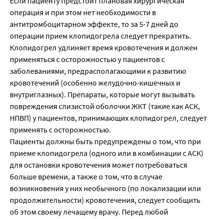
Если пациенту предстоит плановая хирургическая
операция и при этом нет необходимости в
антитромбоцитарном эффекте, то за 5-7 дней до
операции прием клопидогрела следует прекратить.
Клопидогрел удлиняет время кровотечения и должен
применяться с осторожностью у пациентов с
заболеваниями, предрасполагающими к развитию
кровотечений (особенно желудочно-кишечных и
внутриглазных). Препараты, которые могут вызывать
повреждения слизистой оболочки ЖКТ (такие как АСК,
НПВП) у пациентов, принимающих клопидогрел, следует
применять с осторожностью.
Пациенты должны быть предупреждены о том, что при
приеме клопидогрела (одного или в комбинации с АСК)
для остановки кровотечения может потребоваться
больше времени, а также о том, что в случае
возникновения у них необычного (по локализации или
продолжительности) кровотечения, следует сообщить
об этом своему лечащему врачу. Перед любой