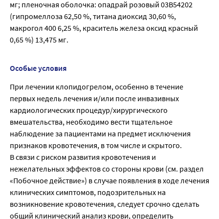
мг; пленочная оболочка: опадрай розовый 03В54202
(гипромеллоза 62,50 %, титана диоксид 30,60 %,
макрогол 400 6,25 %, краситель железа оксид красный
0,65 %) 13,475 мг.
Особые условия
При лечении клопидогрелом, особенно в течение
первых недель лечения и/или после инвазивных
кардиологических процедур/хирургического
вмешательства, необходимо вести тщательное
наблюдение за пациентами на предмет исключения
признаков кровотечения, в том числе и скрытого.
В связи с риском развития кровотечения и
нежелательных эффектов со стороны крови (см. раздел
«Побочное действие») в случае появления в ходе лечения
клинических симптомов, подозрительных на
возникновение кровотечения, следует срочно сделать
общий клинический анализ крови, определить