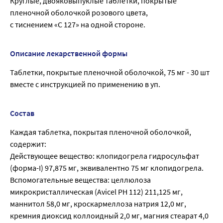
Круглые, двояковыпуклые таблетки, покрытые
пленочной оболочкой розового цвета,
с тиснением «C 127» на одной стороне.
Описание лекарственной формы
Таблетки, покрытые пленочной оболочкой, 75 мг - 30 шт
вместе с инструкцией по применению в уп.
Состав
Каждая таблетка, покрытая пленочной оболочкой,
содержит:
Действующее вещество: клопидогрела гидросульфат
(форма-I) 97,875 мг, эквивалентно 75 мг клопидогрела.
Вспомогательные вещества: целлюлоза
микрокристаллическая (Avicel PH 112) 211,125 мг,
маннитол 58,0 мг, кроскармеллоза натрия 12,0 мг,
кремния диоксид коллоидный 2,0 мг, магния стеарат 4,0