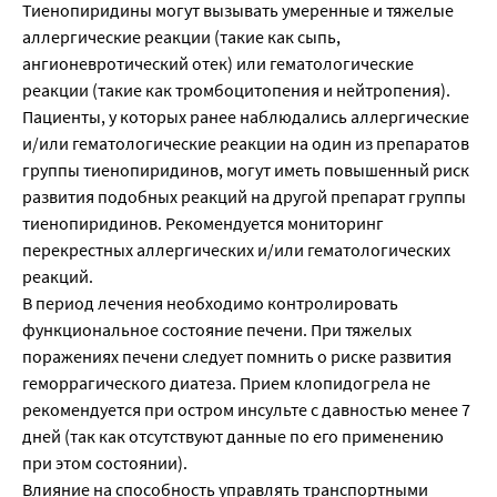
Тиенопиридины могут вызывать умеренные и тяжелые
аллергические реакции (такие как сыпь,
ангионевротический отек) или гематологические
реакции (такие как тромбоцитопения и нейтропения).
Пациенты, у которых ранее наблюдались аллергические
и/или гематологические реакции на один из препаратов
группы тиенопиридинов, могут иметь повышенный риск
развития подобных реакций на другой препарат группы
тиенопиридинов. Рекомендуется мониторинг
перекрестных аллергических и/или гематологических
реакций.
В период лечения необходимо контролировать
функциональное состояние печени. При тяжелых
поражениях печени следует помнить о риске развития
геморрагического диатеза. Прием клопидогрела не
рекомендуется при остром инсульте с давностью менее 7
дней (так как отсутствуют данные по его применению
при этом состоянии).
Влияние на способность управлять транспортными