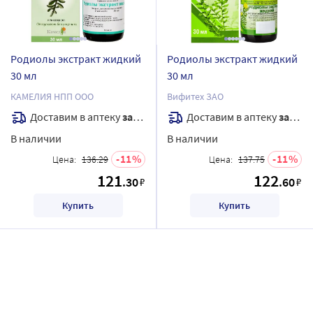
Родиолы экстракт жидкий
Родиолы экстракт жидкий
30 мл
30 мл
КАМЕЛИЯ НПП ООО
Вифитех ЗАО
Доставим в аптеку
завтра
Доставим в аптеку
завтра
В наличии
В наличии
11
11
Цена:
136.29
Цена:
137.75
121
122
.30
.60
₽
₽
Купить
Купить