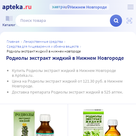
завтра
в
Нижнем Новгороде
Каталог
главная
лекарственные средства
средства для пищеварения и обмена веществ
родиолы экстракт жидкий в нижнем новгороде
Родиолы экстракт жидкий в Нижнем Новгороде
Купить Родиолы экстракт жидкий в Нижнем Новгороде
в Apteka.ru.
Цена на Родиолы экстракт жидкий от 121.30 руб. в Нижнем
Новгороде.
Доставка препарата Родиолы экстракт жидкий в 525 аптек.