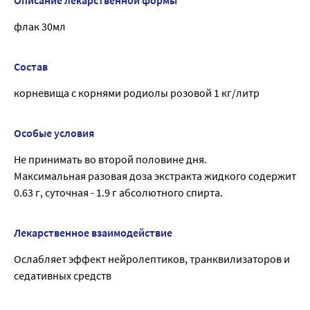
Описание лекарственной формы
флак 30мл
Состав
корневища с корнями родиолы розовой 1 кг/литр
Особые условия
Не принимать во второй половине дня.
Максимальная разовая доза экстракта жидкого содержит
0.63 г, суточная - 1.9 г абсолютного спирта.
Лекарственное взаимодействие
Ослабляет эффект нейролептиков, транквилизаторов и
седативных средств