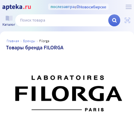
послезавтра
в
Новосибирске
Каталог
главная
бренды
filorga
Товары бренда FILORGA