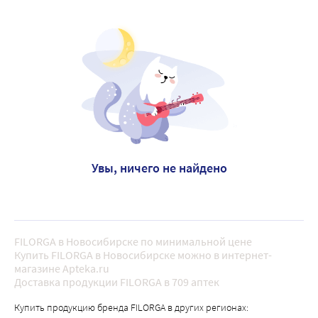
Увы, ничего не найдено
FILORGA в Новосибирске по минимальной цене
Купить FILORGA в Новосибирске можно в интернет-
магазине Apteka.ru
Доставка продукции FILORGA в 709 аптек
Купить продукцию бренда FILORGA в других регионах: