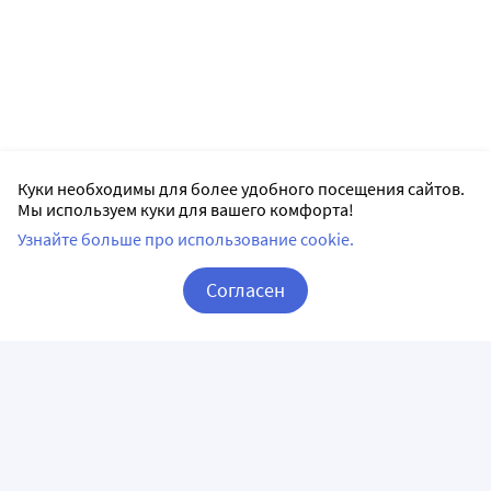
Куки необходимы для более удобного посещения сайтов.
Мы используем куки для вашего комфорта!
Узнайте больше про использование cookie.
Согласен
Корзина
Вход / Регистрация