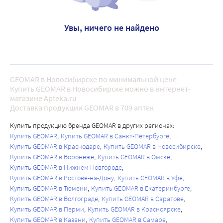
Увы, ничего не найдено
GEOMAR в Новосибирске по минимальной цене
Купить GEOMAR в Новосибирске можно в интернет-
магазине Apteka.ru
Доставка продукции GEOMAR в 709 аптек
Купить продукцию бренда GEOMAR в других регионах:
Купить GEOMAR
Купить GEOMAR в Санкт-Петербурге
Купить GEOMAR в Краснодаре
Купить GEOMAR в Новосибирске
Купить GEOMAR в Воронеже
Купить GEOMAR в Омске
Купить GEOMAR в Нижнем Новгороде
Купить GEOMAR в Ростове-на-Дону
Купить GEOMAR в Уфе
Купить GEOMAR в Тюмени
Купить GEOMAR в Екатеринбурге
Купить GEOMAR в Волгограде
Купить GEOMAR в Саратове
Купить GEOMAR в Перми
Купить GEOMAR в Красноярске
Купить GEOMAR в Казани
Купить GEOMAR в Самаре