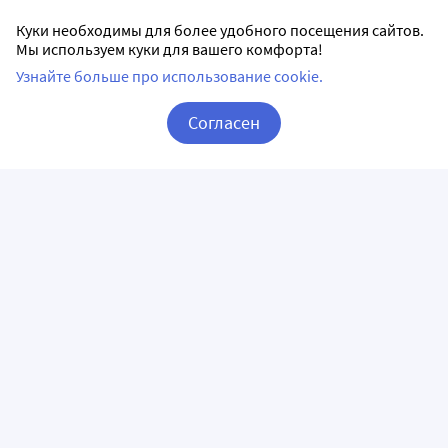
Куки необходимы для более удобного посещения сайтов.
Мы используем куки для вашего комфорта!
Узнайте больше про использование cookie.
Согласен
Корзина
Вход / Регистрация
ПРИЛОЖЕНИЯ
СЛЕДИТЕ ЗА НАМИ
ГОРЯЧАЯ ЛИНИЯ