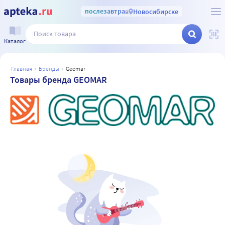
послезавтра
в
Новосибирске
Каталог
главная
бренды
geomar
Товары бренда GEOMAR