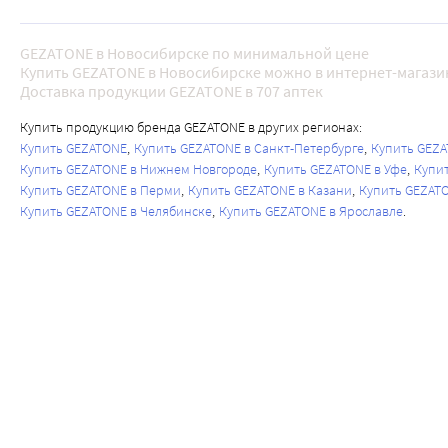
GEZATONE в Новосибирске по минимальной цене
Купить GEZATONE в Новосибирске можно в интернет-магазин
Доставка продукции GEZATONE в 707 аптек
Купить продукцию бренда GEZATONE в других регионах:
Купить GEZATONE
Купить GEZATONE в Санкт-Петербурге
Купить GEZA
Купить GEZATONE в Нижнем Новгороде
Купить GEZATONE в Уфе
Купит
Купить GEZATONE в Перми
Купить GEZATONE в Казани
Купить GEZAT
Купить GEZATONE в Челябинске
Купить GEZATONE в Ярославле