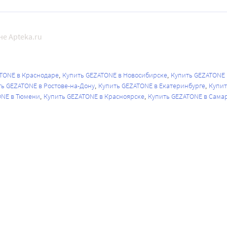
е Apteka.ru
TONE в Краснодаре
Купить GEZATONE в Новосибирске
Купить GEZATONE
ь GEZATONE в Ростове-на-Дону
Купить GEZATONE в Екатеринбурге
Купит
ONE в Тюмени
Купить GEZATONE в Красноярске
Купить GEZATONE в Сама