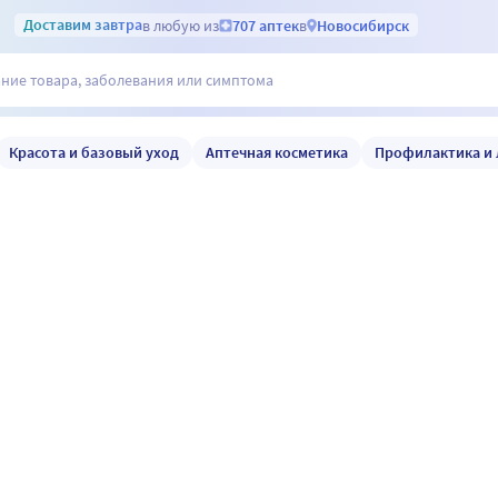
Доставим
завтра
в любую из
707 аптек
в
Новосибирск
Красота и базовый уход
Аптечная косметика
Профилактика и 