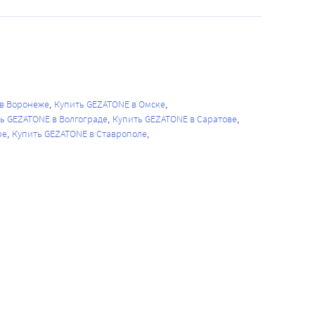
 в Воронеже
Купить GEZATONE в Омске
ь GEZATONE в Волгограде
Купить GEZATONE в Саратове
ре
Купить GEZATONE в Ставрополе