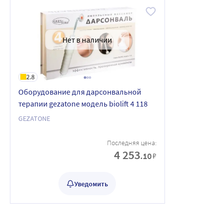
Нет в наличии
2.8
Оборудование для дарсонвальной
терапии gezatone модель biolift 4 118
GEZATONE
Последняя цена:
4 253
.10
₽
Уведомить