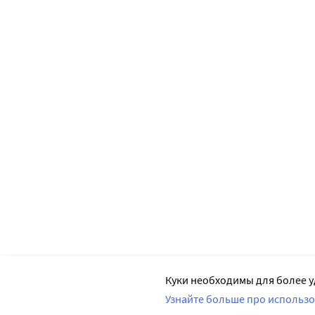
Куки необходимы для более у
Узнайте больше про использо