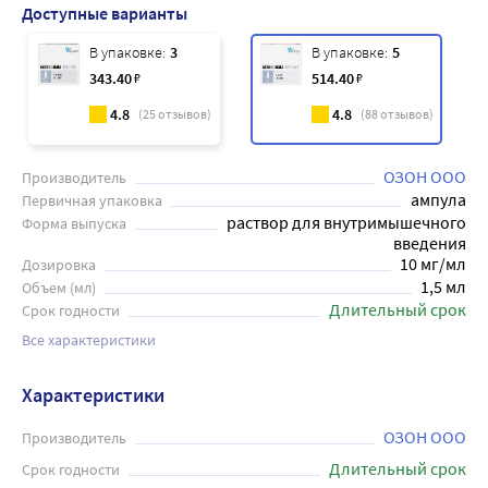
Доступные варианты
В упаковке:
3
В упаковке:
5
343
.40
₽
514
.40
₽
4.8
4.8
(
25
отзывов)
(
88
отзывов)
ОЗОН ООО
Производитель
ампула
Первичная упаковка
раствор для внутримышечного
Форма выпуска
введения
10 мг/мл
Дозировка
1,5 мл
Объем (мл)
Длительный срок
Срок годности
Все характеристики
Характеристики
ОЗОН ООО
Производитель
Длительный срок
Срок годности