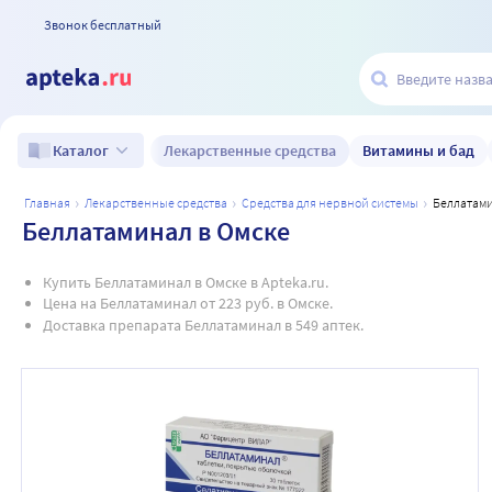
Звонок бесплатный
Лекарственные средства
Витамины и бад
Каталог
главная
лекарственные средства
средства для нервной системы
беллатам
Беллатаминал в Омске
Купить Беллатаминал в Омске в Apteka.ru.
Цена на Беллатаминал от 223 руб. в Омске.
Доставка препарата Беллатаминал в 549 аптек.