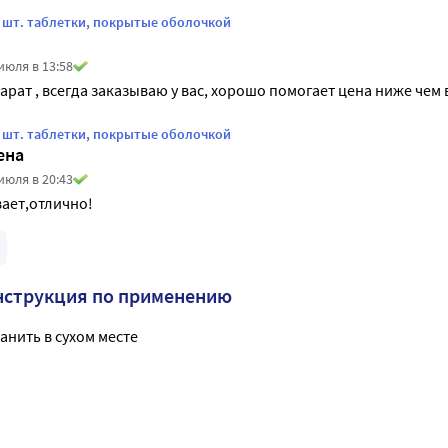
 шт. таблетки, покрытые оболочкой
июля в 13:58
рат , всегда заказываю у вас, хорошо помогает цена ниже чем 
 шт. таблетки, покрытые оболочкой
ена
июля в 20:43
ает,отлично!
нструкция по применению
анить в сухом месте