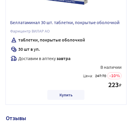
Беллатаминал 30 шт. таблетки, покрытые оболочкой
Фармцентр ВИЛАР АО
таблетки, покрытые оболочкой
30 шт в уп.
Доставим в аптеку
завтра
В наличии
10
Цена:
247.78
223
₽
Купить
Отзывы