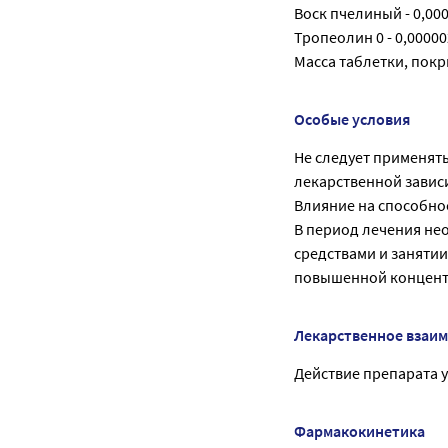
Воск пчелиный - 0,000
Тропеолин 0 - 0,00000
Масса таблетки, покр
Особые условия
Не следует применять
лекарственной завис
Влияние на способно
В период лечения не
средствами и заняти
повышенной концент
Лекарственное взаи
Действие препарата 
Фармакокинетика