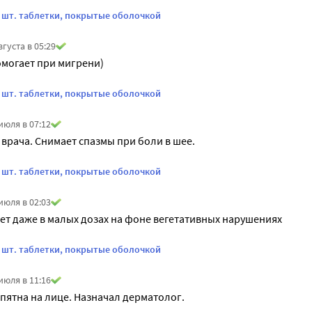
 шт. таблетки, покрытые оболочкой
вгуста в 05:29
могает при мигрени)
 шт. таблетки, покрытые оболочкой
июля в 07:12
врача. Снимает спазмы при боли в шее.
 шт. таблетки, покрытые оболочкой
июля в 02:03
т даже в малых дозах на фоне вегетативных нарушениях
 шт. таблетки, покрытые оболочкой
июля в 11:16
пятна на лице. Назначал дерматолог.