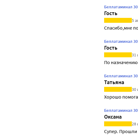
Беллатаминал 30
Гость
5 а
Спасибо,мне по
Беллатаминал 30
Гость
31 
По назначению 
Беллатаминал 30
Татьяна
30 
Хорошо помогае
Беллатаминал 30
Оксана
28 
Супер. Прошли 