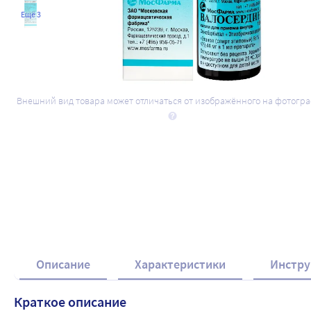
Ещё 3
Внешний вид товара может отличаться от изображённого на фотогр
Описание
Характеристики
Инстру
Краткое описание