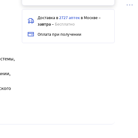
Доставка в
2727 аптек
в Москве
–
завтра
–
Бесплатно
Оплата при получении
и
истемы,
ании,
ского