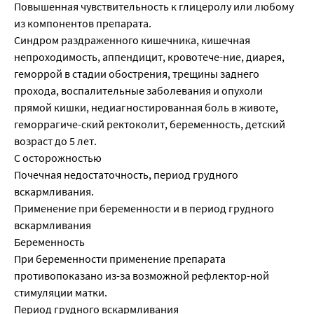
Повышенная чувствительность к глицеролу или любому
из компонентов препарата.
Синдром раздраженного кишечника, кишечная
непроходимость, аппендицит, кровотече-ние, диарея,
геморрой в стадии обострения, трещины заднего
прохода, воспалительные заболевания и опухоли
прямой кишки, недиагностированная боль в животе,
геморрагиче-ский ректоколит, беременность, детский
возраст до 5 лет.
С осторожностью
Почечная недостаточность, период грудного
вскармливания.
Применение при беременности и в период грудного
вскармливания
Беременность
При беременности применение препарата
противопоказано из-за возможной рефлектор-ной
стимуляции матки.
Период грудного вскармливания