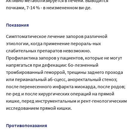
Активно метаболизируется в печени. Выводится
почками, 7-14 % - в неизмененном ви-де.
Показания
Симптоматическое лечение запоров различной
этиологии, когда применение перораль-ных
слабительных препаратов невозможно.
Профилактика запоров у пациентов, которые не могут
напрягаться при дефекации: бо-лезненный
тромбированный геморрой, трещины заднего прохода
или перианальный аб-сцесс, аноректальный стеноз;
после перенесенного инфаркта миокарда, после родов;
пе-ред и после хирургических операций на прямой
кишке, перед инструментальным и рент-генологическим
исследованием прямой кишки.
Противопоказания