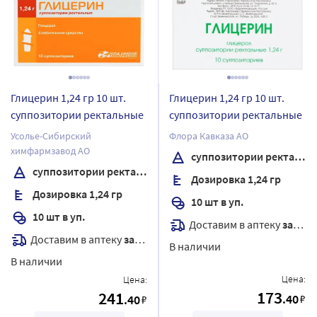
Глицерин 1,24 гр 10 шт.
Глицерин 1,24 гр 10 шт.
суппозитории ректальные
суппозитории ректальные
Усолье-Сибирский
Флора Кавказа АО
химфармзавод АО
суппозитории ректальные
суппозитории ректальные
Дозировка 1,24 гр
Дозировка 1,24 гр
10 шт в уп.
10 шт в уп.
Доставим в аптеку
завтра
Доставим в аптеку
завтра
В наличии
В наличии
Цена:
Цена:
173
241
.40
.40
₽
₽