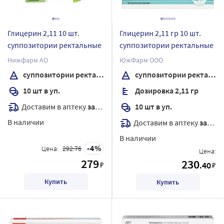
Глицерин 2,11 10 шт.
Глицерин 2,11 гр 10 шт.
суппозитории ректальные
суппозитории ректальные
Нижфарм АО
ЮжФарм ООО
суппозитории ректальные
суппозитории ректальные
10 шт в уп.
Дозировка 2,11 гр
Доставим в аптеку
завтра
10 шт в уп.
В наличии
Доставим в аптеку
завтра
В наличии
4
Цена:
292.76
Цена:
279
230
₽
.40
₽
Купить
Купить