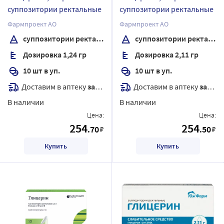
суппозитории ректальные
суппозитории ректальные
Фармпроект АО
Фармпроект АО
суппозитории ректальные
суппозитории ректальные
Дозировка 1,24 гр
Дозировка 2,11 гр
10 шт в уп.
10 шт в уп.
Доставим в аптеку
завтра
Доставим в аптеку
завтра
В наличии
В наличии
Цена:
Цена:
254
254
.70
.50
₽
₽
Купить
Купить