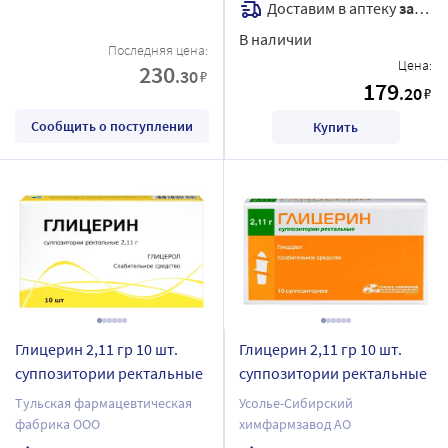
Доставим в аптеку
завтра
В наличии
Последняя цена:
Цена:
230
.30
₽
179
.20
₽
Сообщить о поступлении
Купить
Глицерин 2,11 гр 10 шт.
Глицерин 2,11 гр 10 шт.
суппозитории ректальные
суппозитории ректальные
Тульская фармацевтическая
Усолье-Сибирский
фабрика ООО
химфармзавод АО