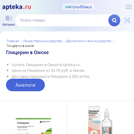
завтра
в
Омск
Каталог
главная
лекарственные средства
дерматологические средства
глицерин в омске
Глицерин в Омске
Купить Глицерин в Омске в Apteka.ru.
Цена на Глицерин от 33.70 руб. в Омске.
Доставка препарата Глицерин в 555 аптек.
Аналоги