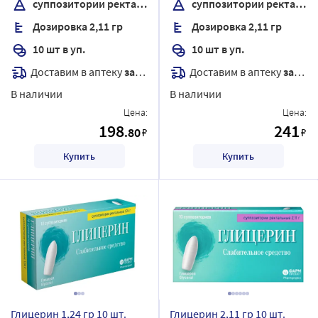
суппозитории ректальные
суппозитории ректальные
Дозировка 2,11 гр
Дозировка 2,11 гр
10 шт в уп.
10 шт в уп.
Доставим в аптеку
завтра
Доставим в аптеку
завтра
В наличии
В наличии
Цена:
Цена:
198
241
.80
₽
₽
Купить
Купить
Глицерин 1,24 гр 10 шт.
Глицерин 2,11 гр 10 шт.