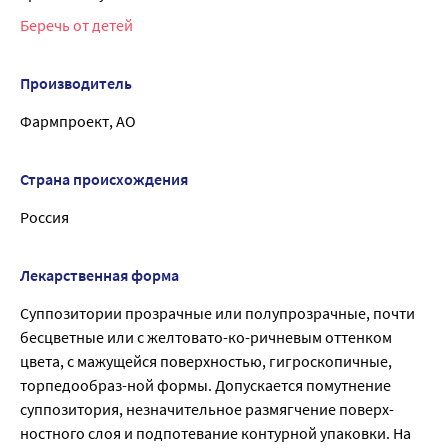
Беречь от детей
Производитель
Фармпроект, АО
Страна происхождения
Россия
Лекарственная форма
Суппозитории прозрачные или полупрозрачные, почти
бесцветные или с желтовато-ко-ричневым оттенком
цвета, с мажущейся поверхностью, гигроскопичные,
торпедообраз-ной формы. Допускается помутнение
суппозитория, незначительное размягчение поверх-
ностного слоя и подпотевание контурной упаковки. На