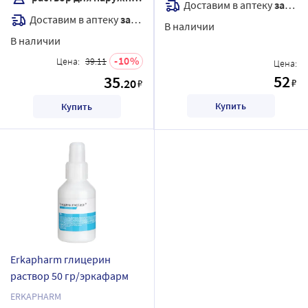
Доставим в аптеку
завтра
Доставим в аптеку
завтра
В наличии
В наличии
10
Цена:
39.11
Цена:
52
35
.20
₽
₽
Купить
Купить
Erkapharm глицерин
раствор 50 гр/эркафарм
ERKAPHARM