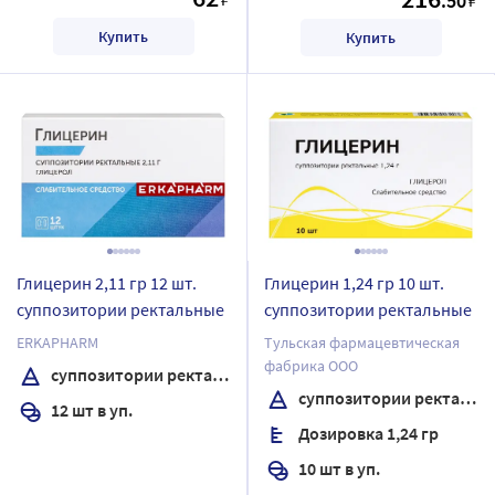
.50
Купить
Купить
Глицерин 2,11 гр 12 шт.
Глицерин 1,24 гр 10 шт.
суппозитории ректальные
суппозитории ректальные
ERKAPHARM
Тульская фармацевтическая
фабрика ООО
суппозитории ректальные
суппозитории ректальные
12 шт в уп.
Дозировка 1,24 гр
10 шт в уп.