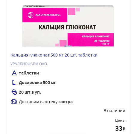
Кальция глюконат 500 мг 20 шт. таблетки
УРАЛБИОФАРМ ОАО
таблетки
Дозировка 500 мг
20 шт в уп.
Доставим в аптеку
завтра
В наличии
Цена:
33
₽