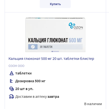
Купить
Кальция глюконат 500 мг 20 шт. таблетки блистер
ОЗОН ООО
таблетки
Дозировка 500 мг
20 шт в уп.
Доставим в аптеку
завтра
В наличии