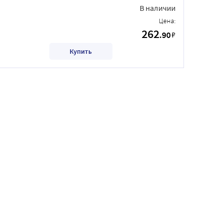
В наличии
Цена:
262
.90
₽
Купить