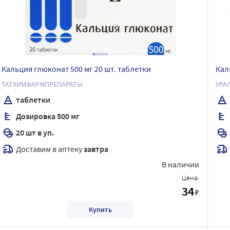
Кальция глюконат 500 мг 20 шт. таблетки
Кал
ТАТХИМФАРМПРЕПАРАТЫ
УРА
таблетки
Дозировка 500 мг
20 шт в уп.
Доставим в аптеку
завтра
В наличии
Цена:
34
₽
Купить