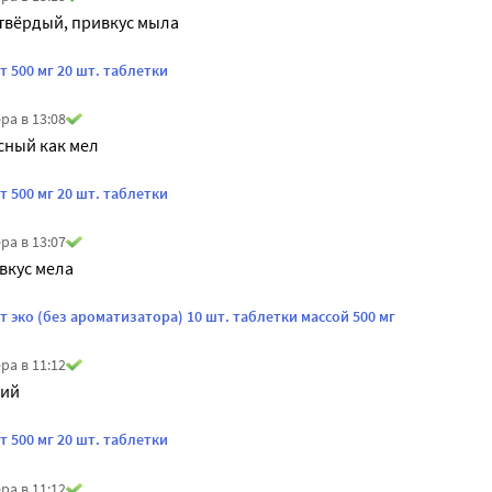
 твëрдый, привкус мыла
 500 мг 20 шт. таблетки
ра в 13:08
сный как мел
 500 мг 20 шт. таблетки
ра в 13:07
вкус мела
 эко (без ароматизатора) 10 шт. таблетки массой 500 мг
ра в 11:12
ций
 500 мг 20 шт. таблетки
ра в 11:12