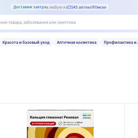
Доставим
завтра
в любую из
545 аптек
в
Омске
Красота и базовый уход
Аптечная косметика
Профилактика и 