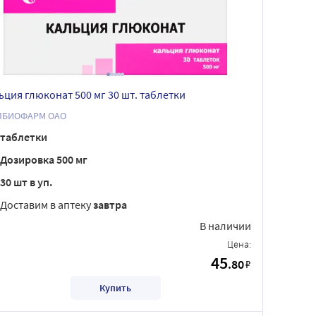
ьция глюконат 500 мг 30 шт. таблетки
ЛБИОФАРМ ОАО
таблетки
Дозировка 500 мг
30 шт в уп.
Доставим в аптеку
завтра
В наличии
Цена:
45
.80
₽
Купить