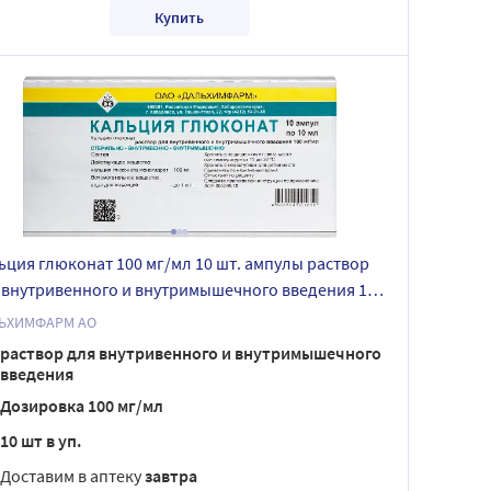
Купить
ьция глюконат 100 мг/мл 10 шт. ампулы раствор
 внутривенного и внутримышечного введения 10
ЬХИМФАРМ АО
раствор для внутривенного и внутримышечного
введения
Дозировка 100 мг/мл
10 шт в уп.
Доставим в аптеку
завтра