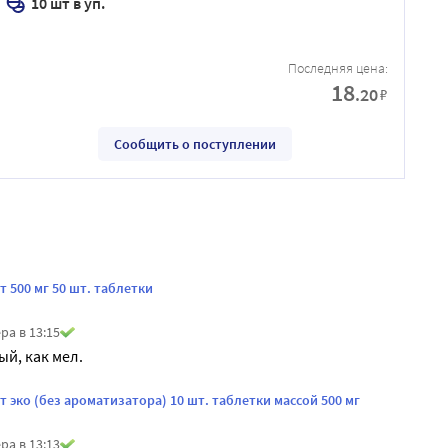
10 шт в уп.
Последняя цена:
18
.20
₽
Сообщить о поступлении
 500 мг 50 шт. таблетки
ра в 13:15
ый, как мел.
 эко (без ароматизатора) 10 шт. таблетки массой 500 мг
ра в 13:13