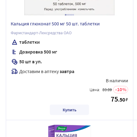
Кальция глюконат 500 мг 50 шт. таблетки
Фармстандарт-Лексредства ОАО
таблетки
Дозировка 500 мг
50 шт в уп.
Доставим в аптеку
завтра
В наличии
10
Цена:
83.89
75
.50
₽
Купить