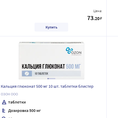
Цена:
73
.20
₽
Купить
Кальция глюконат 500 мг 10 шт. таблетки блистер
ОЗОН ООО
таблетки
Дозировка 500 мг