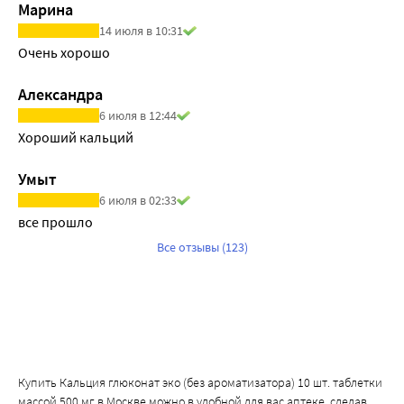
Марина
14 июля в 10:31
Очень хорошо
Александра
6 июля в 12:44
Хороший кальций
Умыт
6 июля в 02:33
все прошло
Все отзывы (123)
Купить Кальция глюконат эко (без ароматизатора) 10 шт. таблетки
массой 500 мг в Москве можно в удобной для вас аптеке, сделав