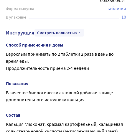
003335.09.21
таблетки
Форма выпуска
10
В упаковке
Инструкция
Смотреть полностью
Способ применения и дозы
Взрослым принимать по 2 таблетки 2 раза в день во 
время еды.
Продолжительность приема 2-4 недели
Показания
В качестве биологически активной добавки к пище - 
дополнительного источника кальция.
Состав
Кальция глюконат, крахмал картофельный, кальциевая 
соль стеариновой кислоты (антислёживающий агент)