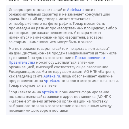
Информация о товарах на сайте
Apteka.ru
носит
ознакомительный характер и не заменяет консультацию
врача. Внешний вид товара может отличаться
от изображённого на фотографии. Товар может быть
произведен на разных производственных площадках, выбор
из которых при заказе невозможен. У товара может
измениться наименование производителя, а товары
со старым наименованием могут быть в заказе.
Мы не продаем товары на сайте и не доставляем заказы*
на дом. Дистанционная продажа медикаментов (в том числе
с доставкой на дом) в соответствии с
Постановлением
Правительства
может осуществляться аптечной
организацией, имеющей соответствующее разрешение
Росздравнадзора. Мы не нарушаем закон. АО НПК «Катрен»,
как владелец сайта
Apteka.ru
, лишь обеспечивает наличие
представленных на
Apteka.ru
товаров в ассортименте аптеки.
Товар покупается в аптеке.
*под «заказом» на
Apteka.ru
понимается формирование
пользователем сайта заявки в адрес поставщика (АО НПК
«Катрен») от имени аптечной организации на поставку
выбранного товара в соответствии с заключенным между
последними договором поставки