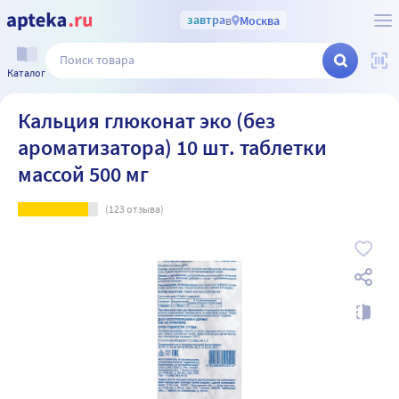
завтра
в
Москва
Каталог
Кальция глюконат эко (без
ароматизатора) 10 шт. таблетки
массой 500 мг
(
123
отзыва)