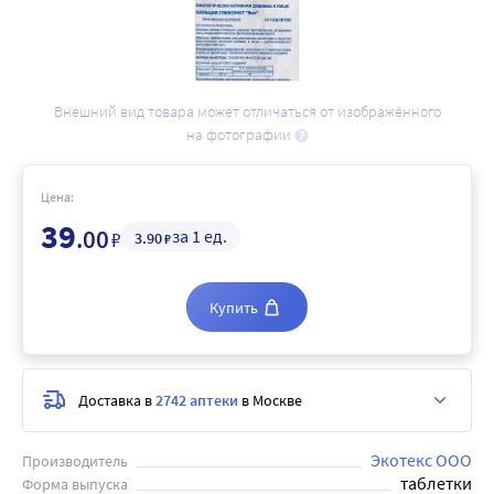
Внешний вид товара может отличаться от изображённого
на фотографии
Цена:
39
.00
за 1 ед.
₽
3
.90
₽
Купить
Доставка в
2742 аптеки
в Москве
Экотекс ООО
Производитель
таблетки
Форма выпуска