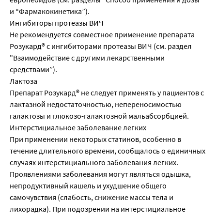
и “Фармакокинетика”).
Ингибиторы протеазы ВИЧ
Не рекомендуется совместное применение препарата
Розукард® с ингибиторами протеазы ВИЧ (см. раздел
"Взаимодействие с другими лекарственными
средствами”).
Лактоза
Препарат Розукард® не следует применять у пациентов с
лактазной недостаточностью, непереносимостью
галактозы и глюкозо-галактозной мальабсорбцией.
Интерстициальное заболевание легких
При применении некоторых статинов, особенно в
течение длительного времени, сообщалось о единичных
случаях интерстициального заболевания легких.
Проявлениями заболевания могут являться одышка,
непродуктивный кашель и ухудшение общего
самочувствия (слабость, снижение массы тела и
лихорадка). При подозрении на интерстициальное