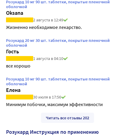
Розукард 10 мг 90 шт. таблетки, покрытые пленочной
оболочкой
Oksana
2 августа в 12:49
Жизненно необходимое лекарство.
Розукард 20 мг 30 шт. таблетки, покрытые пленочной
оболочкой
Гость
1 августа в 04:10
все хорошо
Розукард 10 мг 90 шт. таблетки, покрытые пленочной
оболочкой
Елена
30 июля в 17:56
Минимум побочки, максимум эффективности
Читать все отзывы 202
Розукард Инструкция по применению