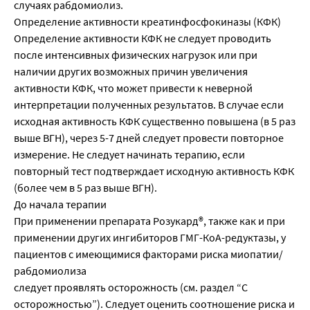
случаях рабдомиолиз.
Определение активности креатинфосфокиназы (КФК)
Определение активности КФК не следует проводить
после интенсивных физических нагрузок или при
наличии других возможных причин увеличения
активности КФК, что может привести к неверной
интерпретации полученных результатов. В случае если
исходная активность КФК существенно повышена (в 5 раз
выше ВГН), через 5-7 дней следует провести повторное
измерение. Не следует начинать терапию, если
повторный тест подтверждает исходную активность КФК
(более чем в 5 раз выше ВГН).
До начала терапии
При применении препарата Розукард®, также как и при
применении других ингибиторов ГМГ-КоА-редуктазы, у
пациентов с имеющимися факторами риска миопатии/
рабдомиолиза
следует проявлять осторожность (см. раздел “С
осторожностью”). Следует оценить соотношение риска и