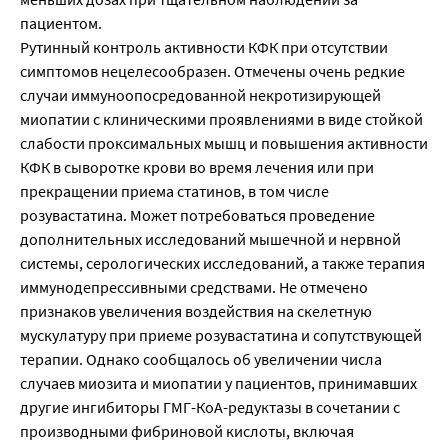
пациентом.
Рутинный контроль активности КФК при отсутствии
симптомов нецелесообразен. Отмечены очень редкие
случаи иммуноопосредованной некротизирующей
миопатии с клиническими проявлениями в виде стойкой
слабости проксимальных мышц и повышения активности
КФК в сыворотке крови во время лечения или при
прекращении приема статинов, в том числе
розувастатина. Может потребоваться проведение
дополнительных исследований мышечной и нервной
системы, серологических исследований, а также терапия
иммунодепрессивными средствами. Не отмечено
признаков увеличения воздействия на скелетную
мускулатуру при приеме розувастатина и сопутствующей
терапии. Однако сообщалось об увеличении числа
случаев миозита и миопатии у пациентов, принимавших
другие ингибиторы ГМГ-КоА-редуктазы в сочетании с
производными фибриновой кислоты, включая