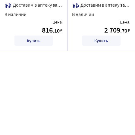
Доставим в аптеку
завтра
Доставим в аптеку
завтра
В наличии
В наличии
Цена:
Цена:
816
2 709
.10
.70
₽
₽
Купить
Купить