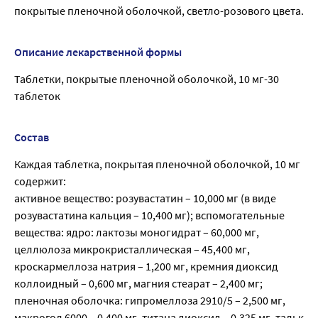
покрытые пленочной оболочкой, светло-розового цвета.
Описание лекарственной формы
Таблетки, покрытые пленочной оболочкой, 10 мг-30
таблеток
Состав
Каждая таблетка, покрытая пленочной оболочкой, 10 мг
содержит:
активное вещество: розувастатин – 10,000 мг (в виде
розувастатина кальция – 10,400 мг); вспомогательные
вещества: ядро: лактозы моногидрат – 60,000 мг,
целлюлоза микрокристаллическая – 45,400 мг,
кроскармеллоза натрия – 1,200 мг, кремния диоксид
коллоидный – 0,600 мг, магния стеарат – 2,400 мг;
пленочная оболочка: гипромеллоза 2910/5 – 2,500 мг,
макрогол 6000 – 0,400 мг, титана диоксид – 0,325 мг, тальк