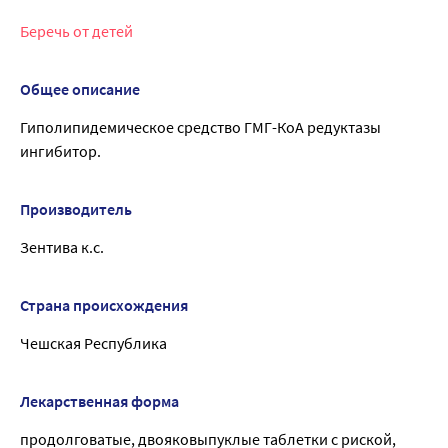
Беречь от детей
Общее описание
Гиполипидемическое средство ГМГ-КоА редуктазы
ингибитор.
Производитель
Зентива к.с.
Страна происхождения
Чешская Республика
Лекарственная форма
продолговатые, двояковыпуклые таблетки с риской,