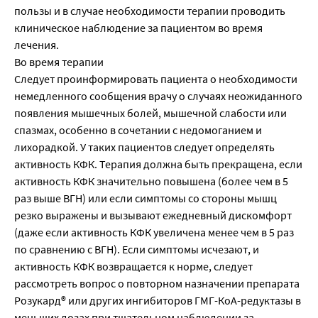
пользы и в случае необходимости терапии проводить
клиническое наблюдение за пациентом во время
лечения.
Во время терапии
Следует проинформировать пациента о необходимости
немедленного сообщения врачу о случаях неожиданного
появления мышечных болей, мышечной слабости или
спазмах, особенно в сочетании с недомоганием и
лихорадкой. У таких пациентов следует определять
активность КФК. Терапия должна быть прекращена, если
активность КФК значительно повышена (более чем в 5
раз выше ВГН) или если симптомы со стороны мышц
резко выражены и вызывают ежедневный дискомфорт
(даже если активность КФК увеличена менее чем в 5 раз
по сравнению с ВГН). Если симптомы исчезают, и
активность КФК возвращается к норме, следует
рассмотреть вопрос о повторном назначении препарата
Розукард® или других ингибиторов ГМГ-КоА-редуктазы в
меньших дозах при тщательном наблюдении за