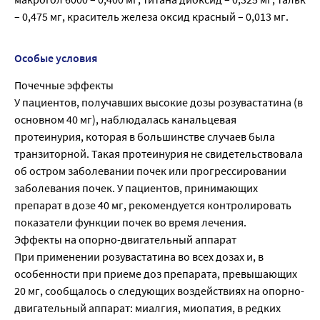
– 0,475 мг, краситель железа оксид красный – 0,013 мг.
Особые условия
Почечные эффекты
У пациентов, получавших высокие дозы розувастатина (в
основном 40 мг), наблюдалась канальцевая
протеинурия, которая в большинстве случаев была
транзиторной. Такая протеинурия не свидетельствовала
об остром заболевании почек или прогрессировании
заболевания почек. У пациентов, принимающих
препарат в дозе 40 мг, рекомендуется контролировать
показатели функции почек во время лечения.
Эффекты на опорно-двигательный аппарат
При применении розувастатина во всех дозах и, в
особенности при приеме доз препарата, превышающих
20 мг, сообщалось о следующих воздействиях на опорно-
двигательный аппарат: миалгия, миопатия, в редких