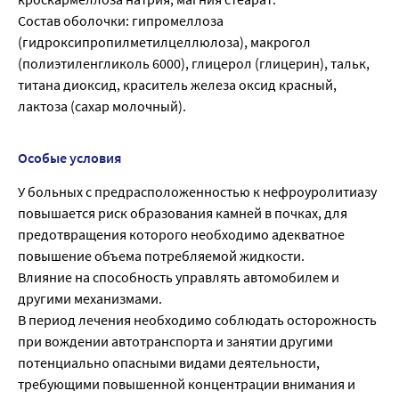
Состав оболочки: гипромеллоза
(гидроксипропилметилцеллюлоза), макрогол
(полиэтиленгликоль 6000), глицерол (глицерин), тальк,
титана диоксид, краситель железа оксид красный,
лактоза (сахар молочный).
Особые условия
У больных с предрасположенностью к нефроуролитиазу
повышается риск образования камней в почках, для
предотвращения которого необходимо адекватное
повышение объема потребляемой жидкости.
Влияние на способность управлять автомобилем и
другими механизмами.
В период лечения необходимо соблюдать осторожность
при вождении автотранспорта и занятии другими
потенциально опасными видами деятельности,
требующими повышенной концентрации внимания и