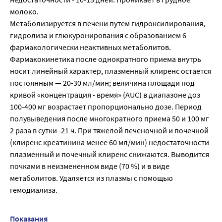
молоко.
Метаболизируется в печени путем гидроксилирования,
гидролиза и глюкуронирования с образованием 6
фармакологически неактивных метаболитов.
Фармакокинетика после однократного приема внутрь
носит линейный характер, плазменный клиренс остается
постоянным — 20-30 мл/мин; величина площади под
кривой «концентрация - время» (AUC) в диапазоне доз
100-400 мг возрастает пропорционально дозе. Период
полувыведения после многократного приема 50 и 100 мг
2 раза в сутки -21 ч. При тяжелой печеночной и почечной
(клиренс креатинина менее 60 мл/мин) недостаточности
плазменный и почечный клиренс снижаются. Выводится
почками в неизмененном виде (70 %) и в виде
метаболитов. Удаляется из плазмы с помощью
гемодиализа.
Показания