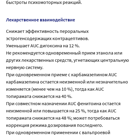
быстроты психомоторных реакций.
Лекарственное взаимодействие
Снижает эффективность пероральных
эстрогенсодержащих контрацептивов.
Уменьшает AUC дигоксина на 12 %.
Не рекомендуется одновременный прием этанола или
других лекарственных средств, угнетающих центральную
нервную систему.
При одновременном приеме с карбамазепином AUC
карбамазепина остается неизменной или незначительно
изменяется (менее чем на 10 %), тогда как AUC
топирамата снижается на 40 %.
При совместном назначении AUC фенитоина остается
неизменной или повышается на 25 %, тогда как AUC
топирамата снижается на 48 %; может потребоваться
коррекция режима дозирования последнего.
При одновременном применении с вальпроевой