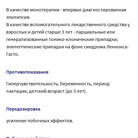
В качестве монотерапии - впервые диагностированная
эпилепсия.
В качестве вспомогательного лекарственного средства у
взрослых и детей старше 3 лет - парциальные или
генерализованные тонико-клонические припадки;
эпилептические припадки на фоне синдрома Леннокса-
Гасто.
Противопоказания
Гиперчувствительность, беременность, период
лактации, детский возраст (до 3 лет).
Передозировка
усиление побочных эффектов.