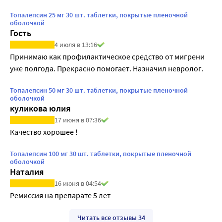
Топалепсин 25 мг 30 шт. таблетки, покрытые пленочной
оболочкой
Гость
4 июля в 13:16
Принимаю как профилактическое средство от мигрени 
уже полгода. Прекрасно помогает. Назначил невролог.
Топалепсин 50 мг 30 шт. таблетки, покрытые пленочной
оболочкой
куликова юлия
17 июня в 07:36
Качество хорошее !
Топалепсин 100 мг 30 шт. таблетки, покрытые пленочной
оболочкой
Наталия
16 июня в 04:54
Ремиссия на препарате 5 лет
Читать все отзывы 34