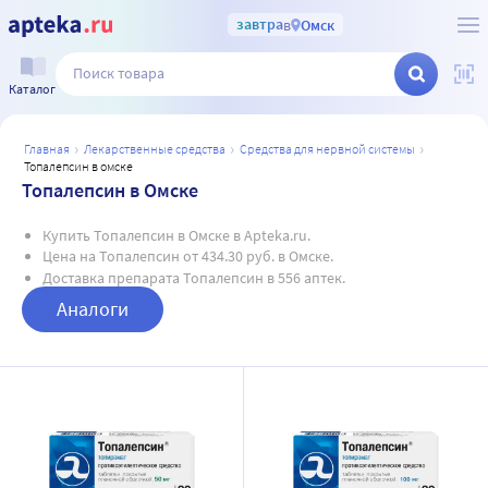
завтра
в
Омск
Каталог
главная
лекарственные средства
средства для нервной системы
топалепсин в омске
Топалепсин в Омске
Купить Топалепсин в Омске в Apteka.ru.
Цена на Топалепсин от 434.30 руб. в Омске.
Доставка препарата Топалепсин в 556 аптек.
Аналоги