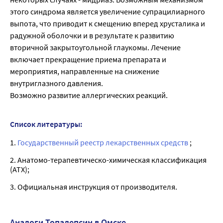
этого синдрома является увеличение супрацилиарного
выпота, что приводит к смещению вперед хрусталика и
радужной оболочки и в результате к развитию
вторичной закрытоугольной глаукомы. Лечение
включает прекращение приема препарата и
мероприятия, направленные на снижение
внутриглазного давления.
Возможно развитие аллергических реакций.
Список литературы:
1.
Государственный реестр лекарственных средств
;
2. Анатомо-терапевтическо-химическая классификация
(ATX);
3. Официальная инструкция от производителя.
Аналоги Топалепсин в Омске