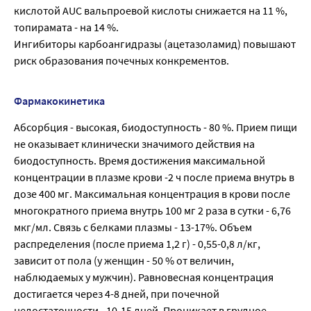
кислотой AUC вальпроевой кислоты снижается на 11 %,
топирамата - нa 14 %.
Ингибиторы карбоангидразы (ацетазоламид) повышают
риск образования почечных конкрементов.
Фармакокинетика
Абсорбция - высокая, биодоступность - 80 %. Прием пищи
не оказывает клинически значимого действия на
биодоступность. Время достижения максимальной
концентрации в плазме крови -2 ч после приема внутрь в
дозе 400 мг. Максимальная концентрация в крови после
многократного приема внутрь 100 мг 2 раза в сутки - 6,76
мкг/мл. Связь с белками плазмы - 13-17%. Объем
распределения (после приема 1,2 г) - 0,55-0,8 л/кг,
зависит от пола (у женщин - 50 % от величин,
наблюдаемых у мужчин). Равновесная концентрация
достигается через 4-8 дней, при почечной
недостаточности - 10-15 дней. Проникает в грудное