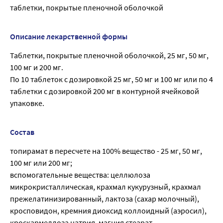
таблетки, покрытые пленочной оболочкой
Описание лекарственной формы
Таблетки, покрытые пленочной оболочкой, 25 мг, 50 мг,
100 мг и 200 мг.
По 10 таблеток с дозировкой 25 мг, 50 мг и 100 мг или по 4
таблетки с дозировкой 200 мг в контурной ячейковой
упаковке.
Состав
топирамат в пересчете на 100% вещество - 25 мг, 50 мг,
100 мг или 200 мг;
вспомогательные вещества: целлюлоза
микрокристаллическая, крахмал кукурузный, крахмал
прежелатинизированный, лактоза (сахар молочный),
кросповидон, кремния диоксид коллоидный (аэросил),
кроскармеллоза натрия, магния стеарат.