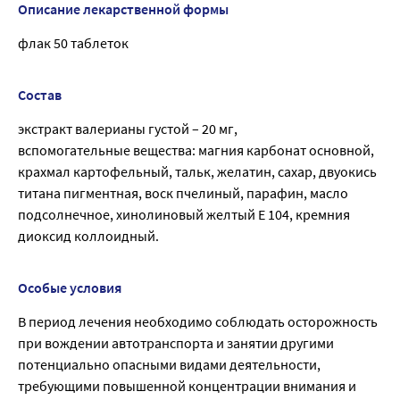
Описание лекарственной формы
флак 50 таблеток
Состав
экстракт валерианы густой – 20 мг,
вспомогательные вещества: магния карбонат основной,
крахмал картофельный, тальк, желатин, сахар, двуокись
титана пигментная, воск пчелиный, парафин, масло
подсолнечное, хинолиновый желтый Е 104, кремния
диоксид коллоидный.
Особые условия
В период лечения необходимо соблюдать осторожность
при вождении автотранспорта и занятии другими
потенциально опасными видами деятельности,
требующими повышенной концентрации внимания и