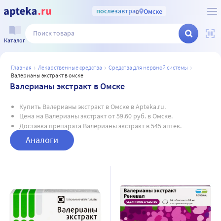
послезавтра
в
Омске
Каталог
главная
лекарственные средства
средства для нервной системы
валерианы экстракт в омске
Валерианы экстракт в Омске
Купить Валерианы экстракт в Омске в Apteka.ru.
Цена на Валерианы экстракт от 59.60 руб. в Омске.
Доставка препарата Валерианы экстракт в 545 аптек.
Аналоги