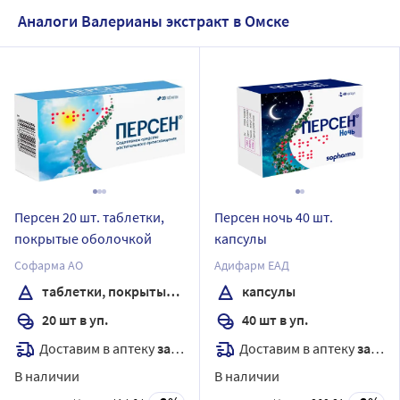
Аналоги Валерианы экстракт в Омске
Персен 20 шт. таблетки,
Персен ночь 40 шт.
покрытые оболочкой
капсулы
Софарма АО
Адифарм ЕАД
таблетки, покрытые оболочкой
капсулы
20 шт в уп.
40 шт в уп.
Доставим в аптеку
завтра
Доставим в аптеку
завтра
В наличии
В наличии