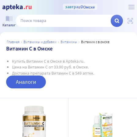
завтра
в
Омске
Каталог
главная
витамины и добавки
витамины
витамин с в омске
Витамин С в Омске
Купить Витамин С в Омске в Apteka.ru.
Цена на Витамин С от 33.90 руб. в Омске.
Доставка препарата Витамин С в 549 аптек.
Аналоги