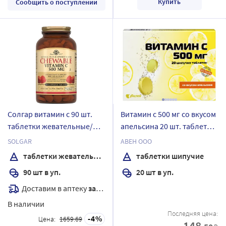
Купить
Сообщить о поступлении
Солгар витамин с 90 шт.
Витамин с 500 мг со вкусом
таблетки жевательные/
апельсина 20 шт. таблетки
малина
шипучие массой 2100 мг
SOLGAR
АВЕН ООО
таблетки жевательные
таблетки шипучие
90 шт в уп.
20 шт в уп.
Доставим в аптеку
завтра
В наличии
Последняя цена:
4
Цена:
1659.69
148