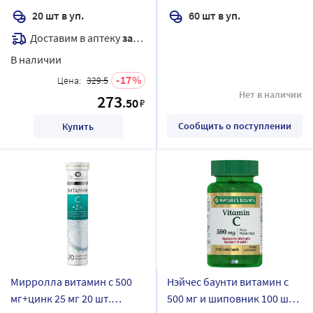
20 шт в уп.
60 шт в уп.
Доставим в аптеку
завтра
В наличии
17
Цена:
329.5
Нет в наличии
273
.50
₽
Сообщить о поступлении
Купить
Мирролла витамин с 500
Нэйчес баунти витамин с
мг+цинк 25 мг 20 шт.
500 мг и шиповник 100 шт.