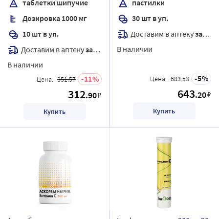
таблетки шипучие
пастилки
Дозировка 1000 мг
30 шт в уп.
Доставим в аптеку
завтра
10 шт в уп.
В наличии
Доставим в аптеку
завтра
В наличии
5
11
Цена:
683.53
Цена:
351.57
643
312
.20
.90
₽
₽
Купить
Купить