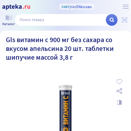
завтра
в
Москве
Каталог
Gls витамин с 900 мг без сахара со
вкусом апельсина 20 шт. таблетки
шипучие массой 3,8 г