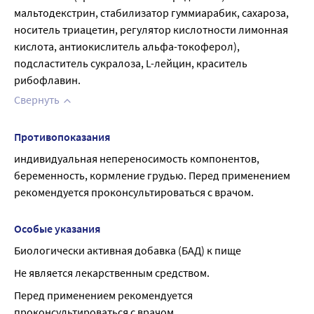
мальтодекстрин, стабилизатор гуммиарабик, сахароза, 
носитель триацетин, регулятор кислотности лимонная 
кислота, антиокислитель альфа-токоферол), 
подсластитель сукралоза, L-лейцин, краситель 
рибофлавин.
Свернуть
Противопоказания
индивидуальная непереносимость компонентов, 
беременность, кормление грудью. Перед применением 
рекомендуется проконсультироваться с врачом.
Особые указания
Биологически активная добавка (БАД) к пище
Не является лекарственным средством.
Перед применением рекомендуется 
проконсультироваться с врачом.