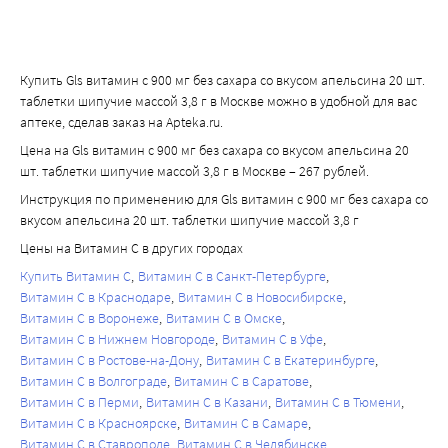
Купить Gls витамин с 900 мг без сахара со вкусом апельсина 20 шт.
таблетки шипучие массой 3,8 г в Москве можно в удобной для вас
аптеке, сделав заказ на Apteka.ru.
Цена на Gls витамин с 900 мг без сахара со вкусом апельсина 20
шт. таблетки шипучие массой 3,8 г в Москве – 267 рублей.
Инструкция по применению для Gls витамин с 900 мг без сахара со
вкусом апельсина 20 шт. таблетки шипучие массой 3,8 г
Цены на Витамин С в других городах
Купить Витамин С
Витамин С в Санкт-Петербурге
Витамин С в Краснодаре
Витамин С в Новосибирске
Витамин С в Воронеже
Витамин С в Омске
Витамин С в Нижнем Новгороде
Витамин С в Уфе
Витамин С в Ростове-на-Дону
Витамин С в Екатеринбурге
Витамин С в Волгограде
Витамин С в Саратове
Витамин С в Перми
Витамин С в Казани
Витамин С в Тюмени
Витамин С в Красноярске
Витамин С в Самаре
Витамин С в Ставрополе
Витамин С в Челябинске