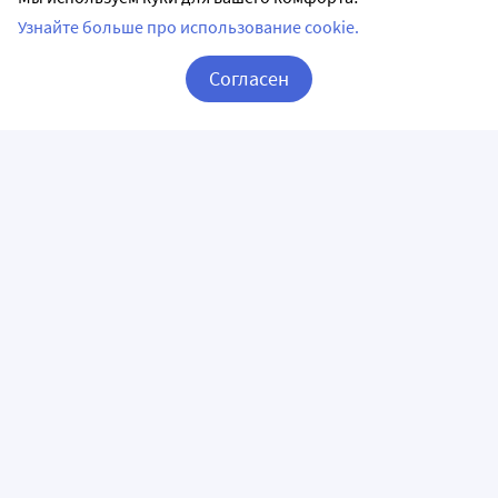
Узнайте больше про использование cookie.
Согласен
Корзина
Вход / Регистрация
ПРИЛОЖЕНИЯ
СЛЕДИТЕ ЗА НАМИ
ГОРЯЧАЯ ЛИНИЯ